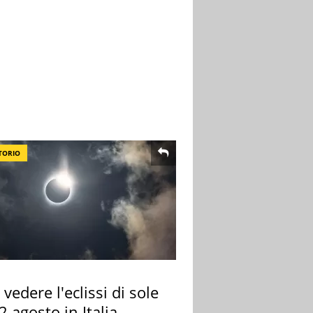
TORIO
vedere l'eclissi di sole
2 agosto in Italia