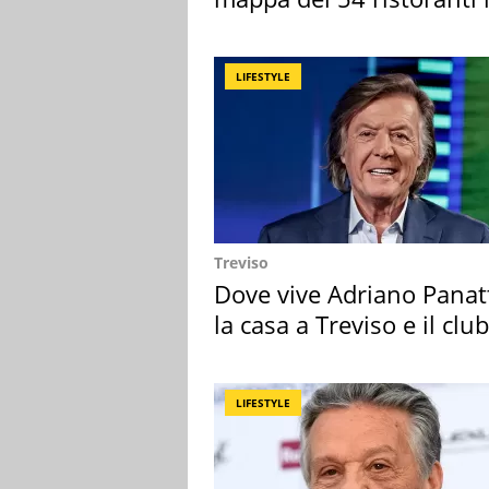
Italia
LIFESTYLE
Treviso
Dove vive Adriano Panat
la casa a Treviso e il club
sportivo
LIFESTYLE