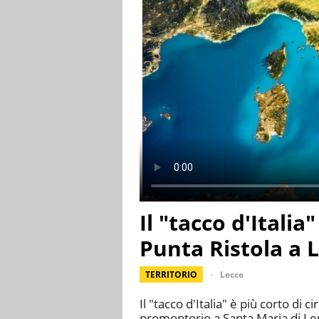
Il "tacco d'Italia
Punta Ristola a 
TERRITORIO
Lecce
Il "tacco d'Italia" è più corto di
promontorio a Santa Maria di Leu