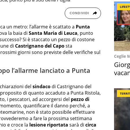
LIFEST
CONDIVIDI
irca un metro: l’allarme è scattato a
Punta
ova la baia di
Santa Maria di Leuca
, punto
 successo? Si è staccato un pezzo di costone
mune di
Castrignano del Capo
sta
ossimi giorni sono previste delle verifiche sul
Ceglie 
Giorg
opo l’allarme lanciato a Punta
vacan
locat
dichiarazioni del
sindaco
di Castrignano del
a proposito di quanto accaduto a Punta Ristola,
TERRI
to, i pescatori, ad accorgersi del
pezzo di
 al momento, quantificare il danno perché, a
teomarine, non è stato possibile effettuare
provvederemo a fare la prossima settimana
hio e croce la
lesione riportata
sarà di
circa