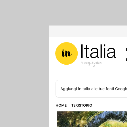
Aggiungi
InItalia
alle tue fonti Googl
HOME
TERRITORIO