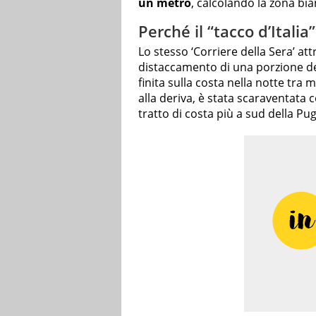
un metro
, calcolando la zona bia
Perché il “tacco d’Italia
Lo stesso ‘Corriere della Sera’ att
distaccamento di una porzione de
finita sulla costa nella notte tra
alla deriva, è stata scaraventata 
tratto di costa più a sud della Pug