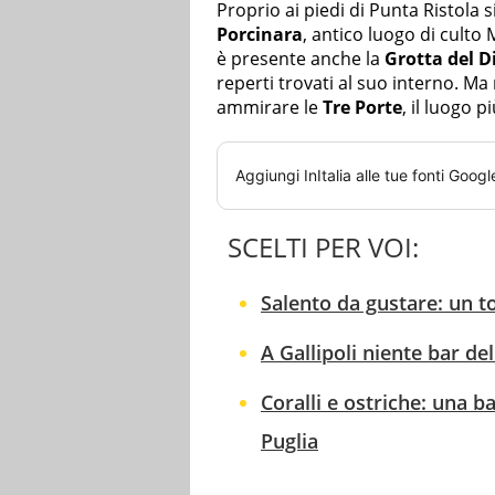
Proprio ai piedi di Punta Ristola s
Porcinara
, antico luogo di cult
è presente anche la
Grotta del D
reperti trovati al suo interno. Ma
ammirare le
Tre Porte
, il luogo p
Aggiungi
InItalia
alle tue fonti Googl
SCELTI PER VOI:
Salento da gustare: un 
A Gallipoli niente bar del
Coralli e ostriche: una b
Puglia