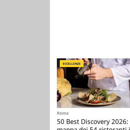
ECCELLENZE
Roma
50 Best Discovery 2026: 
mappa dei 54 ristoranti 