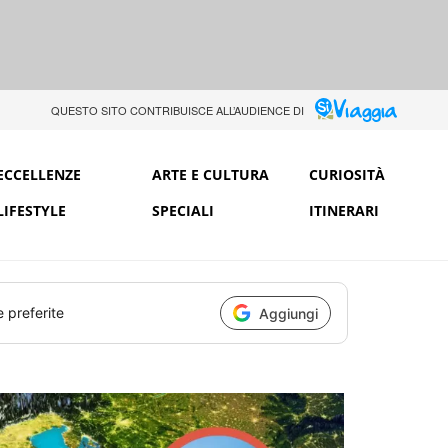
QUESTO SITO CONTRIBUISCE ALL’AUDIENCE DI
ECCELLENZE
ARTE E CULTURA
CURIOSITÀ
LIFESTYLE
SPECIALI
ITINERARI
e preferite
Aggiungi