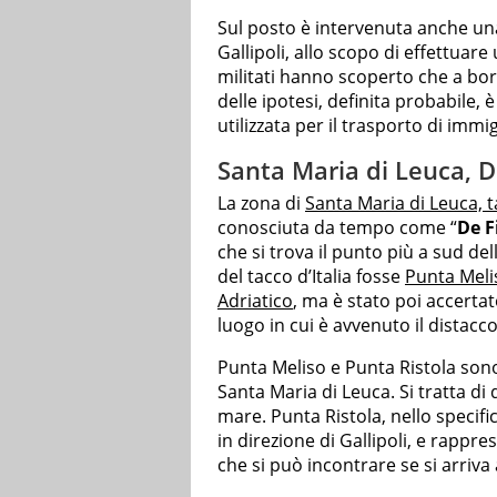
Sul posto è intervenuta anche un
Gallipoli, allo scopo di effettuar
militati hanno scoperto che a bor
delle ipotesi, definita probabile,
utilizzata per il trasporto di immig
Santa Maria di Leuca, D
La zona di
Santa Maria di Leuca, t
conosciuta da tempo come “
De F
che si trova il punto più a sud del
del tacco d’Italia fosse
Punta Melis
Adriatico
, ma è stato poi accertat
luogo in cui è avvenuto il distacc
Punta Meliso e Punta Ristola son
Santa Maria di Leuca. Si tratta d
mare. Punta Ristola, nello specif
in direzione di Gallipoli, e rappr
che si può incontrare se si arriva