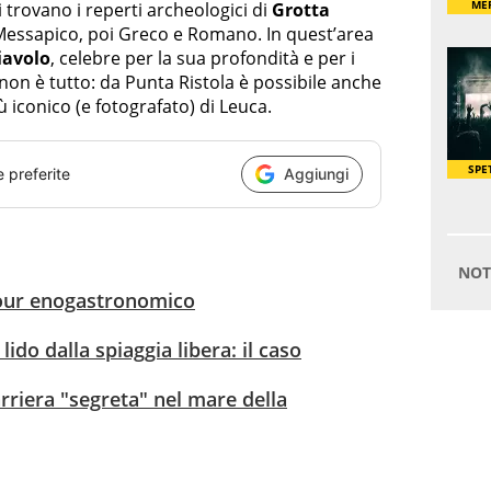
i trovano i reperti archeologici di
Grotta
o Messapico, poi Greco e Romano. In quest’area
iavolo
, celebre per la sua profondità e per i
 non è tutto: da Punta Ristola è possibile anche
iù iconico (e fotografato) di Leuca.
e preferite
Aggiungi
tour enogastronomico
 lido dalla spiaggia libera: il caso
arriera "segreta" nel mare della