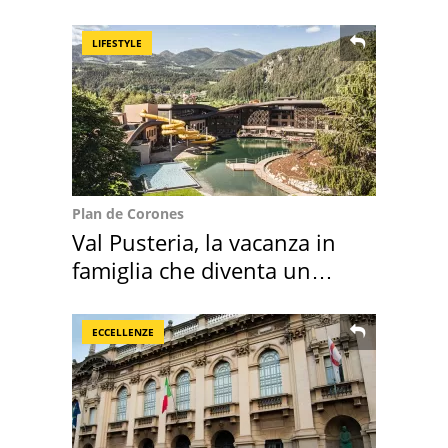
della pasta" a Roma
LIFESTYLE
Plan de Corones
Val Pusteria, la vacanza in
famiglia che diventa un
ricordo indimenticabile
ECCELLENZE