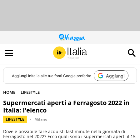
QUESTO
SITO
CONTRIBUISCE
ALL’AUDIENCE
DI
Aggiungi
Aggiungi
InItalia
alle tue fonti Google preferite
HOME
LIFESTYLE
Supermercati aperti a Ferragosto 2022 in
Italia: l'elenco
LIFESTYLE
Milano
Dove è possibile fare acquisti last minute nella giornata di
Ferragosto nel 2022? Ecco quali sono i supermercati aperti il 15