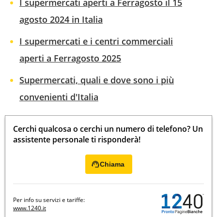
I supermercati aperti a Ferragosto il 15
agosto 2024 in Italia
I supermercati e i centri commerciali
aperti a Ferragosto 2025
Supermercati, quali e dove sono i più
convenienti d'Italia
Cerchi qualcosa o cerchi un numero di telefono? Un
assistente personale ti risponderà!
Chiama
Per info su servizi e tariffe:
www.1240.it