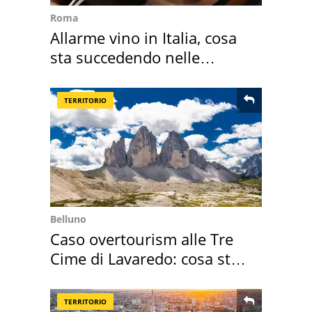
Roma
Allarme vino in Italia, cosa
sta succedendo nelle
nostre cantine
TERRITORIO
Belluno
Caso overtourism alle Tre
Cime di Lavaredo: cosa sta
succedendo
TERRITORIO