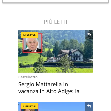
PIÙ LETTI
LIFESTYLE
Castelrotto
Sergio Mattarella in
vacanza in Alto Adige: la
location scelta
LIFESTYLE