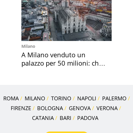
Milano
A Milano venduto un
palazzo per 50 milioni: chi
l'ha comprato
ROMA
MILANO
TORINO
NAPOLI
PALERMO
FIRENZE
BOLOGNA
GENOVA
VERONA
CATANIA
BARI
PADOVA