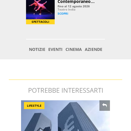
POTREBBE INTERESSARTI
LIFESTYLE