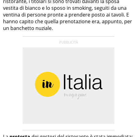
ristorante, i titolari si sono trovati davanti la sposa
vestita di bianco e lo sposo in smoking, seguiti da una
ventina di persone pronte a prendere posto ai tavoli. E
hanno capito che quella prenotazione era, appunto, per
un banchetto nuziale.
La
protesta
dei gestori del ristorante è stata immediata: