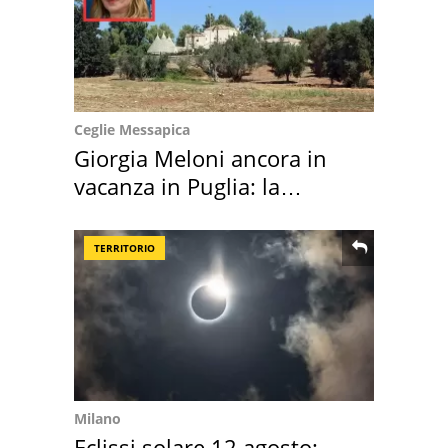
Ceglie Messapica
Giorgia Meloni ancora in
vacanza in Puglia: la
location scelta
TERRITORIO
Milano
Eclissi solare 12 agosto: