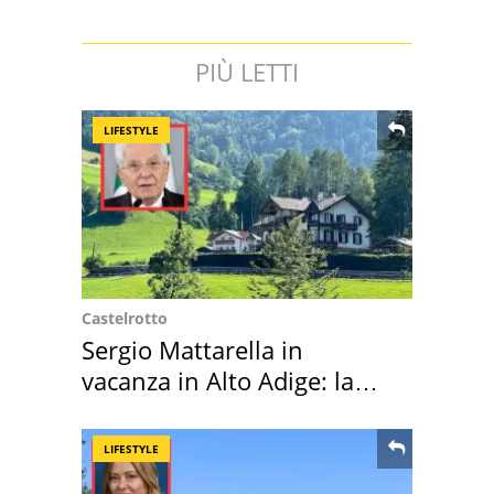
PIÙ LETTI
LIFESTYLE
Castelrotto
Sergio Mattarella in
vacanza in Alto Adige: la
location scelta
LIFESTYLE