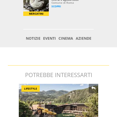
POTREBBE INTERESSARTI
LIFESTYLE