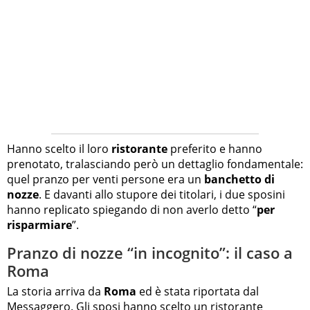
Hanno scelto il loro
ristorante
preferito e hanno
prenotato, tralasciando però un dettaglio fondamentale:
quel pranzo per venti persone era un
banchetto di
nozze
. E davanti allo stupore dei titolari, i due sposini
hanno replicato spiegando di non averlo detto “
per
risparmiare
”.
Pranzo di nozze “in incognito”: il caso a
Roma
La storia arriva da
Roma
ed è stata riportata dal
Messaggero. Gli sposi hanno scelto un ristorante