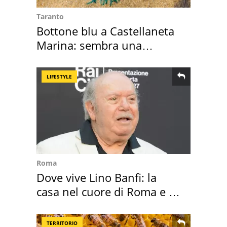
Taranto
Bottone blu a Castellaneta
Marina: sembra una
medusa ma non lo è
LIFESTYLE
Roma
Dove vive Lino Banfi: la
casa nel cuore di Roma e i
suoi cimeli
TERRITORIO