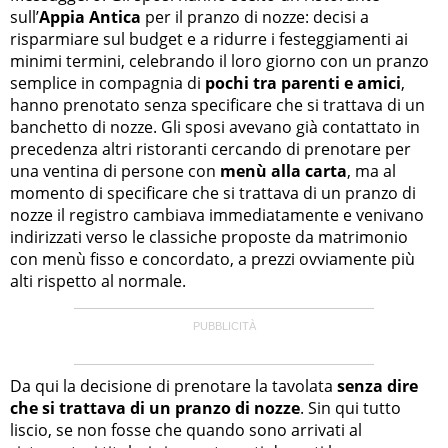
sull’
Appia Antica
per il pranzo di nozze: decisi a
risparmiare sul budget e a ridurre i festeggiamenti ai
minimi termini, celebrando il loro giorno con un pranzo
semplice in compagnia di
pochi tra parenti e amici
,
hanno prenotato senza specificare che si trattava di un
banchetto di nozze. Gli sposi avevano già contattato in
precedenza altri ristoranti cercando di prenotare per
una ventina di persone con
menù alla carta
, ma al
momento di specificare che si trattava di un pranzo di
nozze il registro cambiava immediatamente e venivano
indirizzati verso le classiche proposte da matrimonio
con menù fisso e concordato, a prezzi ovviamente più
alti rispetto al normale.
Da qui la decisione di prenotare la tavolata
senza dire
che si trattava di un pranzo di nozze
. Sin qui tutto
liscio, se non fosse che quando sono arrivati al