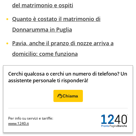
del matrimonio e ospiti
Quanto è costato il matrimonio di
Donnarumma in Puglia
Pavia, anche il pranzo di nozze arriva a
domicilio: come funziona
Cerchi qualcosa o cerchi un numero di telefono? Un
assistente personale ti risponderà!
Chiama
Per info su servizi e tariffe:
www.1240.it