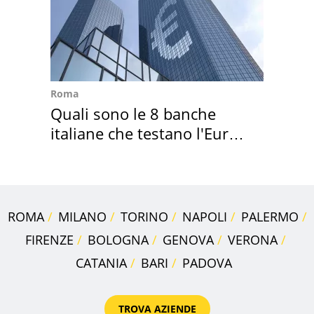
Roma
Quali sono le 8 banche
italiane che testano l'Euro
digitale
ROMA
MILANO
TORINO
NAPOLI
PALERMO
FIRENZE
BOLOGNA
GENOVA
VERONA
CATANIA
BARI
PADOVA
TROVA AZIENDE