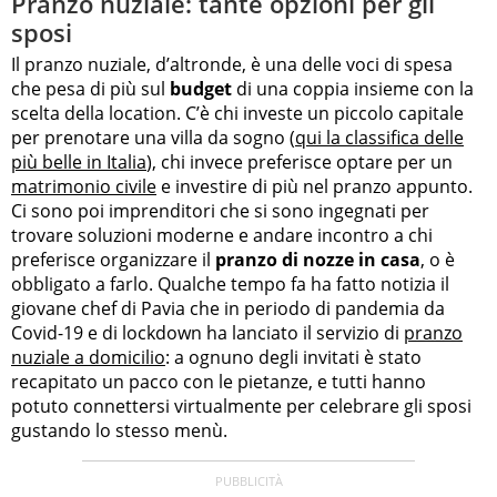
Pranzo nuziale: tante opzioni per gli
sposi
Il pranzo nuziale, d’altronde, è una delle voci di spesa
che pesa di più sul
budget
di una coppia insieme con la
scelta della location. C’è chi investe un piccolo capitale
per prenotare una villa da sogno (
qui la classifica delle
più belle in Italia
), chi invece preferisce optare per un
matrimonio civile
e investire di più nel pranzo appunto.
Ci sono poi imprenditori che si sono ingegnati per
trovare soluzioni moderne e andare incontro a chi
preferisce organizzare il
pranzo di nozze in casa
, o è
obbligato a farlo. Qualche tempo fa ha fatto notizia il
giovane chef di Pavia che in periodo di pandemia da
Covid-19 e di lockdown ha lanciato il servizio di
pranzo
nuziale a domicilio
: a ognuno degli invitati è stato
recapitato un pacco con le pietanze, e tutti hanno
potuto connettersi virtualmente per celebrare gli sposi
gustando lo stesso menù.