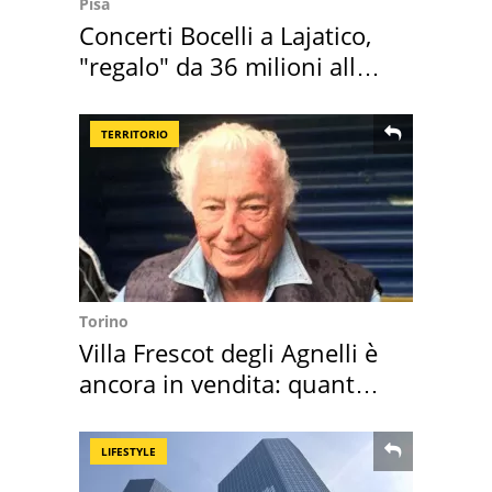
Pisa
Concerti Bocelli a Lajatico,
"regalo" da 36 milioni alla
Toscana
TERRITORIO
Torino
Villa Frescot degli Agnelli è
ancora in vendita: quanto
costa
LIFESTYLE