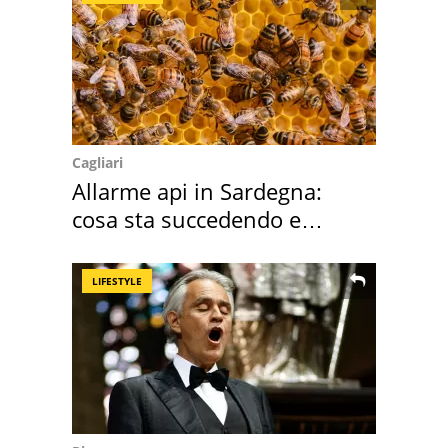
Cagliari
Allarme api in Sardegna:
cosa sta succedendo e
perché
LIFESTYLE