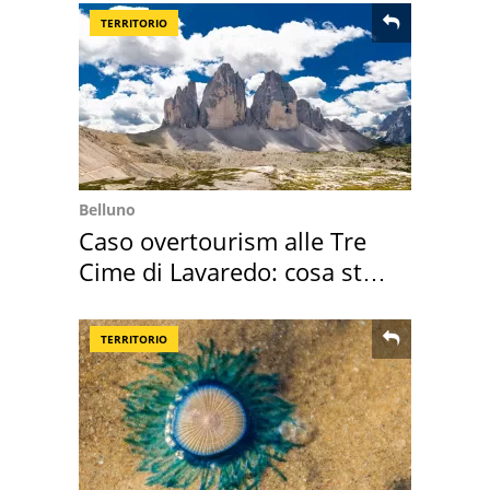
TERRITORIO
Belluno
Caso overtourism alle Tre
Cime di Lavaredo: cosa sta
succedendo
TERRITORIO