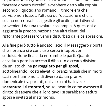
“Avreste dovuto dircelo”, avrebbero detto alla coppia
secondo il quotidiano romano. Il timore era che il
servizio non fosse all’altezza dell’occasione e che la
cucina non riuscisse a gestire gli ordini, tutti diversi,
provenienti da una tavolata così ampia. A questo si è
aggiunta la preoccupazione che altri clienti del
ristorante potessero venire disturbati dalle celebrazioni.
Alla fine però tutto è andato liscio: il Messaggero riporta
che il pranzo si è concluso senza intoppi, con
soddisfazione finale da entrambe le parti. Quanto
accaduto però ha acceso il dibattito e creato divisioni:
da un lato chi ha
parteggiato per gli sposi
,
sottolineando i costi elevati di pranzi nuziali che in molti
casi non hanno nulla di diverso da un pranzo
domenicale tra parenti, dall’altro chi ha invece
s
ostenuto i ristoratori
, sottolineando come avessero il
diritto di sapere che ai loro tavoli si sarebbero seduti
sposi e invitati al matrimonio.