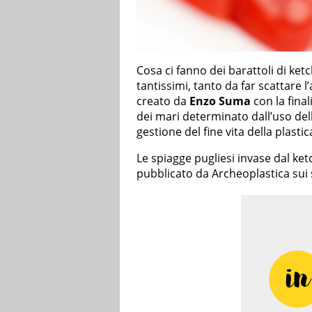
Cosa ci fanno dei barattoli di ket
tantissimi, tanto da far scattare l
creato da
Enzo Suma
con la final
dei mari determinato dall’uso della
gestione del fine vita della plastic
Le spiagge pugliesi invase dal ke
pubblicato da Archeoplastica sui 