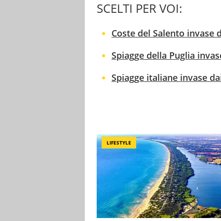
SCELTI PER VOI:
Coste del Salento invase da
Spiagge della Puglia invas
Spiagge italiane invase da
LIFESTYLE