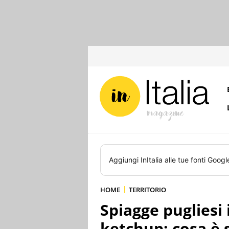
Aggiungi
InItalia
alle tue fonti Googl
HOME
TERRITORIO
Spiagge pugliesi 
ketchup: cosa è 