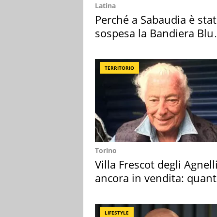
Latina
Perché a Sabaudia è sta
sospesa la Bandiera Blu
2026
TERRITORIO
Torino
Villa Frescot degli Agnell
ancora in vendita: quan
costa
LIFESTYLE