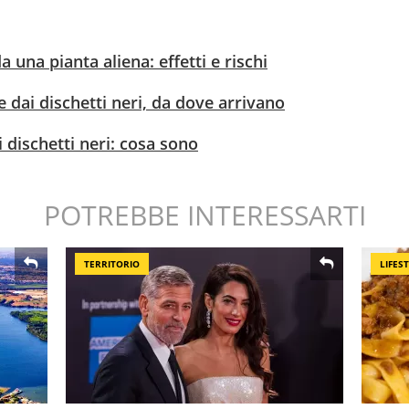
 una pianta aliena: effetti e rischi
e dai dischetti neri, da dove arrivano
i dischetti neri: cosa sono
POTREBBE INTERESSARTI
TERRITORIO
LIFES