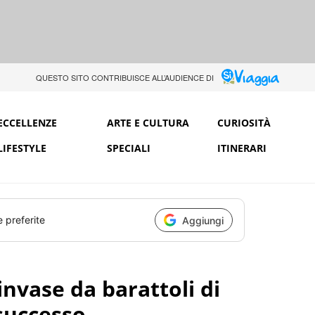
QUESTO SITO CONTRIBUISCE ALL’AUDIENCE DI
ECCELLENZE
ARTE E CULTURA
CURIOSITÀ
LIFESTYLE
SPECIALI
ITINERARI
e preferite
Aggiungi
invase da barattoli di
successo