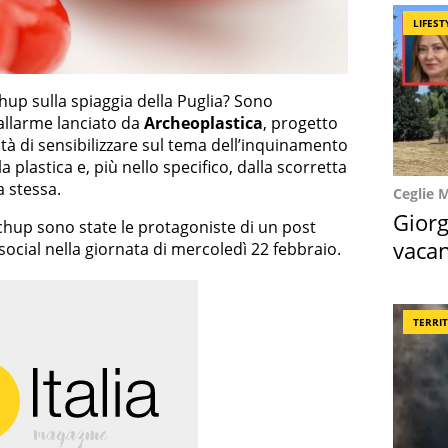
LIFEST
chup sulla spiaggia della Puglia? Sono
’allarme lanciato da
Archeoplastica
, progetto
ità di sensibilizzare sul tema dell’inquinamento
 plastica e, più nello specifico, dalla scorretta
a stessa.
Ceglie 
Giorg
tchup sono state le protagoniste di un post
vacan
social nella giornata di mercoledì 22 febbraio.
locat
TERRI