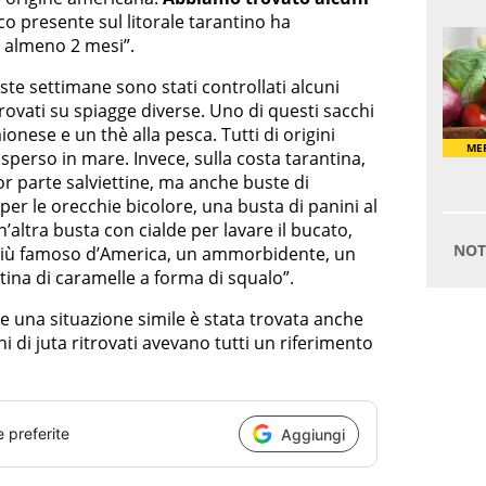
acco presente sul litorale tarantino ha
 almeno 2 mesi”.
ste settimane sono stati controllati alcuni
trovati su spiagge diverse. Uno di questi sacchi
ese e un thè alla pesca. Tutti di origini
sperso in mare. Invece, sulla costa tarantina,
r parte salviettine, ma anche buste di
 per le orecchie bicolore, una busta di panini al
’altra busta con cialde per lavare il bucato,
 più famoso d’America, un ammorbidente, un
tina di caramelle a forma di squalo”.
e una situazione simile è stata trovata anche
hi di juta ritrovati avevano tutti un riferimento
e preferite
Aggiungi