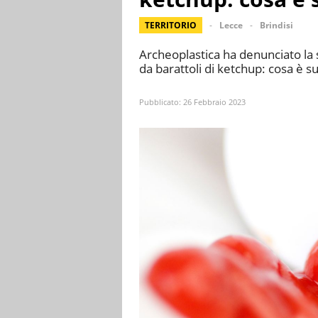
TERRITORIO
Lecce
Brindisi
Archeoplastica ha denunciato la s
da barattoli di ketchup: cosa è s
Pubblicato:
26 Febbraio 2023