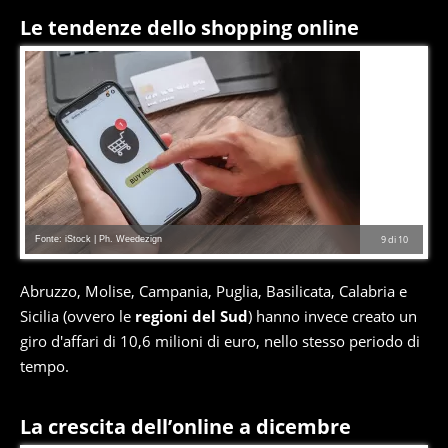
Le tendenze dello shopping online
Fonte: iStock | Ph. Weedezign
9
di
10
Abruzzo, Molise, Campania, Puglia, Basilicata, Calabria e
Sicilia (ovvero le
regioni del Sud
) hanno invece creato un
giro d'affari di 10,6 milioni di euro, nello stesso periodo di
tempo.
La crescita dell’online a dicembre