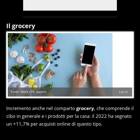
Il grocery
Fonte: iStock | Ph. paulynn
5
di
10
Incremento anche nel comparto
grocery
, che comprende il
cibo in generale e i prodotti per la casa: il 2022 ha segnato
un +11,7% per acquisti online di questo tipo.