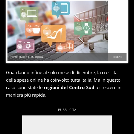
Fonte: iStock | Ph. ipopba
10
di
10
Guardando infine al solo mese di dicembre, la crescita
della spesa online ha coinvolto tutta Italia. Ma in questo
caso sono state le
regioni del Centro-Sud
a crescere in
maniera più rapida.