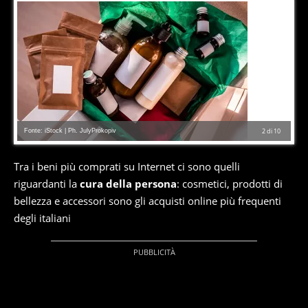
Fonte: iStock | Ph. JulyProkopiv
2
di
10
Tra i beni più comprati su Internet ci sono quelli
riguardanti la
cura della persona
: cosmetici, prodotti di
bellezza e accessori sono gli acquisti online più frequenti
degli italiani