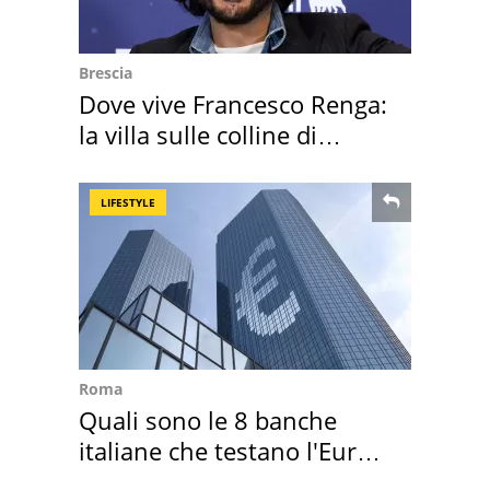
Brescia
Dove vive Francesco Renga:
la villa sulle colline di
Brescia
LIFESTYLE
Roma
Quali sono le 8 banche
italiane che testano l'Euro
digitale