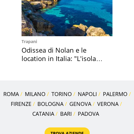
Trapani
Odissea di Nolan e le
location in Italia: "L'isola
sembra Itaca"
ROMA
MILANO
TORINO
NAPOLI
PALERMO
FIRENZE
BOLOGNA
GENOVA
VERONA
CATANIA
BARI
PADOVA
TROVA AZIENDE