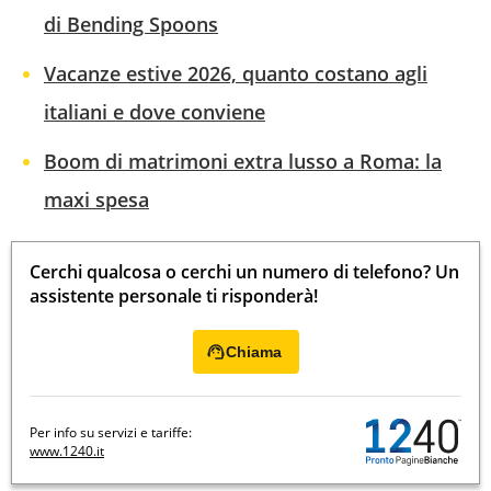
di Bending Spoons
Vacanze estive 2026, quanto costano agli
italiani e dove conviene
Boom di matrimoni extra lusso a Roma: la
maxi spesa
Cerchi qualcosa o cerchi un numero di telefono? Un
assistente personale ti risponderà!
Chiama
Per info su servizi e tariffe:
www.1240.it