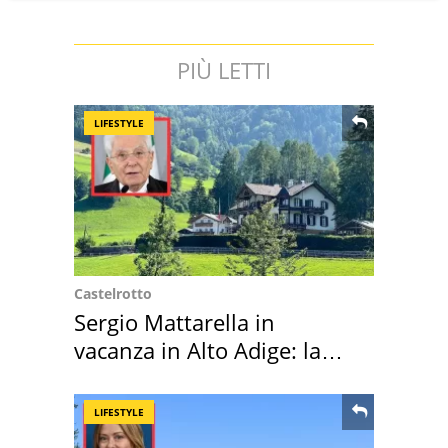
PIÙ LETTI
LIFESTYLE
Castelrotto
Sergio Mattarella in
vacanza in Alto Adige: la
location scelta
LIFESTYLE