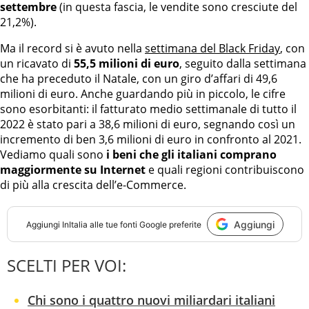
settembre
(in questa fascia, le vendite sono cresciute del
21,2%).
Ma il record si è avuto nella
settimana del Black Friday
, con
un ricavato di
55,5 milioni di euro
, seguito dalla settimana
che ha preceduto il Natale, con un giro d’affari di 49,6
milioni di euro. Anche guardando più in piccolo, le cifre
sono esorbitanti: il fatturato medio settimanale di tutto il
2022 è stato pari a 38,6 milioni di euro, segnando così un
incremento di ben 3,6 milioni di euro in confronto al 2021.
Vediamo quali sono
i beni che gli italiani comprano
maggiormente su Internet
e quali regioni contribuiscono
di più alla crescita dell’e-Commerce.
Aggiungi
Aggiungi
InItalia
alle tue fonti Google preferite
SCELTI PER VOI:
Chi sono i quattro nuovi miliardari italiani