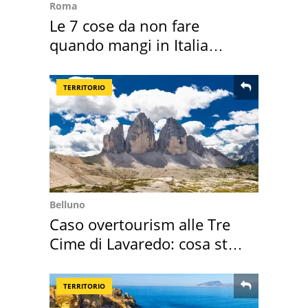
Roma
Le 7 cose da non fare
quando mangi in Italia
secondo la BBC
TERRITORIO
Belluno
Caso overtourism alle Tre
Cime di Lavaredo: cosa sta
succedendo
TERRITORIO