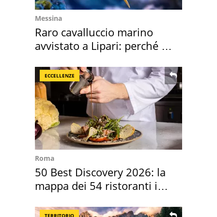
Messina
Raro cavalluccio marino
avvistato a Lipari: perché è
speciale
ECCELLENZE
Roma
50 Best Discovery 2026: la
mappa dei 54 ristoranti in
Italia
TERRITORIO