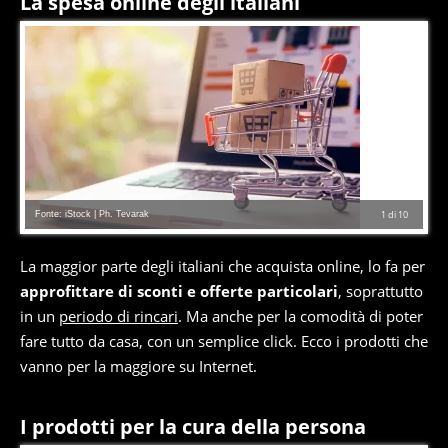
La spesa online degli italiani
Fonte: iStock | Ph. Tevarak
1
di
10
La maggior parte degli italiani che acquista online, lo fa per
approfittare di sconti e offerte particolari
, soprattutto
in un
periodo di rincari
. Ma anche per la comodità di poter
fare tutto da casa, con un semplice click. Ecco i prodotti che
vanno per la maggiore su Internet.
I prodotti per la cura della persona