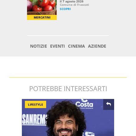
POTREBBE INTERESSARTI
LIFESTYLE