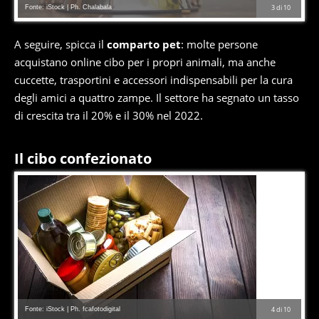
Fonte: iStock | Ph. Chalabala
3
di
10
A seguire, spicca il
comparto pet
: molte persone
acquistano online cibo per i propri animali, ma anche
cuccette, trasportini e accessori indispensabili per la cura
degli amici a quattro zampe. Il settore ha segnato un tasso
di crescita tra il 20% e il 30% nel 2022.
Il cibo confezionato
Fonte: iStock | Ph. fcafotodigital
4
di
10