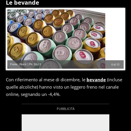
Le bevande
Fonte: iStock | Ph. Diy13
6
di
10
Con riferimento al mese di dicembre, le
bevande
(incluse
quelle alcoliche) hanno visto un leggero freno nel canale
online, segnando un -4,4%.