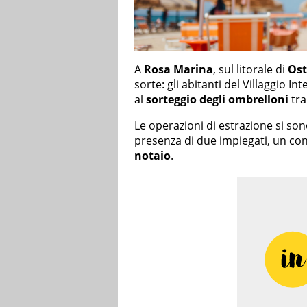
A
Rosa Marina
, sul litorale di
Ost
sorte: gli abitanti del Villaggio I
al
sorteggio degli ombrelloni
tra
Le operazioni di estrazione si son
presenza di due impiegati, un cons
notaio
.