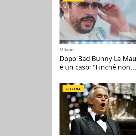
Milano
Dopo Bad Bunny La Mau
è un caso: "Finché non
scappa il morto"
LIFESTYLE