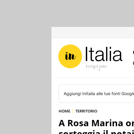
Aggiungi
InItalia
alle tue fonti Googl
HOME
TERRITORIO
A Rosa Marina omb
sorteggia il nota