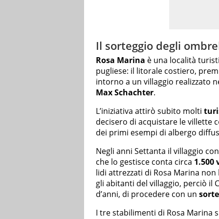
Il sorteggio degli ombre
Rosa Marina
è una località turist
pugliese: il litorale costiero, pre
intorno a un villaggio realizzato 
Max Schachter
.
L’iniziativa attirò subito molti
turi
decisero di acquistare le villette
dei primi esempi di albergo diffu
Negli anni Settanta il villaggio c
che lo gestisce conta circa
1.500 v
lidi attrezzati di Rosa Marina non
gli abitanti del villaggio, perciò 
d’anni, di procedere con un
sorte
I tre stabilimenti di Rosa Marina