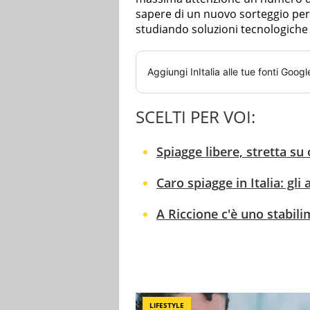
sapere di un nuovo sorteggio per
studiando soluzioni tecnologiche
Aggiungi
InItalia
alle tue fonti Googl
SCELTI PER VOI:
Spiagge libere, stretta su
Caro spiagge in Italia: gli
A Riccione c'è uno stabil
LIFESTYLE