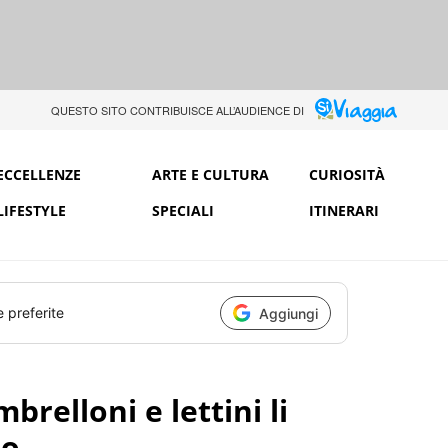
QUESTO SITO CONTRIBUISCE ALL’AUDIENCE DI
ECCELLENZE
ARTE E CULTURA
CURIOSITÀ
LIFESTYLE
SPECIALI
ITINERARI
e preferite
Aggiungi
relloni e lettini li
io