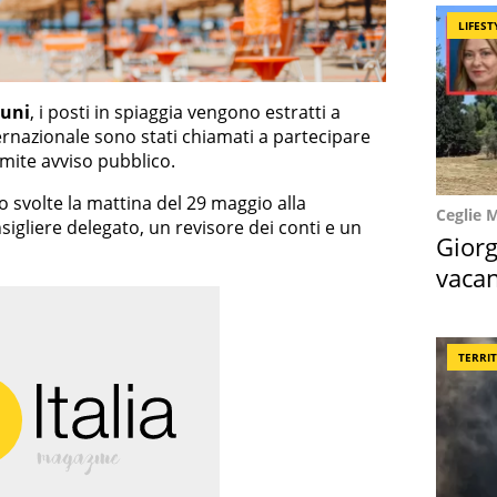
LIFEST
uni
, i posti in spiaggia vengono estratti a
nternazionale sono stati chiamati a partecipare
mite avviso pubblico.
o svolte la mattina del 29 maggio alla
Ceglie 
igliere delegato, un revisore dei conti e un
Giorg
vacan
locat
TERRI