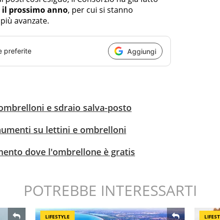
il prossimo anno
, per cui si stanno
 più avanzate.
e preferite
Aggiungi
 ombrelloni e sdraio salva-posto
 aumenti su lettini e ombrelloni
imento dove l'ombrellone è gratis
POTREBBE INTERESSARTI
LIFESTYLE
LIFES