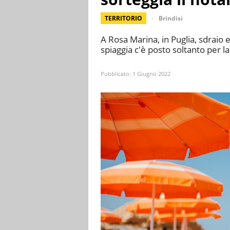
TERRITORIO
Brindisi
A Rosa Marina, in Puglia, sdraio 
spiaggia c'è posto soltanto per l
Pubblicato:
1 Giugno 2022