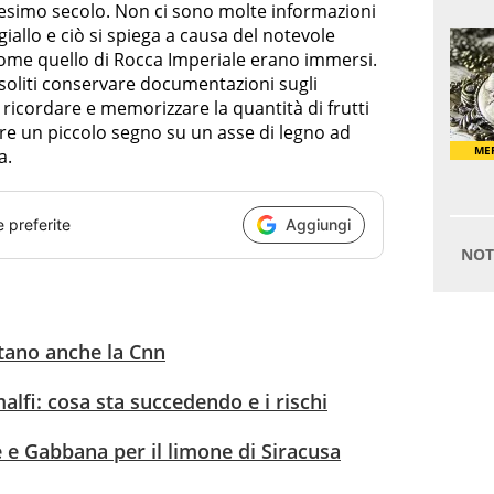
tesimo secolo. Non ci sono molte informazioni
iallo e ciò si spiega a causa del notevole
 come quello di Rocca Imperiale erano immersi.
soliti conservare documentazioni sugli
r ricordare e memorizzare la quantità di frutti
are un piccolo segno su un asse di legno ad
a.
e preferite
Aggiungi
stano anche la Cnn
lfi: cosa sta succedendo e i rischi
e Gabbana per il limone di Siracusa