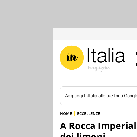
Aggiungi
InItalia
alle tue fonti Googl
HOME
ECCELLENZE
A Rocca Imperiale
dei limoni