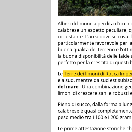
Alberi di limone a perdita d’occh
calabrese un aspetto peculiare, qu
circostante. L’area dove si trova 
particolarmente favorevole per la 
buona qualità del terreno e l’ott
la buona disponibilità delle falde
perfetto per la crescita di questi b
Le
Terre dei limoni di Rocca Imper
e a sud, mentre da sud est subisco
del mare
. Una combinazione geog
limoni di crescere sani e robusti e 
Pieno di succo, dalla forma allung
calabrese è quasi completamente p
peso medio tra i 100 e i 200 gram
Le prime attestazione storiche ch