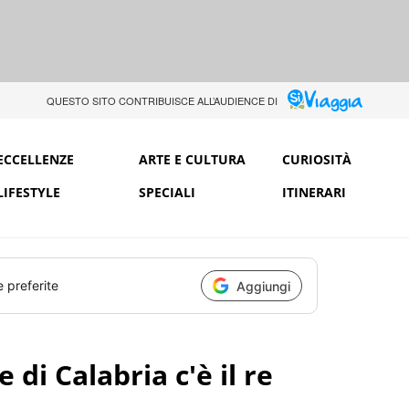
QUESTO SITO CONTRIBUISCE ALL’AUDIENCE DI
ECCELLENZE
ARTE E CULTURA
CURIOSITÀ
LIFESTYLE
SPECIALI
ITINERARI
e preferite
Aggiungi
 di Calabria c'è il re