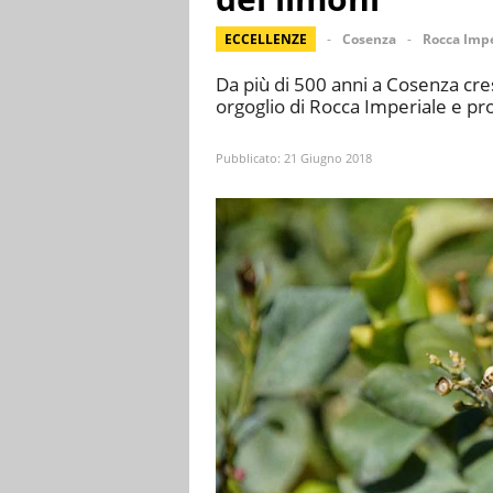
ECCELLENZE
Cosenza
Rocca Impe
Da più di 500 anni a Cosenza cre
orgoglio di Rocca Imperiale e pro
Pubblicato:
21 Giugno 2018