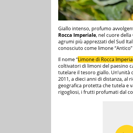
Giallo intenso, profumo avvolgente
Rocca Imperiale
, nel cuore della
agrumi più apprezzati del Sud Itali
conosciuto come limone “Antico” 
Il nome “
Limone di Rocca Imperia
coltivatori di limoni del paesino c
tutelare il tesoro giallo. Un’unit
2011, a dieci anni di distanza, al 
geografica protetta che tutela e v
rigogliosi, i frutti profumati dal c