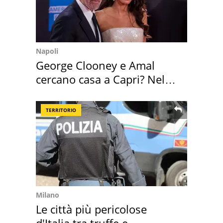
Napoli
George Clooney e Amal
cercano casa a Capri? Nel
mirino una villa
TERRITORIO
Milano
Le città più pericolose
d'Italia tra truffe e