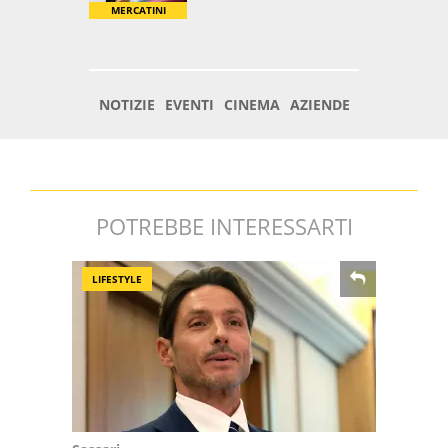
POTREBBE INTERESSARTI
LIFESTYLE