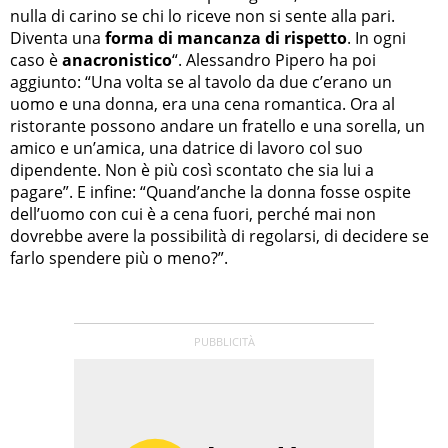
nulla di carino se chi lo riceve non si sente alla pari.
Diventa una
forma di mancanza di rispetto
. In ogni
caso è
anacronistico
“. Alessandro Pipero ha poi
aggiunto: “Una volta se al tavolo da due c’erano un
uomo e una donna, era una cena romantica. Ora al
ristorante possono andare un fratello e una sorella, un
amico e un’amica, una datrice di lavoro col suo
dipendente. Non è più così scontato che sia lui a
pagare”. E infine: “Quand’anche la donna fosse ospite
dell’uomo con cui è a cena fuori, perché mai non
dovrebbe avere la possibilità di regolarsi, di decidere se
farlo spendere più o meno?”.