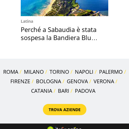
Latina
Perché a Sabaudia è stata
sospesa la Bandiera Blu
2026
ROMA
MILANO
TORINO
NAPOLI
PALERMO
FIRENZE
BOLOGNA
GENOVA
VERONA
CATANIA
BARI
PADOVA
TROVA AZIENDE