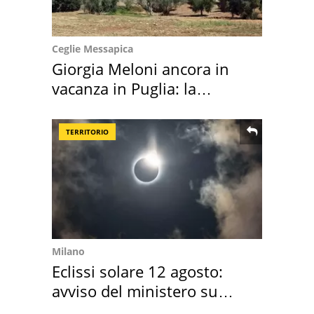
Ceglie Messapica
Giorgia Meloni ancora in
vacanza in Puglia: la
location scelta
TERRITORIO
Milano
Eclissi solare 12 agosto:
avviso del ministero su
come osservarla