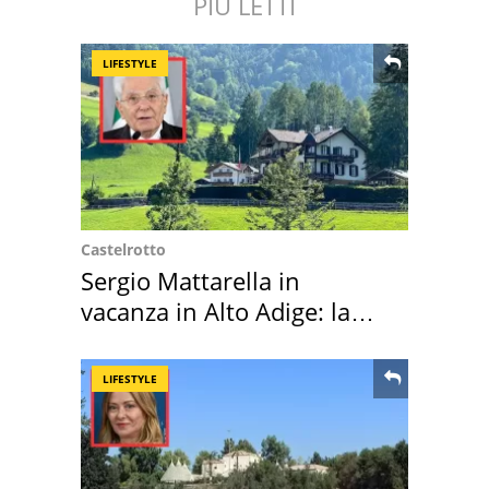
PIÙ LETTI
LIFESTYLE
Castelrotto
Sergio Mattarella in
vacanza in Alto Adige: la
location scelta
LIFESTYLE