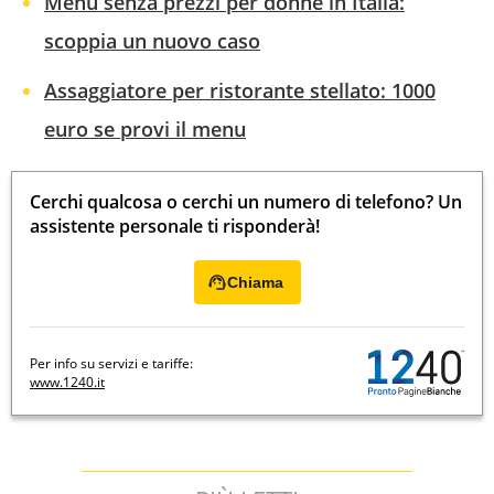
Menu senza prezzi per donne in Italia:
scoppia un nuovo caso
Assaggiatore per ristorante stellato: 1000
euro se provi il menu
Cerchi qualcosa o cerchi un numero di telefono? Un
assistente personale ti risponderà!
Chiama
Per info su servizi e tariffe:
www.1240.it