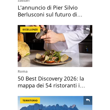
Sassari
L'annuncio di Pier Silvio
Berlusconi sul futuro di
Villa Certosa
ECCELLENZE
Roma
50 Best Discovery 2026: la
mappa dei 54 ristoranti in
Italia
TERRITORIO