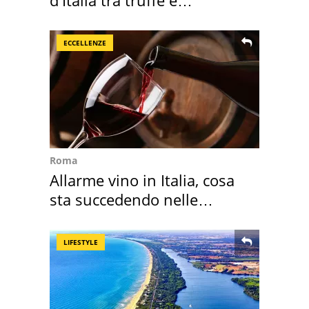
criminalità
ECCELLENZE
Roma
Allarme vino in Italia, cosa
sta succedendo nelle
nostre cantine
LIFESTYLE