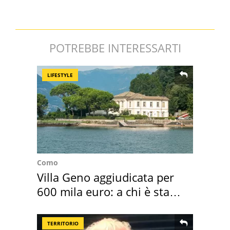
POTREBBE INTERESSARTI
LIFESTYLE
Como
Villa Geno aggiudicata per
600 mila euro: a chi è stata
assegnata
TERRITORIO