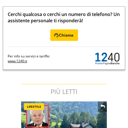
Cerchi qualcosa o cerchi un numero di telefono? Un
assistente personale ti risponderà!
Chiama
Per info su servizi e tariffe:
www.1240.it
PIÙ LETTI
LIFESTYLE