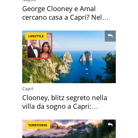
George Clooney e Amal
cercano casa a Capri? Nel
mirino una villa
LIFESTYLE
Capri
Clooney, blitz segreto nella
villa da sogno a Capri:
quanto costa
TERRITORIO