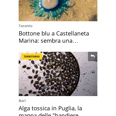
Taranto
Bottone blu a Castellaneta
Marina: sembra una
medusa ma non lo è
TERRITORIO
Bari
Alga tossica in Puglia, la
mappa delle "bandiere