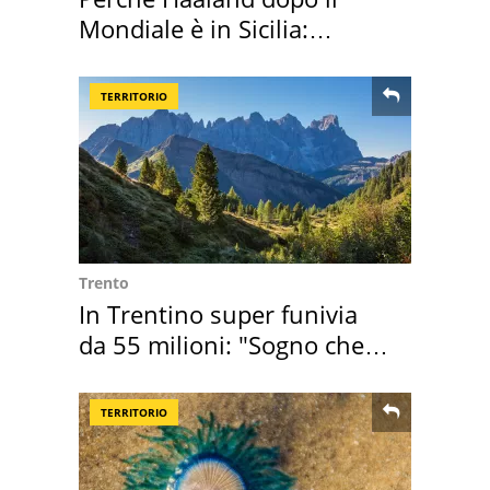
Mondiale è in Sicilia:
vacanza ma non solo
TERRITORIO
Trento
In Trentino super funivia
da 55 milioni: "Sogno che si
realizza"
TERRITORIO