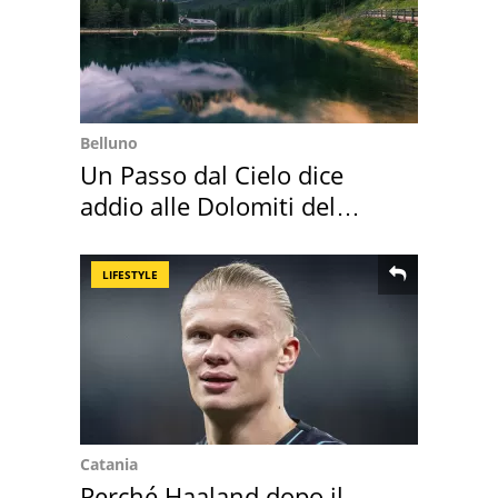
Belluno
Un Passo dal Cielo dice
addio alle Dolomiti del
Cadore
LIFESTYLE
Catania
Perché Haaland dopo il