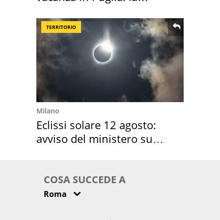
location scelta
TERRITORIO
Milano
Eclissi solare 12 agosto:
avviso del ministero su
come osservarla