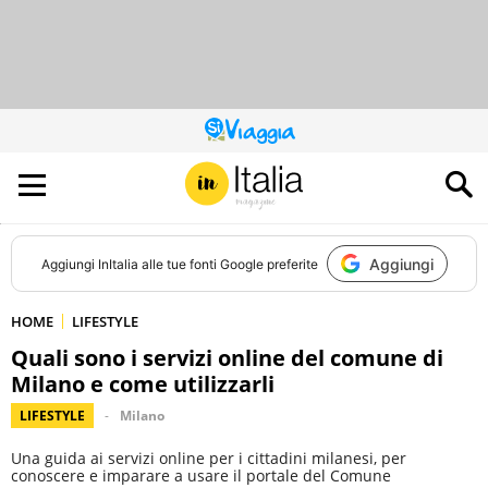
QUESTO
SITO
CONTRIBUISCE
ALL’AUDIENCE
DI
Aggiungi
Aggiungi
InItalia
alle tue fonti Google preferite
HOME
LIFESTYLE
Quali sono i servizi online del comune di
Milano e come utilizzarli
LIFESTYLE
Milano
Una guida ai servizi online per i cittadini milanesi, per
conoscere e imparare a usare il portale del Comune