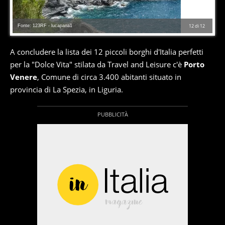
Fonte: 123RF - lucapana1
12
di
12
A concludere la lista dei 12 piccoli borghi d'Italia perfetti
per la "Dolce Vita" stilata da Travel and Leisure c'è
Porto
Venere
, Comune di circa 3.400 abitanti situato in
provincia di La Spezia, in Liguria.