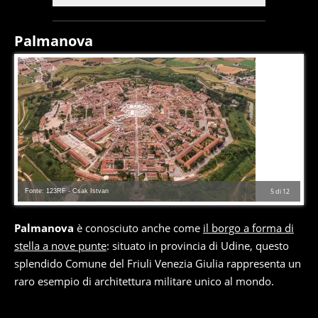
Palmanova
Fonte: 123RF - Csak Istvan
5
di
12
Palmanova
è conosciuto anche come
il borgo a forma di
stella a nove punte
: situato in provincia di Udine, questo
splendido Comune del Friuli Venezia Giulia rappresenta un
raro esempio di architettura militare unico al mondo.