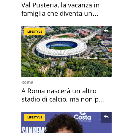
Val Pusteria, la vacanza in
famiglia che diventa un
ricordo indimenticabile
LIFESTYLE
Roma
A Roma nascerà un altro
stadio di calcio, ma non per
Roma e Lazio
LIFESTYLE