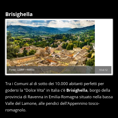
Brisighella
Fonte: 123RF - foottoo
10
di
12
Tra i Comuni al di sotto dei 10.000 abitanti perfetti per
godersi la "Dolce Vita" in Italia c'è
Brisighella
, borgo della
provincia di Ravenna in Emilia-Romagna situato nella bassa
Valle del Lamone, alle pendici dell'Appennino tosco-
romagnolo.