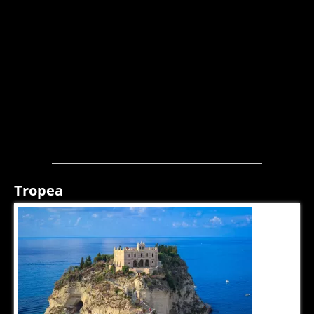
Tropea