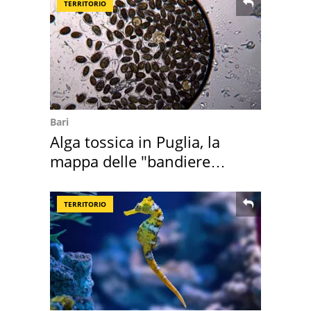
TERRITORIO
Bari
Alga tossica in Puglia, la
mappa delle "bandiere
rosse"
TERRITORIO