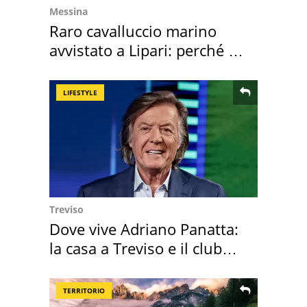
Messina
Raro cavalluccio marino
avvistato a Lipari: perché è
speciale
LIFESTYLE
Treviso
Dove vive Adriano Panatta:
la casa a Treviso e il club
sportivo
TERRITORIO