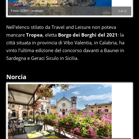
Fonte: 123RF - mediagfx
3
di
12
Nell'elenco stilato da Travel and Leisure non poteva
mancare
Tropea
, eletta
Borgo dei Borghi del 2021
: la
città situata in provincia di Vibo Valentia, in Calabria, ha
vinto l'ultima edizione del concorso davanti a Baunei in
Sardegna e Geraci Siculo in Sicilia.
Norcia