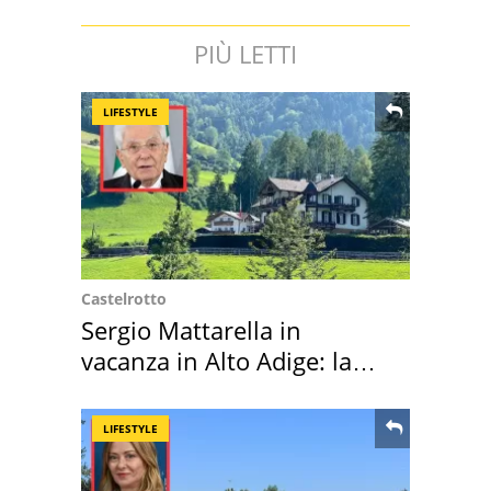
PIÙ LETTI
LIFESTYLE
Castelrotto
Sergio Mattarella in
vacanza in Alto Adige: la
location scelta
LIFESTYLE