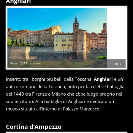
Anghiari
Fonte: 123RF - stevanzz
1
di
12
Inserito tra
i borghi più belli della Toscana
,
Anghiari
è un
antico comune della Toscana, noto per la celebre battaglia
del 1440 tra Firenze e Milano che ebbe luogo proprio nel
suo territorio. Alla battaglia di Anghiari è dedicato un
museo situato all'interno di Palazzo Marzocco.
Cortina d’Ampezzo