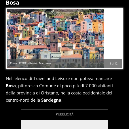
Bosa
Fonte: 123RF - Patrizio Martorana
6
di
12
Nell'elenco di Travel and Leisure non poteva mancare
Bosa
, pittoresco Comune di poco più di 7.000 abitanti
della provincia di Oristano, nella costa occidentale del
centro-nord della
Sardegna
.