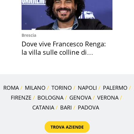
Brescia
Dove vive Francesco Renga:
la villa sulle colline di
Brescia
ROMA
MILANO
TORINO
NAPOLI
PALERMO
FIRENZE
BOLOGNA
GENOVA
VERONA
CATANIA
BARI
PADOVA
TROVA AZIENDE