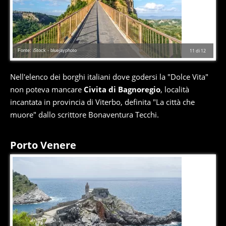
Fonte: iStock - bluejayphoto
11
di
12
Nell'elenco dei borghi italiani dove godersi la "Dolce Vita"
non poteva mancare
Civita di Bagnoregio
, località
incantata in provincia di Viterbo, definita "La città che
muore" dallo scrittore Bonaventura Tecchi.
Porto Venere