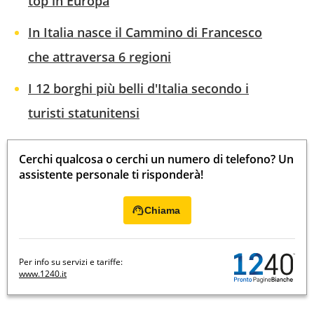
top in Europa
In Italia nasce il Cammino di Francesco
che attraversa 6 regioni
I 12 borghi più belli d'Italia secondo i
turisti statunitensi
Cerchi qualcosa o cerchi un numero di telefono? Un
assistente personale ti risponderà!
Chiama
Per info su servizi e tariffe:
www.1240.it