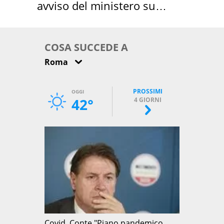
avviso del ministero su
come osservarla