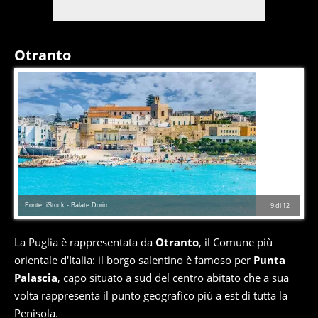
Otranto
Fonte: iStock - Balate Dorin
9
di
12
La Puglia è rappresentata da
Otranto
, il Comune più
orientale d'Italia: il borgo salentino è famoso per
Punta
Palascia
, capo situato a sud del centro abitato che a sua
volta rappresenta il punto geografico più a est di tutta la
Penisola.