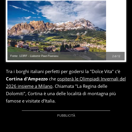
Fonte: 123RF - Liubomir Paut-Fluerasu
2
di
12
Tra i borghi italiani perfetti per godersi la "Dolce Vita" c'è
Cortina d'Ampezzo
che
ospiterà le Olimpiadi Invernali del
2026 insieme a Milano
. Chiamata "La Regina delle
Dolomiti", Cortina è una delle località di montagna più
famose e visitate d'Italia.