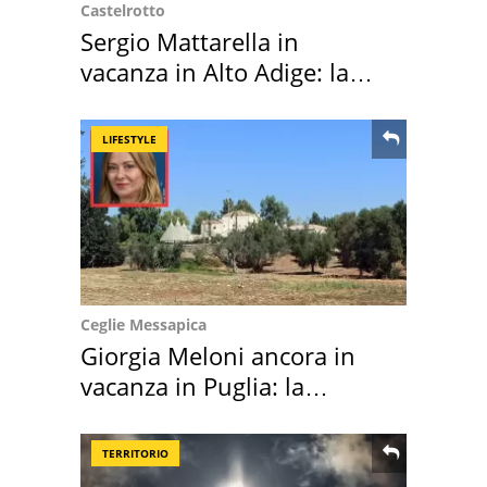
Castelrotto
Sergio Mattarella in
vacanza in Alto Adige: la
location scelta
LIFESTYLE
Ceglie Messapica
Giorgia Meloni ancora in
vacanza in Puglia: la
location scelta
TERRITORIO