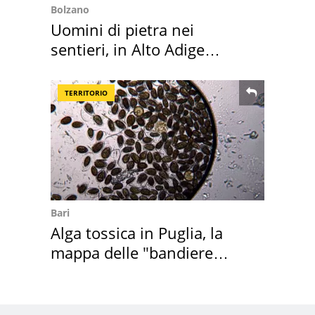
Bolzano
Uomini di pietra nei
sentieri, in Alto Adige
scatta l'allarme
TERRITORIO
Bari
Alga tossica in Puglia, la
mappa delle "bandiere
rosse"