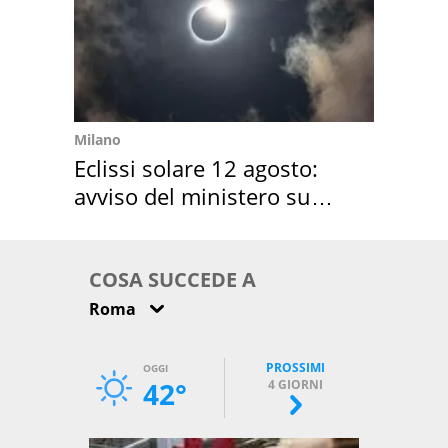
Milano
Eclissi solare 12 agosto:
avviso del ministero su
come osservarla