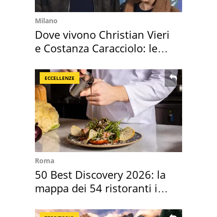
Milano
Dove vivono Christian Vieri
e Costanza Caracciolo: le
loro case
ECCELLENZE
Roma
50 Best Discovery 2026: la
mappa dei 54 ristoranti in
Italia