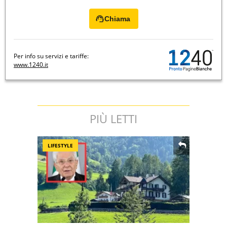
Chiama
Per info su servizi e tariffe:
www.1240.it
PIÙ LETTI
LIFESTYLE