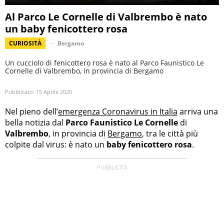
Al Parco Le Cornelle di Valbrembo è nato
un baby fenicottero rosa
CURIOSITÀ
Bergamo
Un cucciolo di fenicottero rosa è nato al Parco Faunistico Le
Cornelle di Valbrembo, in provincia di Bergamo
Pubblicato:
15 Aprile 2020
Nel pieno dell’
emergenza Coronavirus in Italia
arriva una
bella notizia dal
Parco Faunistico Le Cornelle
di
Valbrembo
, in provincia di
Bergamo
, tra le città più
colpite dal virus: è nato un
baby fenicottero rosa
.