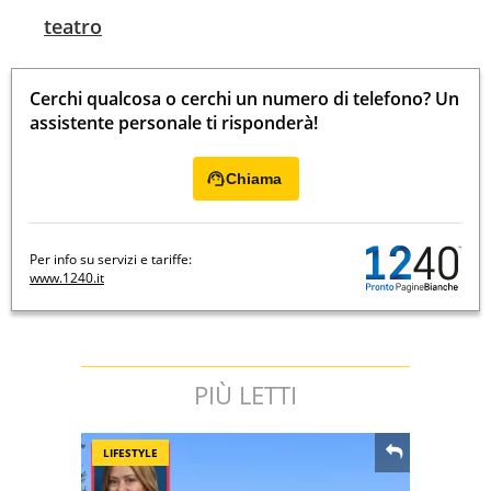
teatro
Cerchi qualcosa o cerchi un numero di telefono? Un
assistente personale ti risponderà!
Chiama
Per info su servizi e tariffe:
www.1240.it
PIÙ LETTI
LIFESTYLE