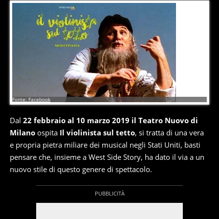
4
di
17
Fonte: Facebook
Dal
22 febbraio al 10 marzo 2019 il Teatro Nuovo di
Milano
ospita
Il violinista sul tetto
, si tratta di una vera
e propria pietra miliare dei musical negli Stati Uniti, basti
pensare che, insieme a West Side Story, ha dato il via a un
nuovo stile di questo genere di spettacolo.