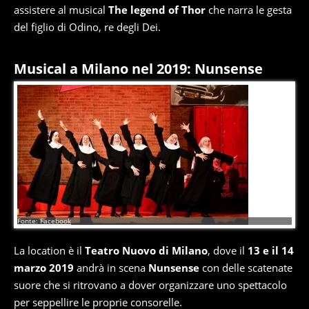
assistere al musical
The legend of Thor
che narra le gesta
del figlio di Odino, re degli Dei.
Musical a Milano nel 2019: Nunsense
14
di
17
Fonte: Facebook
La location è il
Teatro Nuovo di Milano
, dove il
13 e il 14
marzo 2019
andrà in scena
Nunsense
con delle scatenate
suore che si ritrovano a dover organizzare uno spettacolo
per seppellire le proprie consorelle.