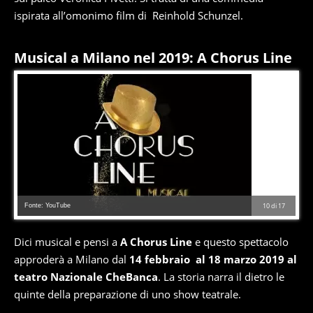
ispirata all’omonimo film di Reinhold Schunzel.
Musical a Milano nel 2019: A Chorus Line
Fonte: YouTube
10
di
17
Dici musical e pensi a
A Chorus Line
e questo spettacolo
approderà a Milano dal
14 febbraio al 18 marzo 2019 al
teatro Nazionale CheBanca
. La storia narra il dietro le
quinte della preparazione di uno show teatrale.