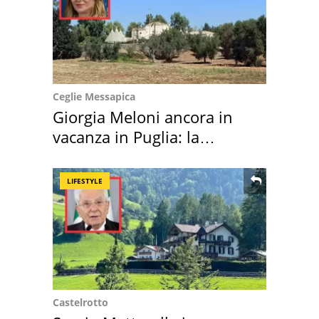
Ceglie Messapica
Giorgia Meloni ancora in
vacanza in Puglia: la
location scelta
LIFESTYLE
Castelrotto