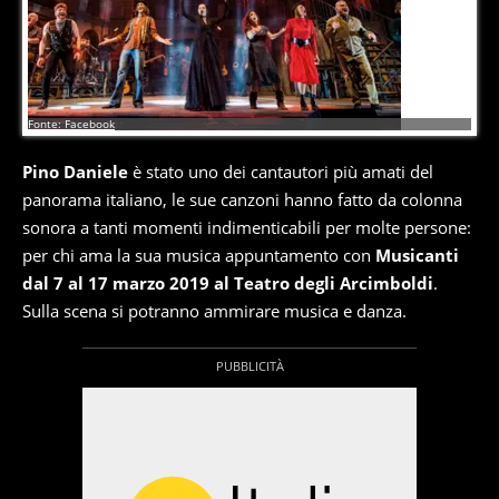
6
di
17
Fonte: Facebook
Pino Daniele
è stato uno dei cantautori più amati del
panorama italiano, le sue canzoni hanno fatto da colonna
sonora a tanti momenti indimenticabili per molte persone:
per chi ama la sua musica appuntamento con
Musicanti
dal 7 al 17 marzo 2019 al Teatro degli Arcimboldi
.
Sulla scena si potranno ammirare musica e danza.