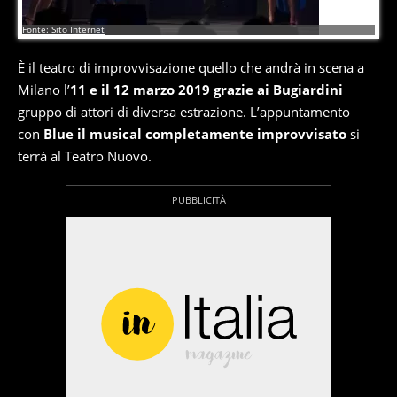
8
di
17
Fonte: Sito Internet
È il teatro di improvvisazione quello che andrà in scena a
Milano l’
11 e il 12 marzo 2019 grazie ai Bugiardini
gruppo di attori di diversa estrazione. L’appuntamento
con
Blue il musical completamente improvvisato
si
terrà al Teatro Nuovo.