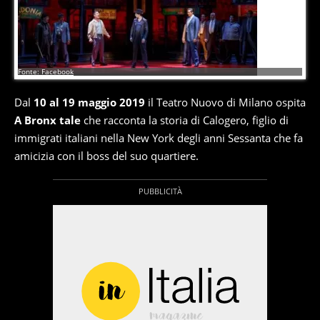
12
di
17
Fonte: Facebook
Dal
10 al 19 maggio 2019
il Teatro Nuovo di Milano ospita
A Bronx tale
che racconta la storia di Calogero, figlio di
immigrati italiani nella New York degli anni Sessanta che fa
amicizia con il boss del suo quartiere.