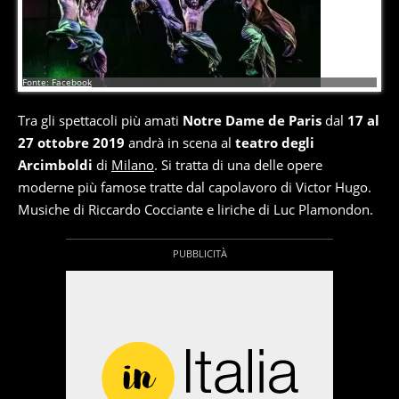
16
di
17
Fonte: Facebook
Tra gli spettacoli più amati
Notre Dame de Paris
dal
17 al
27 ottobre 2019
andrà in scena al
teatro degli
Arcimboldi
di
Milano
. Si tratta di una delle opere
moderne più famose tratte dal capolavoro di Victor Hugo.
Musiche di Riccardo Cocciante e liriche di Luc Plamondon.