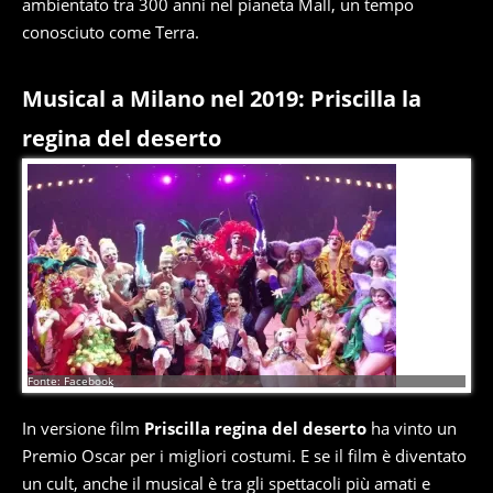
ambientato tra 300 anni nel pianeta Mall, un tempo
conosciuto come Terra.
Musical a Milano nel 2019: Priscilla la
regina del deserto
2
di
17
Fonte: Facebook
In versione film
Priscilla regina del deserto
ha vinto un
Premio Oscar per i migliori costumi. E se il film è diventato
un cult, anche il musical è tra gli spettacoli più amati e