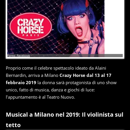
3
di
17
Fonte: Facebook
Proprio come il celebre spettacolo ideato da Alaini
Bernardin, arriva a Milano
Crazy Horse dal 13 al 17
febbraio 2019
la donna sarà protagonista di uno show
unico, fatto di musica, danza e giochi di luce:
l’appuntamento è al Teatro Nuovo.
Musical a Milano nel 2019: Il violinista sul
tetto