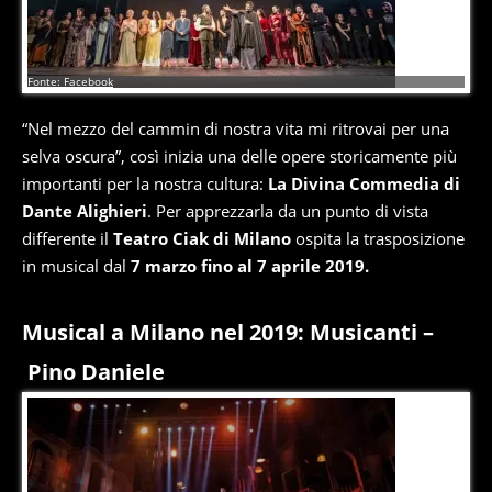
5
di
17
Fonte: Facebook
“Nel mezzo del cammin di nostra vita mi ritrovai per una
selva oscura”, così inizia una delle opere storicamente più
importanti per la nostra cultura:
La Divina Commedia di
Dante Alighieri
. Per apprezzarla da un punto di vista
differente il
Teatro Ciak di Milano
ospita la trasposizione
in musical dal
7 marzo fino al 7 aprile 2019.
Musical a Milano nel 2019: Musicanti –
Pino Daniele