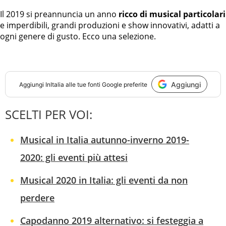
Il 2019 si preannuncia un anno
ricco di musical particolari
e imperdibili, grandi produzioni e show innovativi, adatti a
ogni genere di gusto. Ecco una selezione.
Aggiungi
Aggiungi
InItalia
alle tue fonti Google preferite
SCELTI PER VOI:
Musical in Italia autunno-inverno 2019-
2020: gli eventi più attesi
Musical 2020 in Italia: gli eventi da non
perdere
Capodanno 2019 alternativo: si festeggia a