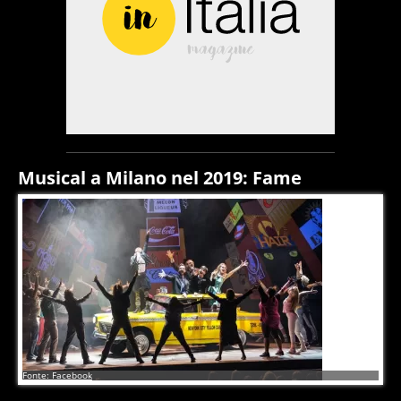
Musical a Milano nel 2019: Fame
7
di
17
Fonte: Facebook