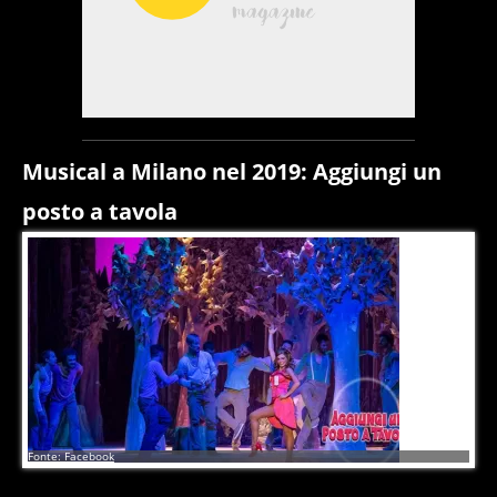
Musical a Milano nel 2019: Aggiungi un
posto a tavola
17
di
17
Fonte: Facebook