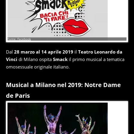
15
di
17
Fonte: Facebook
Dal
28 marzo al 14 aprile 2019
il
Teatro Leonardo da
Vinci
di Milano ospita
Smack
il primo musical a tematica
omosessuale originale italiano.
Musical a Milano nel 2019: Notre Dame
de Paris