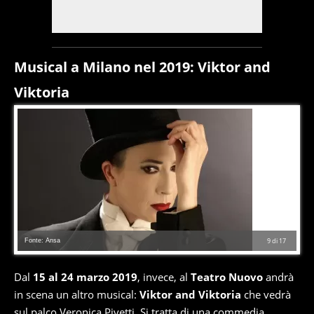
Musical a Milano nel 2019: Viktor and
Viktoria
Fonte: Ansa
9
di
17
Dal
15 al 24 marzo 2019
, invece, al
Teatro Nuovo
andrà
in scena un altro musical:
Viktor and Viktoria
che vedrà
sul palco Veronica Pivetti. Si tratta di una commedia