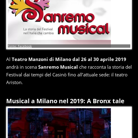
11
di
17
Fonte: Facebook
Al
Teatro Manzoni di Milano dal 26 al 30 aprile 2019
andrà in scena
Sanremo Musical
che racconta la storia del
Festival dai tempi del Casinò fino all’attuale sede: il teatro
Ariston.
Musical a Milano nel 2019: A Bronx tale