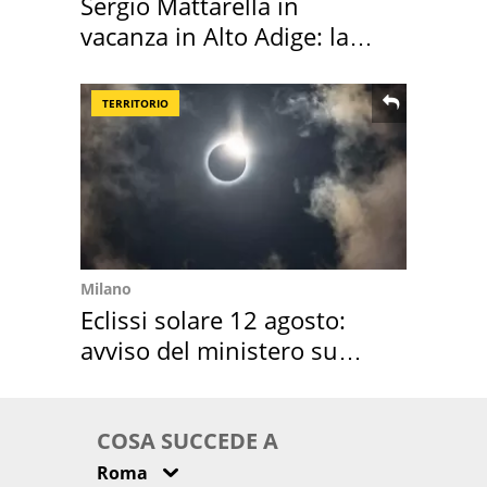
Sergio Mattarella in
vacanza in Alto Adige: la
location scelta
TERRITORIO
Milano
Eclissi solare 12 agosto:
avviso del ministero su
come osservarla