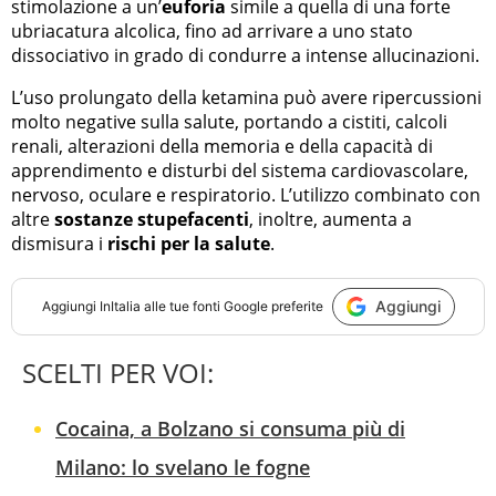
stimolazione a un’
euforia
simile a quella di una forte
ubriacatura alcolica, fino ad arrivare a uno stato
dissociativo in grado di condurre a intense allucinazioni.
L’uso prolungato della ketamina può avere ripercussioni
molto negative sulla salute, portando a cistiti, calcoli
renali, alterazioni della memoria e della capacità di
apprendimento e disturbi del sistema cardiovascolare,
nervoso, oculare e respiratorio. L’utilizzo combinato con
altre
sostanze stupefacenti
, inoltre, aumenta a
dismisura i
rischi per la salute
.
Aggiungi
Aggiungi
InItalia
alle tue fonti Google preferite
SCELTI PER VOI:
Cocaina, a Bolzano si consuma più di
Milano: lo svelano le fogne