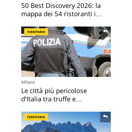
50 Best Discovery 2026: la
mappa dei 54 ristoranti in
Italia
TERRITORIO
Milano
Le città più pericolose
d'Italia tra truffe e
criminalità
TERRITORIO