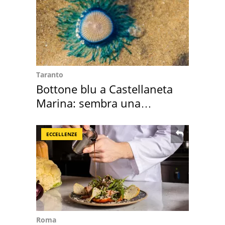
Taranto
Bottone blu a Castellaneta
Marina: sembra una
medusa ma non lo è
ECCELLENZE
Roma