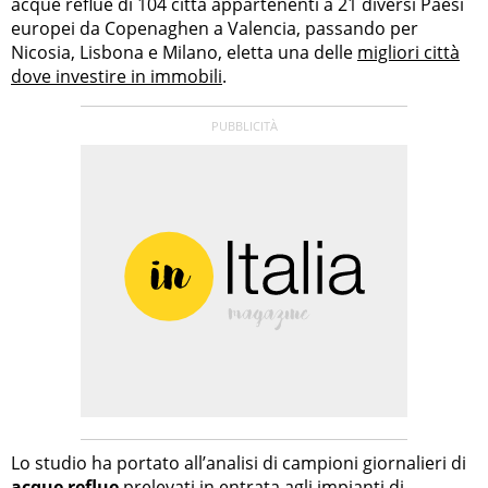
acque reflue di 104 città appartenenti a 21 diversi Paesi
europei da Copenaghen a Valencia, passando per
Nicosia, Lisbona e Milano, eletta una delle
migliori città
dove investire in immobili
.
Lo studio ha portato all’analisi di campioni giornalieri di
acque reflue
prelevati in entrata agli impianti di