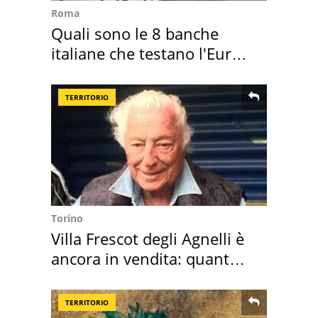
Roma
Quali sono le 8 banche
italiane che testano l'Euro
digitale
TERRITORIO
Torino
Villa Frescot degli Agnelli è
ancora in vendita: quanto
costa
TERRITORIO