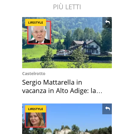
PIÙ LETTI
LIFESTYLE
Castelrotto
Sergio Mattarella in
vacanza in Alto Adige: la
location scelta
LIFESTYLE