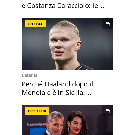
e Costanza Caracciolo: le
loro case
LIFESTYLE
Catania
Perché Haaland dopo il
Mondiale è in Sicilia:
vacanza ma non solo
TERRITORIO