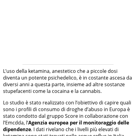
L’uso della ketamina, anestetico che a piccole dosi
diventa un potente psichedelico, è in costante ascesa da
diversi anni a questa parte, insieme ad altre sostanze
stupefacenti come la cocaina e la cannabis.
Lo studio è stato realizzato con l’obiettivo di capire quali
sono i profili di consumo di droghe d’abuso in Europa è
stato condotto dal gruppo Score in collaborazione con
l’Emcdda, l’
Agenzia europea per il monitoraggio delle
dipendenze
. I dati rivelano che i livelli più elevati di
ketamina sono stati trovati nelle acque reflue in Italia,