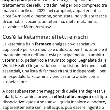
trattamento dei reflui cittadini nel periodo compreso tra
marzo e aprile del 2022: nei campioni, appartenenti a
circa 54 milioni di persone, sono stata individuate tracce
di cannabis, cocaina, amfetamina, metamfetamina,
ketamina e Mdma/ecstasy.
Cos’è la ketamina: effetti e rischi
La ketamina è un
farmaco
analgesico-dissociativo
approvato per uso medico e utilizzato per l’induzione e il
mantenimento dell’anestesia principalmente in ambito
veterinario, pediatrico e traumatologico. Segnalata dalla
World Health Organization nel suo Listino dei medicinali
essenziali, una
lista di farmaci
ritenuti indispensabili per
un ospedale, la ketamina viene assunta anche come
stupefacente.
A dosi subanestetiche maggiori di quelle antidepressive,
infatti, la ketamina provoca
effetti allucinogeni
e di tipo
dissociativo: questa sostanza liquida incolore e inodore,
apparentemente simile all’acqua, può essere ingerita o