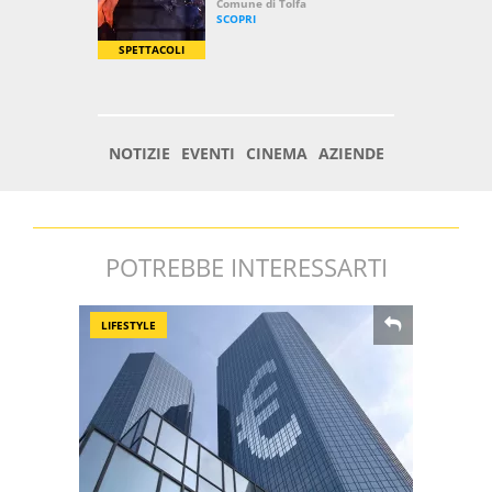
POTREBBE INTERESSARTI
LIFESTYLE