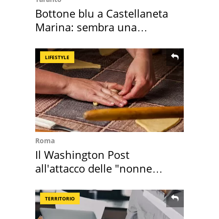
Bottone blu a Castellaneta
Marina: sembra una
medusa ma non lo è
LIFESTYLE
Roma
Il Washington Post
all'attacco delle "nonne
della pasta" a Roma
TERRITORIO