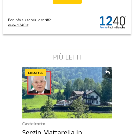
Per info su servizi e tariffe:
www.1240.it
PIÙ LETTI
LIFESTYLE
Castelrotto
Sergio Mattarella in