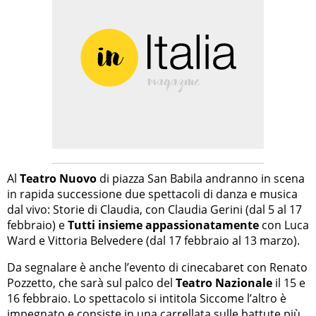
Al
Teatro Nuovo
di piazza San Babila andranno in scena
in rapida successione due spettacoli di danza e musica
dal vivo: Storie di Claudia, con Claudia Gerini (dal 5 al 17
febbraio) e
Tutti insieme appassionatamente
con Luca
Ward e Vittoria Belvedere (dal 17 febbraio al 13 marzo).
Da segnalare è anche l’evento di cinecabaret con Renato
Pozzetto, che sarà sul palco del
Teatro Nazionale
il 15 e
16 febbraio. Lo spettacolo si intitola Siccome l’altro è
impegnato e consiste in una carrellata sulle battute più