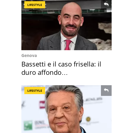
LIFESTYLE
Genova
Bassetti e il caso frisella: il
duro affondo
dell'infettivologo
LIFESTYLE