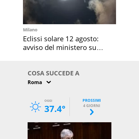
Milano
Eclissi solare 12 agosto:
avviso del ministero su
come osservarla