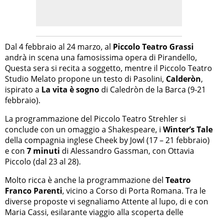
Dal 4 febbraio al 24 marzo, al
Piccolo Teatro Grassi
andrà in scena una famosissima opera di Pirandello,
Questa sera si recita a soggetto, mentre il Piccolo Teatro
Studio Melato propone un testo di Pasolini,
Calderòn
,
ispirato a
La vita è sogno
di Caledròn de la Barca (9-21
febbraio).
La programmazione del Piccolo Teatro Strehler si
conclude con un omaggio a Shakespeare, i
Winter’s Tale
della compagnia inglese Cheek by Jowl (17 – 21 febbraio)
e con
7 minuti
di Alessandro Gassman, con Ottavia
Piccolo (dal 23 al 28).
Molto ricca è anche la programmazione del
Teatro
Franco Parenti
, vicino a Corso di Porta Romana. Tra le
diverse proposte vi segnaliamo Attente al lupo, di e con
Maria Cassi, esilarante viaggio alla scoperta delle