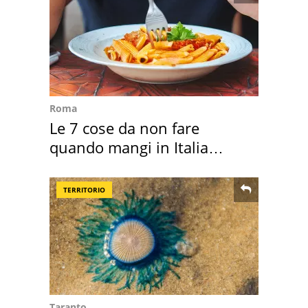
Roma
Le 7 cose da non fare
quando mangi in Italia
secondo la BBC
TERRITORIO
Taranto