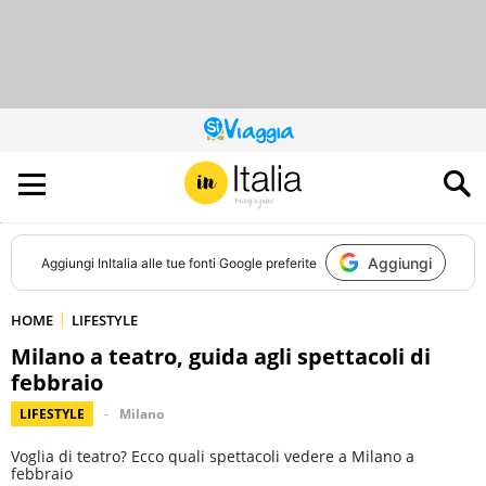
QUESTO
SITO
CONTRIBUISCE
ALL’AUDIENCE
DI
Aggiungi
Aggiungi
InItalia
alle tue fonti Google preferite
HOME
LIFESTYLE
Milano a teatro, guida agli spettacoli di
febbraio
LIFESTYLE
Milano
Voglia di teatro? Ecco quali spettacoli vedere a Milano a
febbraio