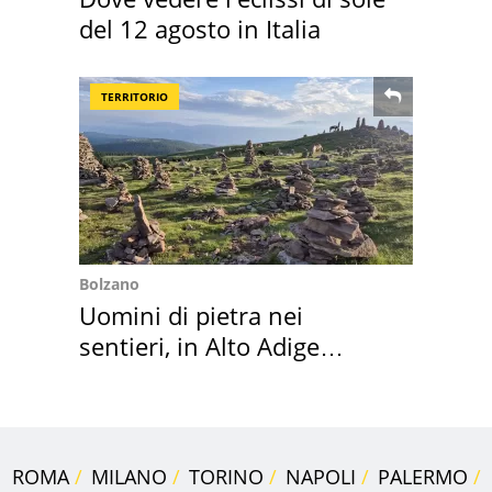
del 12 agosto in Italia
TERRITORIO
Bolzano
Uomini di pietra nei
sentieri, in Alto Adige
scatta l'allarme
ROMA
MILANO
TORINO
NAPOLI
PALERMO