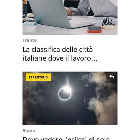
Trento
La classifica delle città
italiane dove il lavoro
cresce di più
TERRITORIO
Roma
Dove vedere l'eclissi di sole