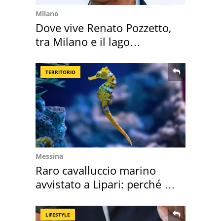
Milano
Dove vive Renato Pozzetto,
tra Milano e il lago
Maggiore
TERRITORIO
Messina
Raro cavalluccio marino
avvistato a Lipari: perché è
speciale
LIFESTYLE