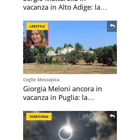
vacanza in Alto Adige: la
location scelta
LIFESTYLE
Ceglie Messapica
Giorgia Meloni ancora in
vacanza in Puglia: la
location scelta
TERRITORIO