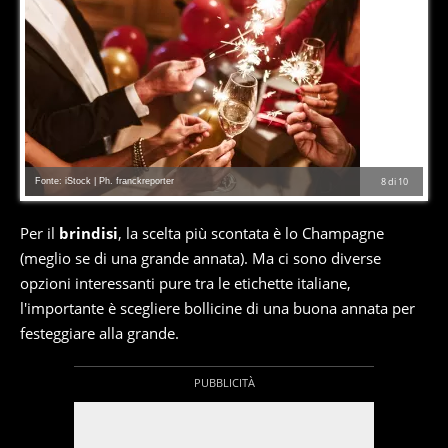
Fonte: iStock | Ph. franckreporter
8
di
10
Per il
brindisi
, la scelta più scontata è lo Champagne
(meglio se di una grande annata). Ma ci sono diverse
opzioni interessanti pure tra le etichette italiane,
l'importante è scegliere bollicine di una buona annata per
festeggiare alla grande.