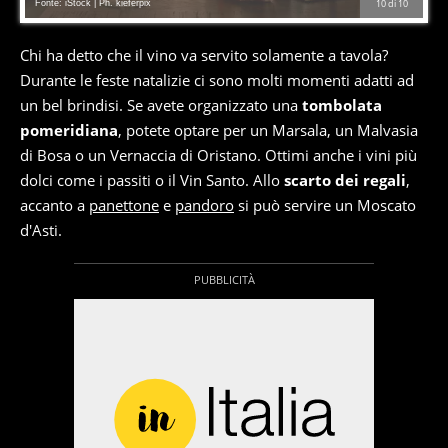
Fonte: iStock | Ph. kieferpix
10
di
10
Chi ha detto che il vino va servito solamente a tavola?
Durante le feste natalizie ci sono molti momenti adatti ad
un bel brindisi. Se avete organizzato una
tombolata
pomeridiana
, potete optare per un Marsala, un Malvasia
di Bosa o un Vernaccia di Oristano. Ottimi anche i vini più
dolci come i passiti o il Vin Santo. Allo
scarto dei regali
,
accanto a
panettone
e
pandoro
si può servire un Moscato
d'Asti.