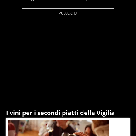
I vini per i secondi piatti della Vigilia