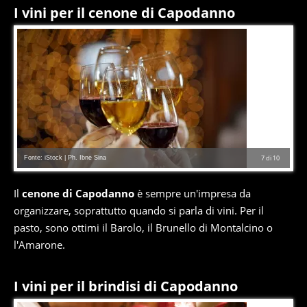
I vini per il cenone di Capodanno
Fonte: iStock | Ph. Ibne Sina
7
di
10
Il
cenone di Capodanno
è sempre un'impresa da
organizzare, soprattutto quando si parla di vini. Per il
pasto, sono ottimi il Barolo, il Brunello di Montalcino o
l'Amarone.
I vini per il brindisi di Capodanno