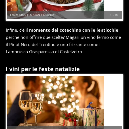
Fonte: iStock | Ph. Grazziela Bursuc
9
di
10
Infine, c'è il
momento del cotechino con le lenticchie
:
perché non offrire due scelte? Magari un vino fermo come
il Pinot Nero del Trentino e uno frizzante come il
Lambrusco Grasparossa di Castelvetro.
I vini per le feste natalizie