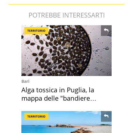
POTREBBE INTERESSARTI
TERRITORIO
Bari
Alga tossica in Puglia, la
mappa delle "bandiere
rosse"
TERRITORIO