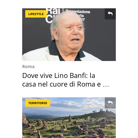
LIFESTYLE
Roma
Dove vive Lino Banfi: la
casa nel cuore di Roma e i
suoi cimeli
TERRITORIO