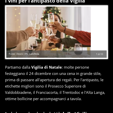
I vini per l’antipasto della Vigilia
Fonte: iStock | Ph. LumiNola
1
di
10
Partiamo dalla
Vigilia di Natale
: molte persone
festeggiano il 24 dicembre con una cena in grande stile,
prima di passare all'apertura dei regali. Per l'antipasto, le
etichette migliori sono il Prosecco Superiore di
Valdobbiadene, il Franciacorta, il Trentodoc e l'Alta Langa,
ottime bollicine per accompagnarci a tavola.