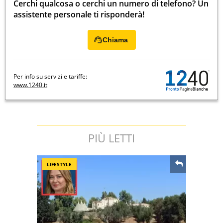
Cerchi qualcosa o cerchi un numero di telefono? Un
assistente personale ti risponderà!
Chiama
Per info su servizi e tariffe:
www.1240.it
PIÙ LETTI
LIFESTYLE