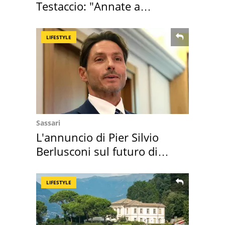
Testaccio: "Annate a
Positano a rompe er c..."
LIFESTYLE
Sassari
L'annuncio di Pier Silvio
Berlusconi sul futuro di
Villa Certosa
LIFESTYLE