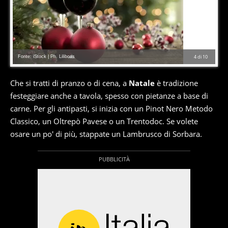
Fonte: iStock | Ph. Liliboas
4
di
10
Che si tratti di pranzo o di cena, a
Natale
è tradizione
festeggiare anche a tavola, spesso con pietanze a base di
carne. Per gli antipasti, si inizia con un Pinot Nero Metodo
Classico, un Oltrepò Pavese o un Trentodoc. Se volete
osare un po' di più, stappate un Lambrusco di Sorbara.