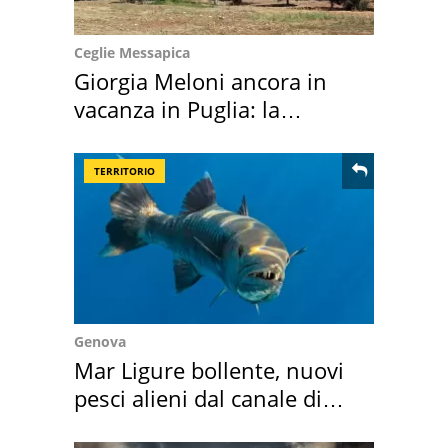
Ceglie Messapica
Giorgia Meloni ancora in
vacanza in Puglia: la
location scelta
TERRITORIO
Genova
Mar Ligure bollente, nuovi
pesci alieni dal canale di
Suez