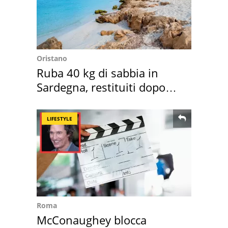
Oristano
Ruba 40 kg di sabbia in
Sardegna, restituiti dopo
50 anni
LIFESTYLE
Roma
McConaughey blocca