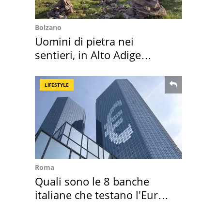
Bolzano
Uomini di pietra nei
sentieri, in Alto Adige
scatta l'allarme
LIFESTYLE
Roma
Quali sono le 8 banche
italiane che testano l'Euro
digitale