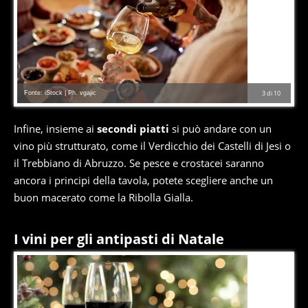
Fonte: iStock | Ph. vgajic
3
di
10
Infine, insieme ai
secondi piatti
si può andare con un
vino più strutturato, come il Verdicchio dei Castelli di Jesi o
il Trebbiano di Abruzzo. Se pesce e crostacei saranno
ancora i principi della tavola, potete scegliere anche un
buon macerato come la Ribolla Gialla.
I vini per gli antipasti di Natale