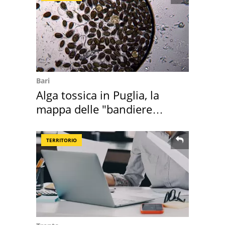
Bari
Alga tossica in Puglia, la
mappa delle "bandiere
rosse"
TERRITORIO