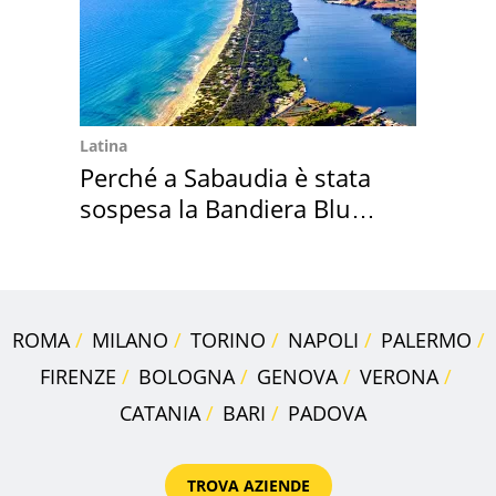
Latina
Perché a Sabaudia è stata
sospesa la Bandiera Blu
2026
ROMA
MILANO
TORINO
NAPOLI
PALERMO
FIRENZE
BOLOGNA
GENOVA
VERONA
CATANIA
BARI
PADOVA
TROVA AZIENDE