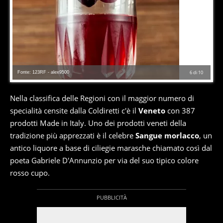
Fonte: 123RF - alex9500
6
di
10
Nella classifica delle Regioni con il maggior numero di
specialità censite dalla Coldiretti c'è il
Veneto
con 387
prodotti Made in Italy. Uno dei prodotti veneti della
tradizione più apprezzati è il celebre
Sangue morlacco
, un
antico liquore a base di ciliegie marasche chiamato così dal
poeta Gabriele D'Annunzio per via del suo tipico colore
rosso cupo.