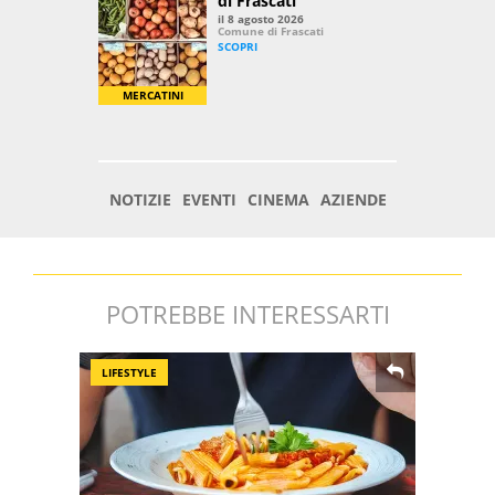
POTREBBE INTERESSARTI
LIFESTYLE