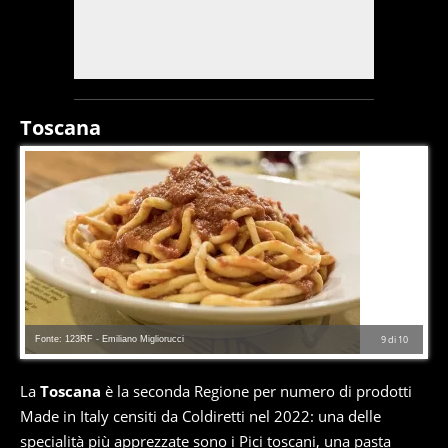
Toscana
Fonte: 123RF - Emiliano Migliorucci
9
di
10
La
Toscana
è la seconda Regione per numero di prodotti
Made in Italy censiti da Coldiretti nel 2022: una delle
specialità più apprezzate sono i
Pici toscani
, una pasta