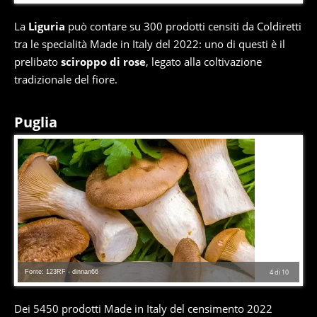
La
Liguria
può contare su 300 prodotti censiti da Coldiretti
tra le specialità Made in Italy del 2022: uno di questi è il
prelibato
sciroppo di rose
, legato alla coltivazione
tradizionale del fiore.
Puglia
Fonte: 123RF - dinnan66
4
di
10
Dei 5450 prodotti Made in Italy del censimento 2022