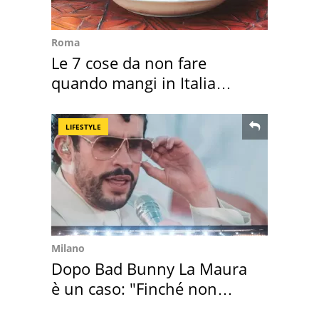
Roma
Le 7 cose da non fare
quando mangi in Italia
secondo la BBC
LIFESTYLE
Milano
Dopo Bad Bunny La Maura
è un caso: "Finché non
scappa il morto"