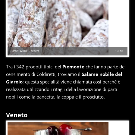
Fonte: 123RF - cepera
5
di
10
Tra i 342 prodotti tipici del
Piemonte
che fanno parte del
censimento di Coldiretti, troviamo il
Salame nobile del
Giarolo
: questa specialità viene chiamata così perché è
realizzata utilizzando i ritagli della lavorazione di parti
nobili come la pancetta, la coppa e il prosciutto.
Veneto