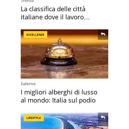
Trento
La classifica delle città
italiane dove il lavoro
cresce di più
ECCELLENZE
Salerno
I migliori alberghi di lusso
al mondo: Italia sul podio
LIFESTYLE