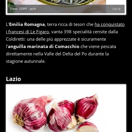
Fonte: 123RF - jackf
7
di
10
L'
Emilia Romagna
, terra ricca di tesori che
ha conquistato
i francesi di Le Figaro
, vanta 398 specialità censite dalla
Coldiretti: una delle più apprezzate è sicuramente
l'
anguilla marinata di Comacchio
che viene pescata
direttamente nella Valle del Delta del Po durante la
stagione autunnale.
Lazio