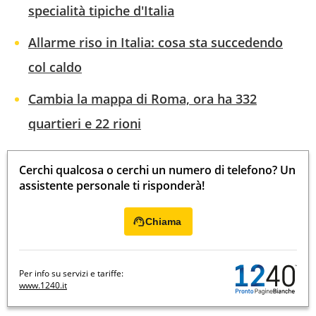
specialità tipiche d'Italia
Allarme riso in Italia: cosa sta succedendo
col caldo
Cambia la mappa di Roma, ora ha 332
quartieri e 22 rioni
Cerchi qualcosa o cerchi un numero di telefono? Un
assistente personale ti risponderà!
Chiama
Per info su servizi e tariffe:
www.1240.it