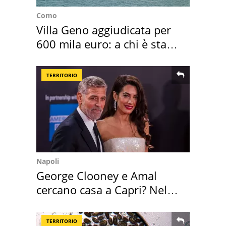
Como
Villa Geno aggiudicata per
600 mila euro: a chi è stata
assegnata
TERRITORIO
Napoli
George Clooney e Amal
cercano casa a Capri? Nel
mirino una villa
TERRITORIO