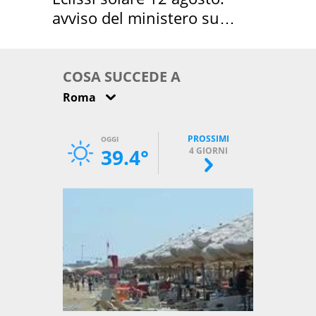
avviso del ministero su
come osservarla