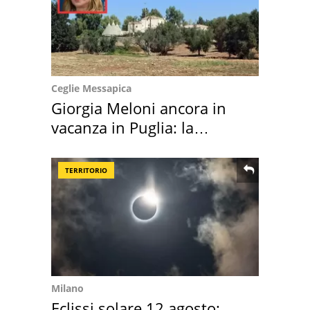
Ceglie Messapica
Giorgia Meloni ancora in
vacanza in Puglia: la
location scelta
TERRITORIO
Milano
Eclissi solare 12 agosto: