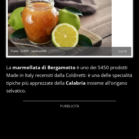
Fonte: 123RF - tashka2000
2
di
10
La
marmellata di Bergamotto
è uno dei 5450 prodotti
Made in Italy recensiti dalla Coldiretti: è una delle specialità
tipiche più apprezzate della
Calabria
insieme all'origano
selvatico.