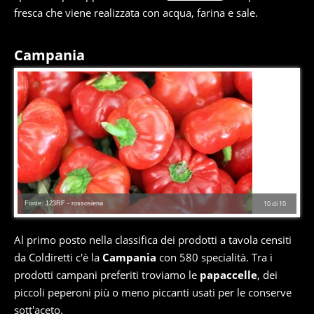
fresca che viene realizzata con acqua, farina e sale.
Campania
Fonte: 123RF - rossosiena
10
di
10
Al primo posto nella classifica dei prodotti a tavola censiti
da Coldiretti c'è la
Campania
con 580 specialità. Tra i
prodotti campani preferiti troviamo le
papaccelle
, dei
piccoli peperoni più o meno piccanti usati per le conserve
sott'aceto.