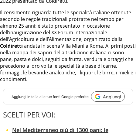
2022 presentato da Coldiretti.
Il censimento riguarda tutte le specialità italiane ottenute
secondo le regole tradizionali protratte nel tempo per
almeno 25 anni: è stato presentato in occasione
dell’inaugurazione del XX Forum Internazionale
dell’Agricoltura e dell’Alimentazione, organizzato dalla
Coldiretti
andata in scena Villa Miani a Roma. Ai primi posti
nella mappa dei sapori della tradizione italiana ci sono
pane, pasta e dolci, seguiti da frutta, verdura e ortaggi che
precedono a loro volta le specialità a base di carne, i
formaggi, le bevande analcoliche, i liquori, le birre, i mieli e i
condimenti.
Aggiungi
Aggiungi
InItalia
alle tue fonti Google preferite
SCELTI PER VOI:
Nel Mediterraneo più di 1300 pani: le