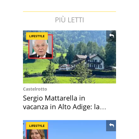
PIÙ LETTI
LIFESTYLE
Castelrotto
Sergio Mattarella in
vacanza in Alto Adige: la
location scelta
LIFESTYLE