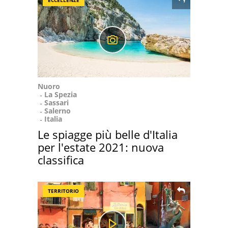
ECCELLENZE
Nuoro
La Spezia
Sassari
Salerno
Italia
Le spiagge più belle d'Italia
per l'estate 2021: nuova
classifica
TERRITORIO