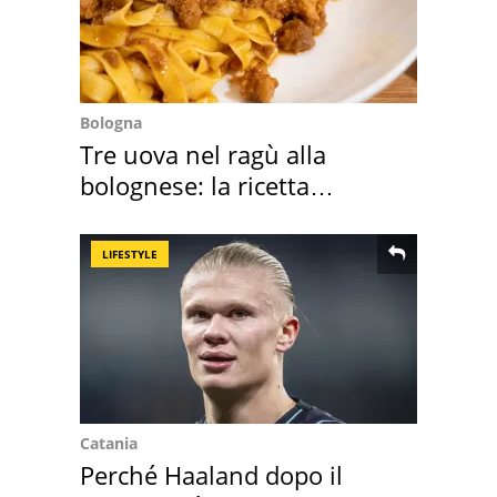
Bologna
Tre uova nel ragù alla
bolognese: la ricetta
"stellata" è un caso
LIFESTYLE
Catania
Perché Haaland dopo il