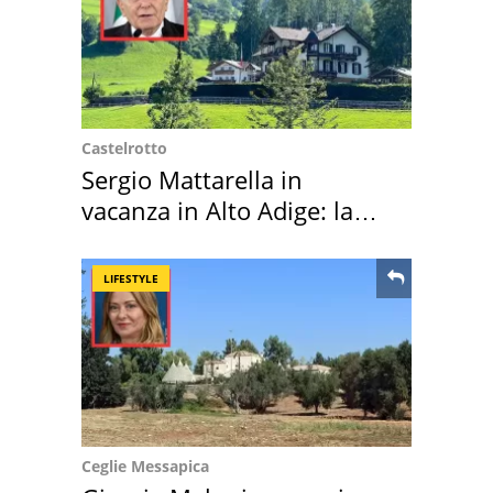
Castelrotto
Sergio Mattarella in
vacanza in Alto Adige: la
location scelta
LIFESTYLE
Ceglie Messapica