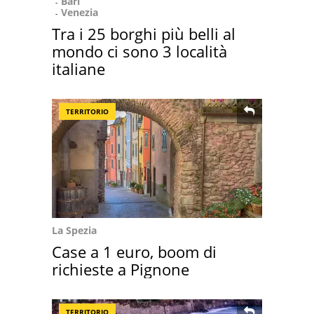
Bari
Venezia
Tra i 25 borghi più belli al
mondo ci sono 3 località
italiane
TERRITORIO
La Spezia
Case a 1 euro, boom di
richieste a Pignone
TERRITORIO