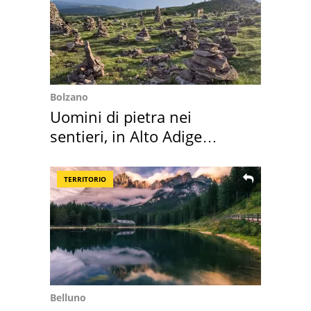
Bolzano
Uomini di pietra nei
sentieri, in Alto Adige
scatta l'allarme
TERRITORIO
Belluno