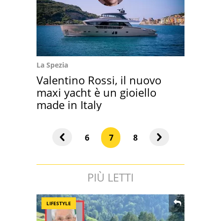
La Spezia
Valentino Rossi, il nuovo
maxi yacht è un gioiello
made in Italy
6
7
8
PIÙ LETTI
LIFESTYLE