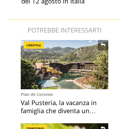
del 12 agosto in Italia
POTREBBE INTERESSARTI
LIFESTYLE
Plan de Corones
Val Pusteria, la vacanza in
famiglia che diventa un
ricordo indimenticabile
TERRITORIO