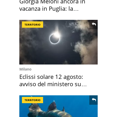
Giorgia Meloni ancora in
vacanza in Puglia: la
location scelta
TERRITORIO
Milano
Eclissi solare 12 agosto:
avviso del ministero su
come osservarla
TERRITORIO