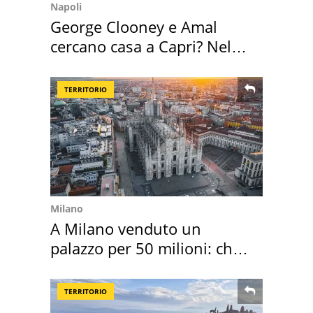
Napoli
George Clooney e Amal
cercano casa a Capri? Nel
mirino una villa
TERRITORIO
Milano
A Milano venduto un
palazzo per 50 milioni: chi
l'ha comprato
TERRITORIO