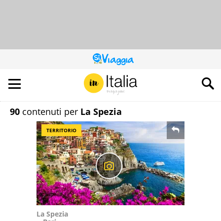
QUESTO
SITO
CONTRIBUISCE
ALL’AUDIENCE
DI
90
contenuti per
La Spezia
TERRITORIO
La Spezia