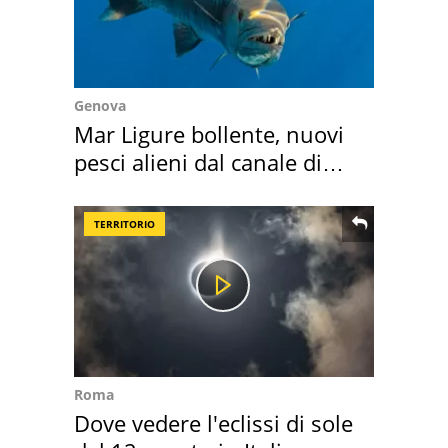
Genova
Mar Ligure bollente, nuovi
pesci alieni dal canale di
Suez
TERRITORIO
Roma
Dove vedere l'eclissi di sole