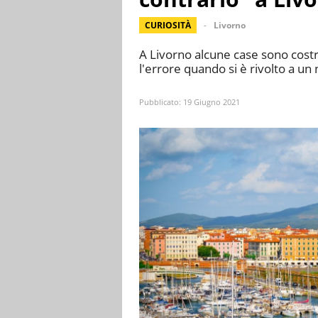
CURIOSITÀ
Livorno
A Livorno alcune case sono costru
l'errore quando si è rivolto a un
Pubblicato:
19 Giugno 2021