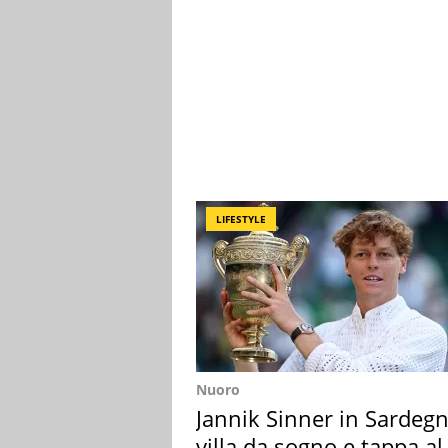
LIFESTYLE
Nuoro
Jannik Sinner in Sardegn
villa da sogno e tappa al