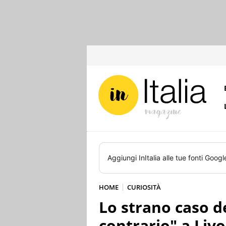
Aggiungi
InItalia
alle tue fonti Googl
HOME
CURIOSITÀ
Lo strano caso de
contrario" a Liv