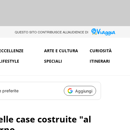
QUESTO SITO CONTRIBUISCE ALL’AUDIENCE DI
ECCELLENZE
ARTE E CULTURA
CURIOSITÀ
LIFESTYLE
SPECIALI
ITINERARI
e preferite
Aggiungi
lle case costruite "al
orno