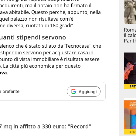
acquirenti, ma il notaio non ha firmato il
ava abitabile. Questo perché, appunto, nella
uel palazzo non risultava com’è
ne diversa, ruotato di 180 gradi”.
quanti stipendi servono
’elenco che è stato stilato da ‘Tecnocasa’, che
 stipendio servono per acquistare casa in
al punto di vista immobiliare è risultata essere
e
. La città più economica per questo
ova
.
e preferite
Aggiungi
mq in affitto a 330 euro: "Record"