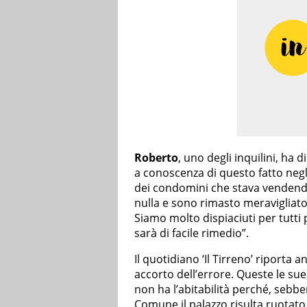
Roberto
, uno degli inquilini, ha 
a conoscenza di questo fatto negli
dei condomini che stava vendendo
nulla e sono rimasto meravigliato
Siamo molto dispiaciuti per tutti
sarà di facile rimedio”.
Il quotidiano ‘Il Tirreno’ riporta a
accorto dell’errore. Queste le sue
non ha l’abitabilità perché, sebbe
Comune il palazzo risulta ruotato 