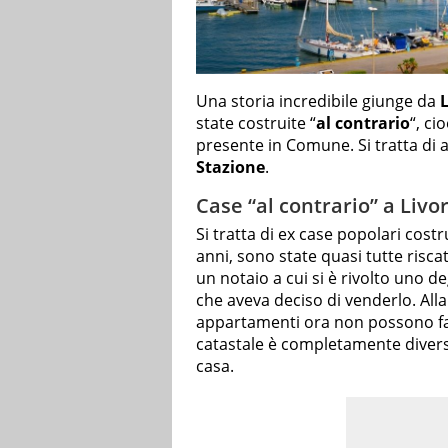
Una storia incredibile giunge da
state costruite “
al contrario
“, ci
presente in Comune. Si tratta di a
Stazione
.
Case “al contrario” a Livo
Si tratta di ex case popolari cost
anni, sono state quasi tutte riscatt
un notaio a cui si è rivolto uno deg
che aveva deciso di venderlo. Alla 
appartamenti ora non possono far
catastale è completamente diversa
casa.