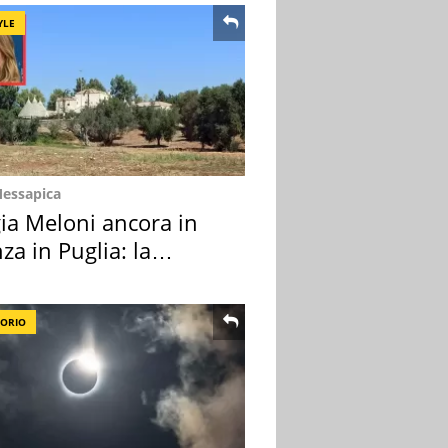
YLE
Messapica
ia Meloni ancora in
za in Puglia: la
ion scelta
TORIO