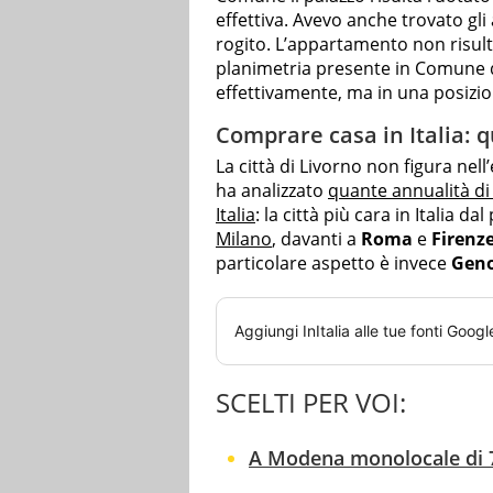
effettiva. Avevo anche trovato gli 
rogito. L’appartamento non risult
planimetria presente in Comune q
effettivamente, ma in una posizio
Comprare casa in Italia: 
La città di Livorno non figura nell
ha analizzato
quante annualità di
Italia
: la città più cara in Italia d
Milano
, davanti a
Roma
e
Firenz
particolare aspetto è invece
Gen
Aggiungi
InItalia
alle tue fonti Googl
SCELTI PER VOI:
A Modena monolocale di 7 