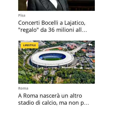
Pisa
Concerti Bocelli a Lajatico,
"regalo" da 36 milioni alla
Toscana
LIFESTYLE
Roma
A Roma nascerà un altro
stadio di calcio, ma non per
Roma e Lazio