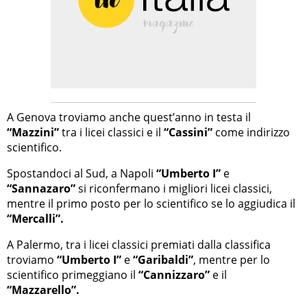
A Genova troviamo anche quest’anno in testa il
“Mazzini”
tra i licei classici e il
“Cassini”
come indirizzo
scientifico.
Spostandoci al Sud, a Napoli
“Umberto I”
e
“Sannazaro”
si riconfermano i migliori licei classici,
mentre il primo posto per lo scientifico se lo aggiudica il
“Mercalli”.
A Palermo, tra i licei classici premiati dalla classifica
troviamo
“Umberto I”
e
“Garibaldi”
, mentre per lo
scientifico primeggiano il
“Cannizzaro”
e il
“Mazzarello”.