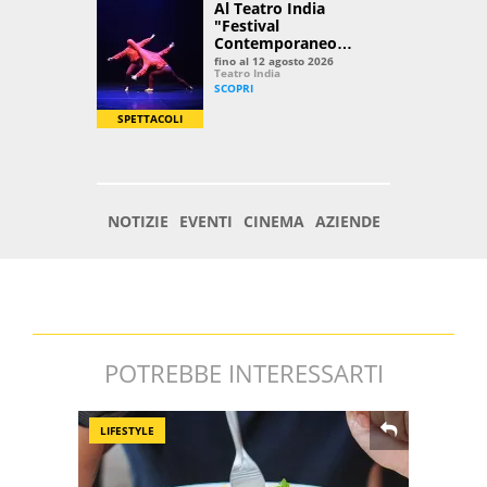
POTREBBE INTERESSARTI
LIFESTYLE