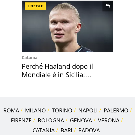
LIFESTYLE
Catania
Perché Haaland dopo il
Mondiale è in Sicilia:
vacanza ma non solo
ROMA
MILANO
TORINO
NAPOLI
PALERMO
FIRENZE
BOLOGNA
GENOVA
VERONA
CATANIA
BARI
PADOVA