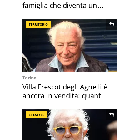
famiglia che diventa un
ricordo indimenticabile
TERRITORIO
Torino
Villa Frescot degli Agnelli è
ancora in vendita: quanto
costa
LIFESTYLE