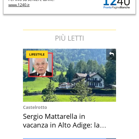
www.1240.it
PIÙ LETTI
LIFESTYLE
Castelrotto
Sergio Mattarella in
vacanza in Alto Adige: la
location scelta