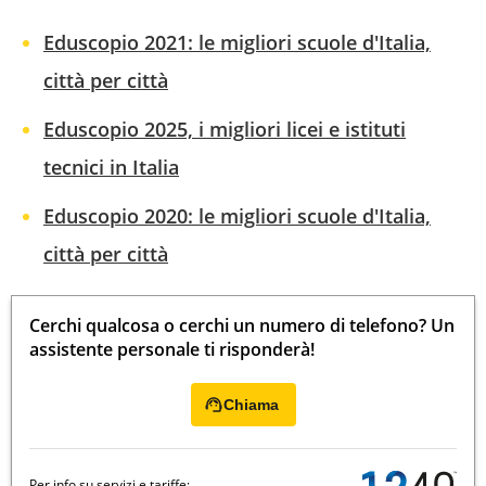
Eduscopio 2021: le migliori scuole d'Italia,
città per città
Eduscopio 2025, i migliori licei e istituti
tecnici in Italia
Eduscopio 2020: le migliori scuole d'Italia,
città per città
Cerchi qualcosa o cerchi un numero di telefono? Un
assistente personale ti risponderà!
Chiama
Per info su servizi e tariffe: