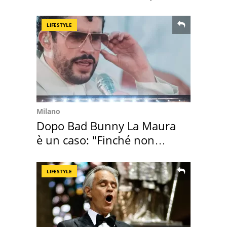
Europa
LIFESTYLE
Milano
Dopo Bad Bunny La Maura
è un caso: "Finché non
scappa il morto"
LIFESTYLE