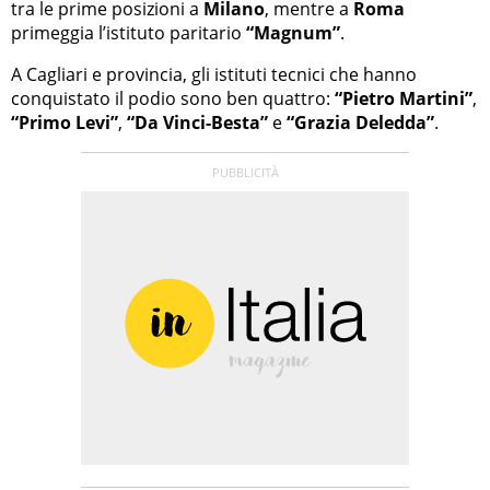
tra le prime posizioni a
Milano
, mentre a
Roma
primeggia l’istituto paritario
“Magnum”
.
A Cagliari e provincia, gli istituti tecnici che hanno
conquistato il podio sono ben quattro:
“Pietro Martini”
,
“Primo Levi”
,
“Da Vinci-Besta”
e
“Grazia Deledda”
.