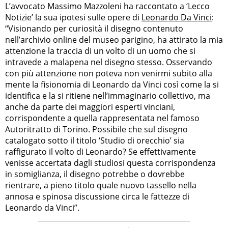
L’avvocato Massimo Mazzoleni ha raccontato a ‘Lecco
Notizie’ la sua ipotesi sulle opere di
Leonardo Da Vinci
:
“Visionando per curiosità il disegno contenuto
nell’archivio online del museo parigino, ha attirato la mia
attenzione la traccia di un volto di un uomo che si
intravede a malapena nel disegno stesso. Osservando
con più attenzione non poteva non venirmi subito alla
mente la fisionomia di Leonardo da Vinci così come la si
identifica e la si ritiene nell’immaginario collettivo, ma
anche da parte dei maggiori esperti vinciani,
corrispondente a quella rappresentata nel famoso
Autoritratto di Torino. Possibile che sul disegno
catalogato sotto il titolo ‘Studio di orecchio’ sia
raffigurato il volto di Leonardo? Se effettivamente
venisse accertata dagli studiosi questa corrispondenza
in somiglianza, il disegno potrebbe o dovrebbe
rientrare, a pieno titolo quale nuovo tassello nella
annosa e spinosa discussione circa le fattezze di
Leonardo da Vinci”.