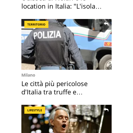
location in Italia: "L'isola
sembra Itaca"
TERRITORIO
Milano
Le città più pericolose
d'Italia tra truffe e
criminalità
LIFESTYLE