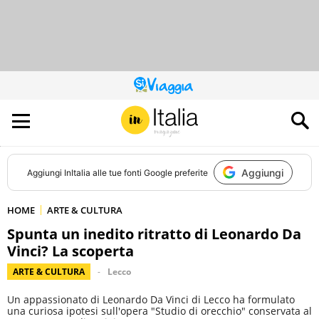
QUESTO
SITO
CONTRIBUISCE
ALL’AUDIENCE
DI
Aggiungi
Aggiungi
InItalia
alle tue fonti Google preferite
HOME
ARTE & CULTURA
Spunta un inedito ritratto di Leonardo Da
Vinci? La scoperta
ARTE & CULTURA
Lecco
Un appassionato di Leonardo Da Vinci di Lecco ha formulato
una curiosa ipotesi sull'opera "Studio di orecchio" conservata al