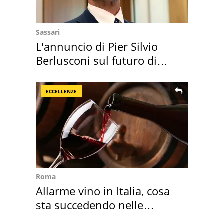
Sassari
L'annuncio di Pier Silvio
Berlusconi sul futuro di
Villa Certosa
ECCELLENZE
Roma
Allarme vino in Italia, cosa
sta succedendo nelle
nostre cantine