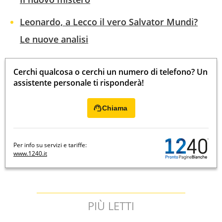
Leonardo, a Lecco il vero Salvator Mundi?
Le nuove analisi
Cerchi qualcosa o cerchi un numero di telefono? Un
assistente personale ti risponderà!
Chiama
Per info su servizi e tariffe:
www.1240.it
PIÙ LETTI