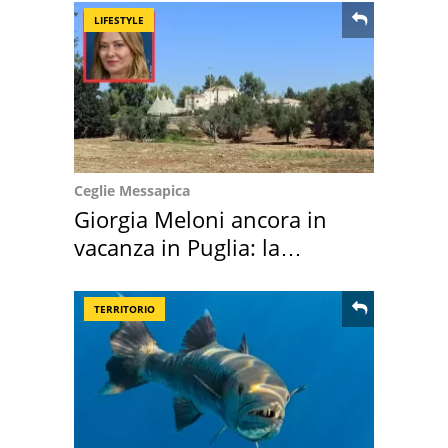
LIFESTYLE
Ceglie Messapica
Giorgia Meloni ancora in
vacanza in Puglia: la
location scelta
TERRITORIO