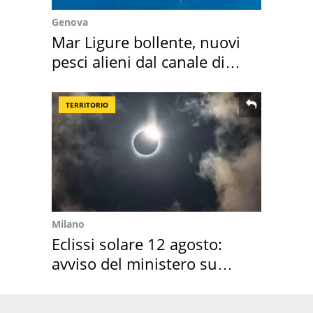
Genova
Mar Ligure bollente, nuovi
pesci alieni dal canale di
Suez
TERRITORIO
Milano
Eclissi solare 12 agosto:
avviso del ministero su
come osservarla