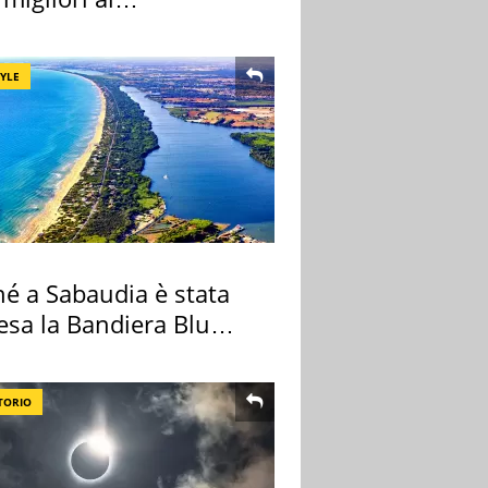
rmercato
TYLE
hé a Sabaudia è stata
esa la Bandiera Blu
TORIO