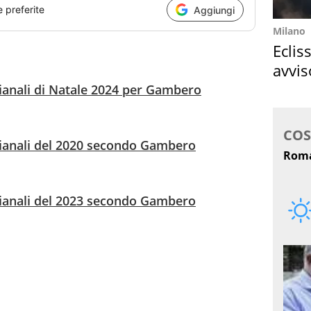
e preferite
Aggiungi
Milano
Eclis
avvis
come
igianali di Natale 2024 per Gambero
igianali del 2020 secondo Gambero
igianali del 2023 secondo Gambero