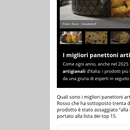
Fonte: iStock - Gorodenkoff
I migliori panettoni ar
Come ogni anno, anche nel 2025
artigianali
d'Italia: i prodotti più
da una giuria di esperti in seguito
Quali sono i migliori panettoni art
Rosso che ha sottoposto trenta d
prodotto è stato assaggiato “alla 
portato alla lista dei top 15.