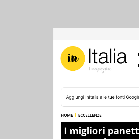
Aggiungi
InItalia
alle tue fonti Googl
HOME
ECCELLENZE
I migliori panett