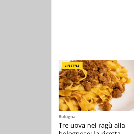
LIFESTYLE
Bologna
Tre uova nel ragù alla
bolognese: la ricetta