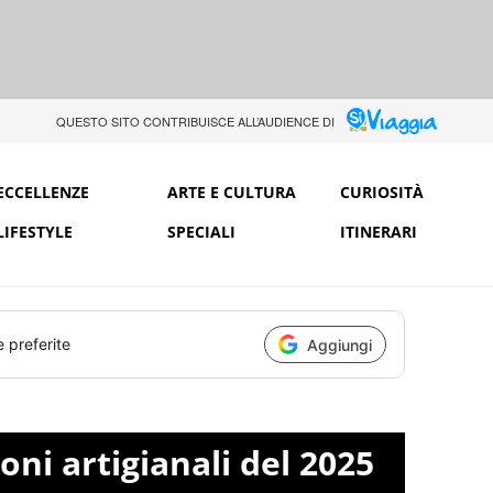
QUESTO SITO CONTRIBUISCE ALL’AUDIENCE DI
ECCELLENZE
ARTE E CULTURA
CURIOSITÀ
LIFESTYLE
SPECIALI
ITINERARI
e preferite
Aggiungi
oni artigianali del 2025