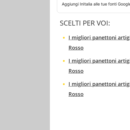
Aggiungi
InItalia
alle tue fonti Googl
SCELTI PER VOI:
I migliori panettoni art
Rosso
I migliori panettoni art
Rosso
I migliori panettoni art
Rosso