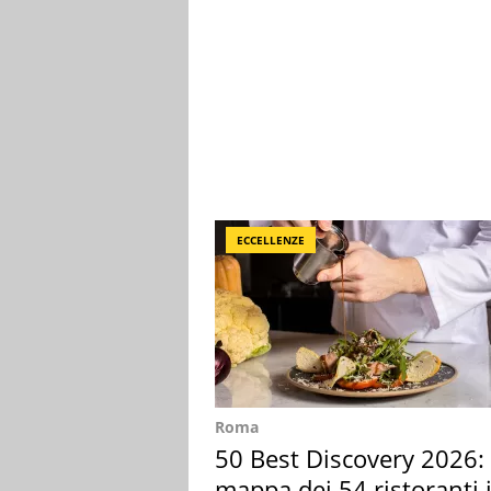
ECCELLENZE
Roma
50 Best Discovery 2026: 
mappa dei 54 ristoranti 