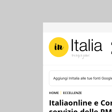
Aggiungi
InItalia
alle tue fonti Googl
HOME
ECCELLENZE
Italiaonline e C
servizio delle PM