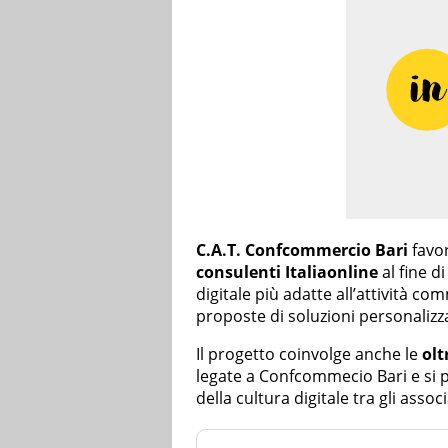
C.A.T. Confcommercio Bari
favor
consulenti Italiaonline
al fine d
digitale più adatte all’attività co
proposte di soluzioni personalizz
Il progetto coinvolge anche le
ol
legate a Confcommecio Bari e si 
della cultura digitale tra gli associ