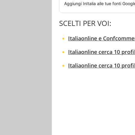
Aggiungi
InItalia
alle tue fonti Googl
SCELTI PER VOI:
Italiaonline e Confcommer
Italiaonline cerca 10 profi
Italiaonline cerca 10 prof