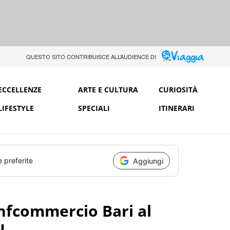
QUESTO SITO CONTRIBUISCE ALL’AUDIENCE DI
ECCELLENZE
ARTE E CULTURA
CURIOSITÀ
LIFESTYLE
SPECIALI
ITINERARI
e preferite
Aggiungi
onfcommercio Bari al
I