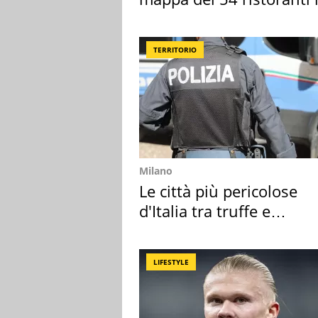
Italia
TERRITORIO
Milano
Le città più pericolose
d'Italia tra truffe e
criminalità
LIFESTYLE