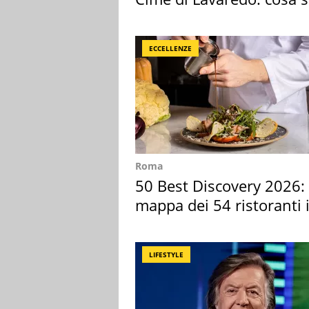
succedendo
ECCELLENZE
Roma
50 Best Discovery 2026: 
mappa dei 54 ristoranti 
Italia
LIFESTYLE