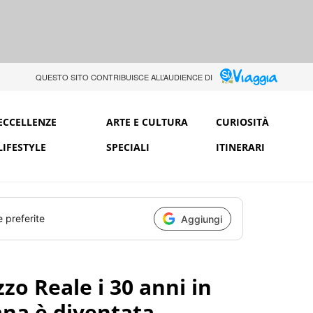
QUESTO SITO CONTRIBUISCE ALL’AUDIENCE DI
ECCELLENZE
ARTE E CULTURA
CURIOSITÀ
LIFESTYLE
SPECIALI
ITINERARI
e preferite
Aggiungi
zo Reale i 30 anni in
ana è diventata