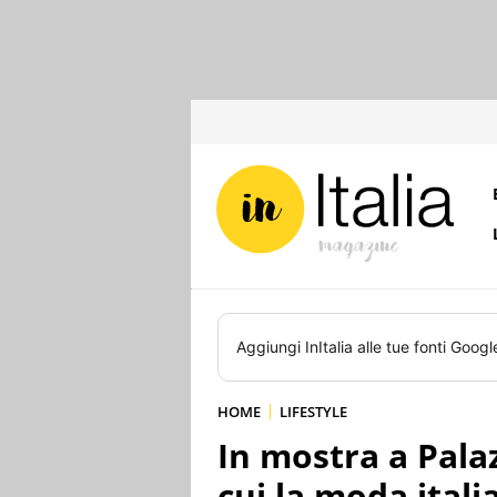
Aggiungi
InItalia
alle tue fonti Googl
HOME
LIFESTYLE
In mostra a Palaz
cui la moda itali