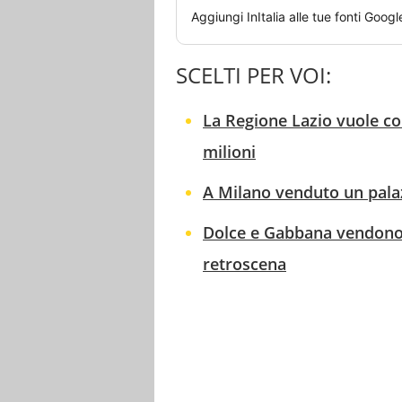
Aggiungi
InItalia
alle tue fonti Googl
SCELTI PER VOI:
La Regione Lazio vuole co
milioni
A Milano venduto un palaz
Dolce e Gabbana vendono 
retroscena