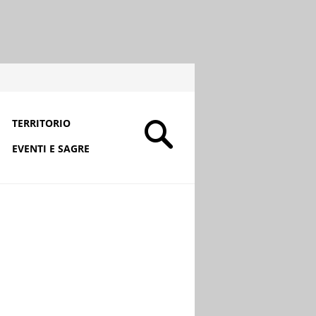
TERRITORIO
EVENTI E SAGRE