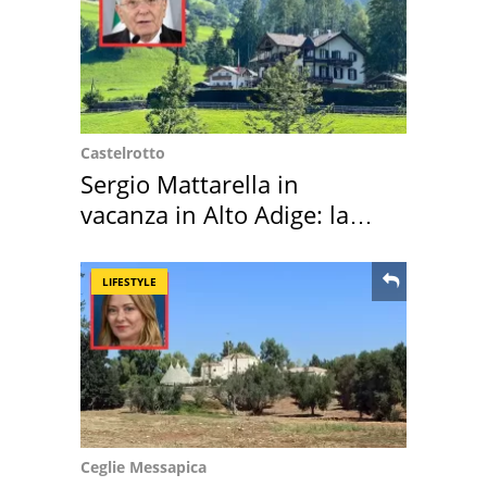
Castelrotto
Sergio Mattarella in
vacanza in Alto Adige: la
location scelta
LIFESTYLE
Ceglie Messapica