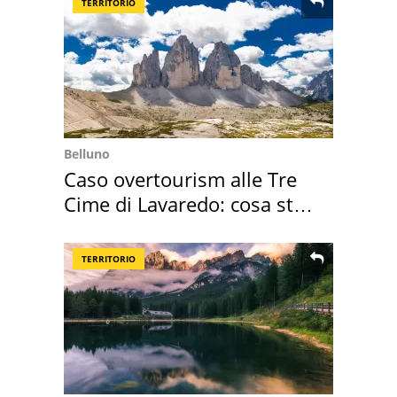
TERRITORIO
Belluno
Caso overtourism alle Tre
Cime di Lavaredo: cosa sta
succedendo
TERRITORIO