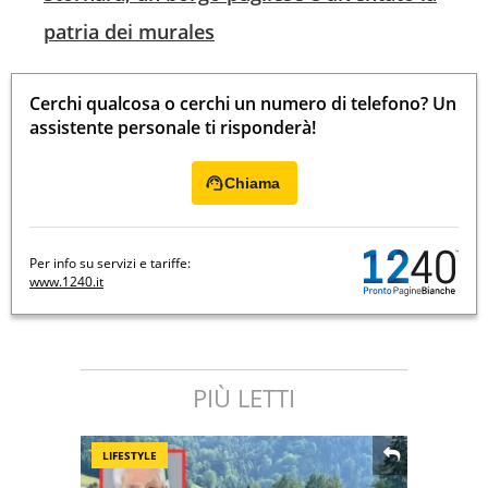
patria dei murales
Cerchi qualcosa o cerchi un numero di telefono? Un
assistente personale ti risponderà!
Chiama
Per info su servizi e tariffe:
www.1240.it
PIÙ LETTI
LIFESTYLE