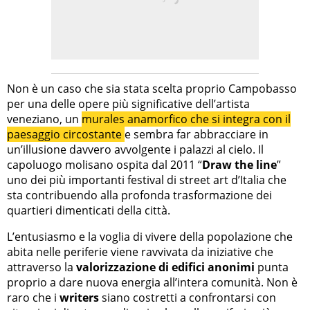
Non è un caso che sia stata scelta proprio Campobasso
per una delle opere più significative dell’artista
veneziano, un
murales anamorfico che si integra con il
paesaggio circostante
e sembra far abbracciare in
un’illusione davvero avvolgente i palazzi al cielo. Il
capoluogo molisano ospita dal 2011 “
Draw the line
”
uno dei più importanti festival di street art d’Italia che
sta contribuendo alla profonda trasformazione dei
quartieri dimenticati della città.
L’entusiasmo e la voglia di vivere della popolazione che
abita nelle periferie viene ravvivata da iniziative che
attraverso la
valorizzazione di edifici anonimi
punta
proprio a dare nuova energia all’intera comunità. Non è
raro che i
writers
siano costretti a confrontarsi con