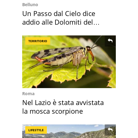
Belluno
Un Passo dal Cielo dice
addio alle Dolomiti del
Cadore
TERRITORIO
Roma
Nel Lazio è stata avvistata
la mosca scorpione
LIFESTYLE