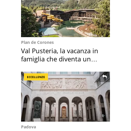
Plan de Corones
Val Pusteria, la vacanza in
famiglia che diventa un
ricordo indimenticabile
ECCELLENZE
Padova