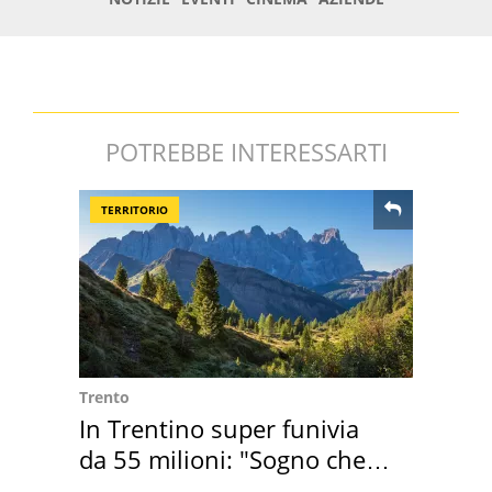
POTREBBE INTERESSARTI
TERRITORIO
Trento
In Trentino super funivia
da 55 milioni: "Sogno che si
realizza"