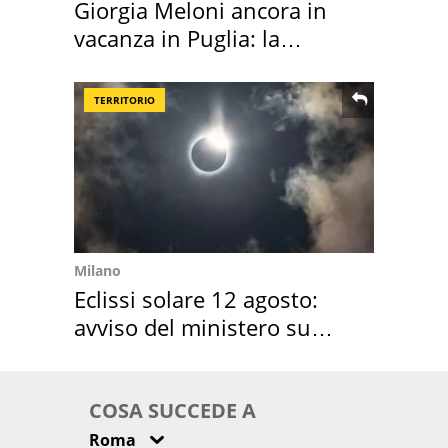
Giorgia Meloni ancora in
vacanza in Puglia: la
location scelta
TERRITORIO
Milano
Eclissi solare 12 agosto:
avviso del ministero su
come osservarla