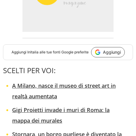
Aggiungi
Aggiungi
InItalia
alle tue fonti Google preferite
SCELTI PER VOI:
A Milano, nasce il museo di street art in
realtà aumentata
Gigi Proietti invade i muri di Roma: la
mappa dei murales
Stornara, un borgo pugliese è diventato la