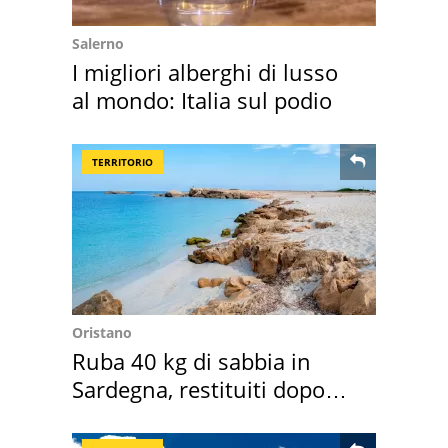
Salerno
I migliori alberghi di lusso
al mondo: Italia sul podio
TERRITORIO
Oristano
Ruba 40 kg di sabbia in
Sardegna, restituiti dopo
50 anni