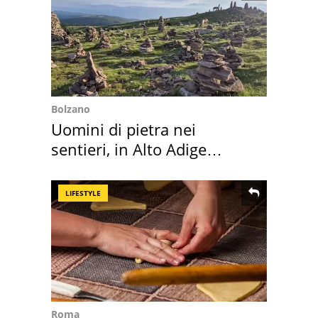
Bolzano
Uomini di pietra nei
sentieri, in Alto Adige
scatta l'allarme
LIFESTYLE
Roma