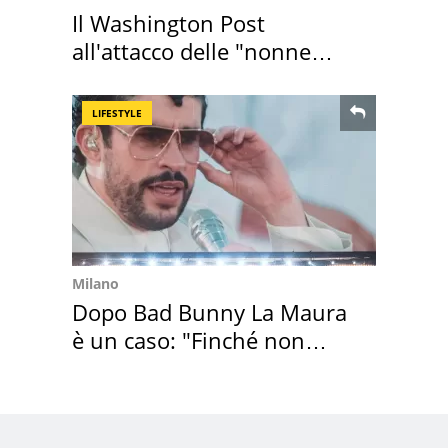
Il Washington Post
all'attacco delle "nonne
della pasta" a Roma
LIFESTYLE
Milano
Dopo Bad Bunny La Maura
è un caso: "Finché non
scappa il morto"