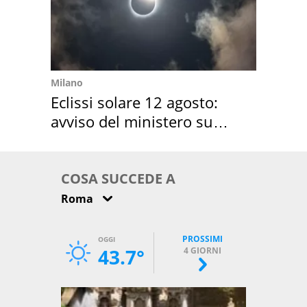
Milano
Eclissi solare 12 agosto:
avviso del ministero su
come osservarla