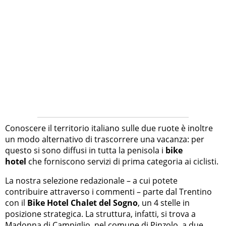
Conoscere il territorio italiano sulle due ruote è inoltre
un modo alternativo di trascorrere una vacanza: per
questo si sono diffusi in tutta la penisola i
bike
hotel
che forniscono servizi di prima categoria ai ciclisti.
La nostra selezione redazionale – a cui potete
contribuire attraverso i commenti – parte dal Trentino
con il
Bike Hotel Chalet del Sogno
, un 4 stelle in
posizione strategica. La struttura, infatti, si trova a
Madonna di Campiglio, nel comune di Pinzolo, a due