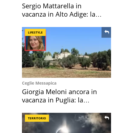
Sergio Mattarella in
vacanza in Alto Adige: la
location scelta
LIFESTYLE
Ceglie Messapica
Giorgia Meloni ancora in
vacanza in Puglia: la
location scelta
TERRITORIO