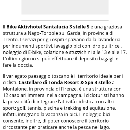
Il
Bike Aktivhotel Santalucia 3 stelle S
è una graziosa
struttura a Nago-Torbole sul Garda, in provincia di
Trento. I servizi per gli ospiti spaziano dalla lavanderia
per indumenti sportivi, lavaggio bici con idro pulitrice ,
noleggio di E-bike, colazione e stuzzichini alle 13 e alle 17.
L’ultimo giorno si può effettuare il deposito bagagli e
fare la doccia.
Il variegato paesaggio toscano è il territorio ideale per i
ciclisti.
Castellare di Tonda Resort & Spa 3 stelle
a
Montaione, in provincia di Firenze, è una struttura con
12 casolari immersi nella campagna. I cicloturisti hanno
la possibilità di integrare l’attività ciclistica con altri
sport: golf, tennis, piscina e trekking ed equitazione,
infatti, integrano la vacanza in bici. Il noleggio bici
consente, inoltre, di poter conoscere il territorio
circostante per praticare anche la pesca nel lago.