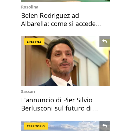
Rosolina
Belen Rodriguez ad
Albarella: come si accede
all'isola privata
LIFESTYLE
Sassari
L'annuncio di Pier Silvio
Berlusconi sul futuro di
Villa Certosa
TERRITORIO