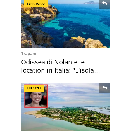
TERRITORIO
Trapani
Odissea di Nolan e le
location in Italia: "L'isola
sembra Itaca"
LIFESTYLE