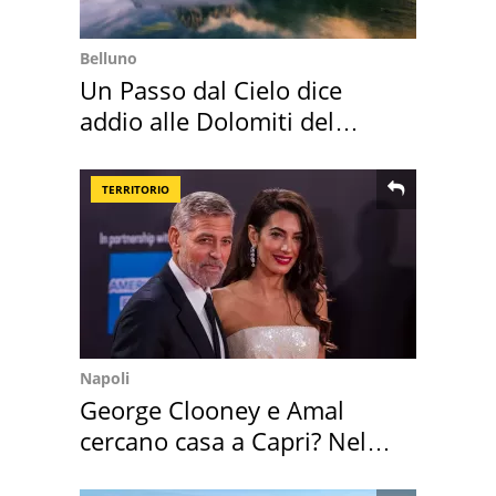
Belluno
Un Passo dal Cielo dice
addio alle Dolomiti del
Cadore
TERRITORIO
Napoli
George Clooney e Amal
cercano casa a Capri? Nel
mirino una villa