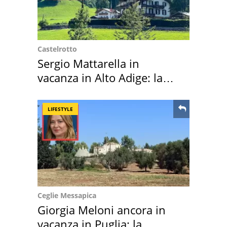
Castelrotto
Sergio Mattarella in
vacanza in Alto Adige: la
location scelta
LIFESTYLE
Ceglie Messapica
Giorgia Meloni ancora in
vacanza in Puglia: la