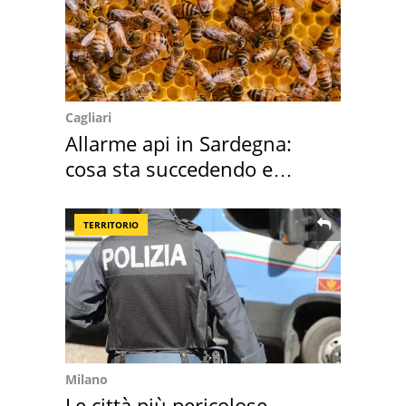
Cagliari
Allarme api in Sardegna:
cosa sta succedendo e
perché
TERRITORIO
Milano
Le città più pericolose