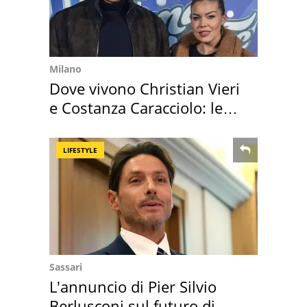
Milano
Dove vivono Christian Vieri
e Costanza Caracciolo: le
loro case
LIFESTYLE
Sassari
L'annuncio di Pier Silvio
Berlusconi sul futuro di