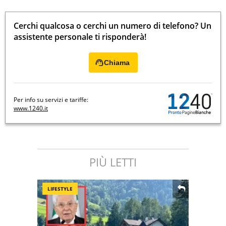
Cerchi qualcosa o cerchi un numero di telefono? Un
assistente personale ti risponderà!
Chiama
Per info su servizi e tariffe:
www.1240.it
PIÙ LETTI
LIFESTYLE