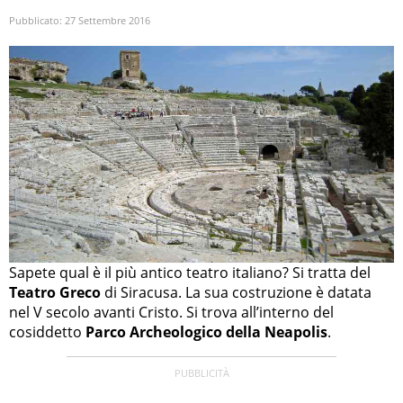
Pubblicato:
27 Settembre 2016
Sapete qual è il più antico teatro italiano? Si tratta del
Teatro Greco
di Siracusa. La sua costruzione è datata
nel V secolo avanti Cristo. Si trova all’interno del
cosiddetto
Parco Archeologico della Neapolis
.