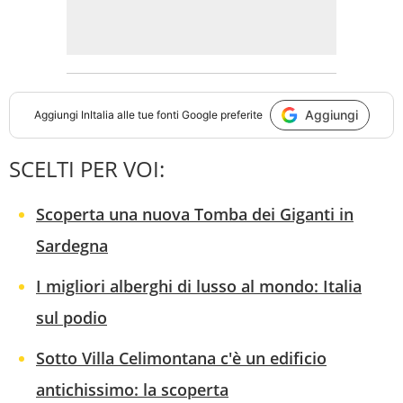
Aggiungi
Aggiungi
InItalia
alle tue fonti Google preferite
SCELTI PER VOI:
Scoperta una nuova Tomba dei Giganti in
Sardegna
I migliori alberghi di lusso al mondo: Italia
sul podio
Sotto Villa Celimontana c'è un edificio
antichissimo: la scoperta