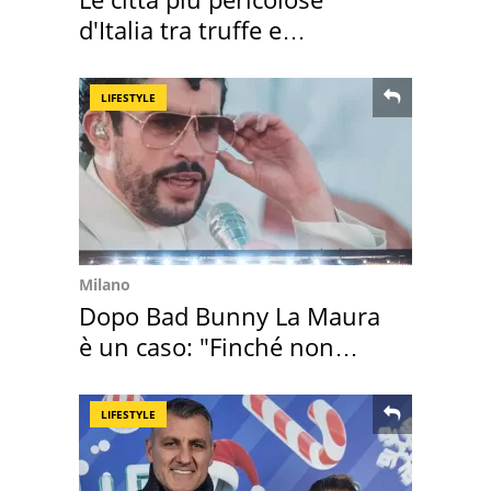
d'Italia tra truffe e
criminalità
LIFESTYLE
Milano
Dopo Bad Bunny La Maura
è un caso: "Finché non
scappa il morto"
LIFESTYLE