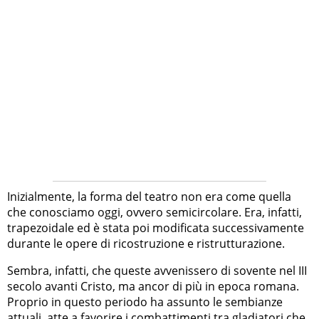
Inizialmente, la forma del teatro non era come quella
che conosciamo oggi, ovvero semicircolare. Era, infatti,
trapezoidale ed è stata poi modificata successivamente
durante le opere di ricostruzione e ristrutturazione.
Sembra, infatti, che queste avvenissero di sovente nel III
secolo avanti Cristo, ma ancor di più in epoca romana.
Proprio in questo periodo ha assunto le sembianze
attuali, atte a favorire i combattimenti tra gladiatori che