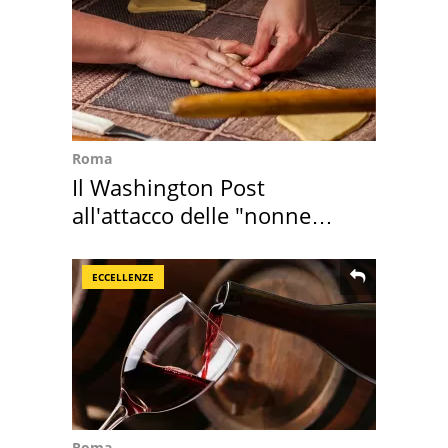
Roma
Il Washington Post
all'attacco delle "nonne
della pasta" a Roma
ECCELLENZE
Roma