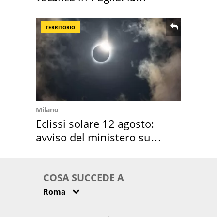
location scelta
TERRITORIO
Milano
Eclissi solare 12 agosto:
avviso del ministero su
come osservarla