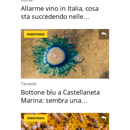
Allarme vino in Italia, cosa
sta succedendo nelle
nostre cantine
TERRITORIO
Taranto
Bottone blu a Castellaneta
Marina: sembra una
medusa ma non lo è
TERRITORIO