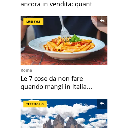
ancora in vendita: quanto
costa
LIFESTYLE
Roma
Le 7 cose da non fare
quando mangi in Italia
secondo la BBC
TERRITORIO