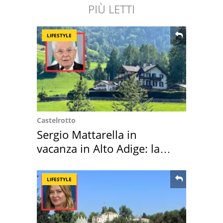
PIÙ LETTI
LIFESTYLE
Castelrotto
Sergio Mattarella in
vacanza in Alto Adige: la
location scelta
LIFESTYLE