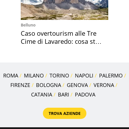
Belluno
Caso overtourism alle Tre
Cime di Lavaredo: cosa sta
succedendo
ROMA
MILANO
TORINO
NAPOLI
PALERMO
FIRENZE
BOLOGNA
GENOVA
VERONA
CATANIA
BARI
PADOVA
TROVA AZIENDE