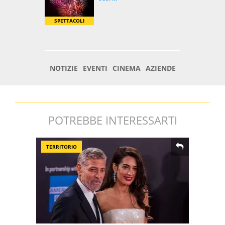
POTREBBE INTERESSARTI
TERRITORIO