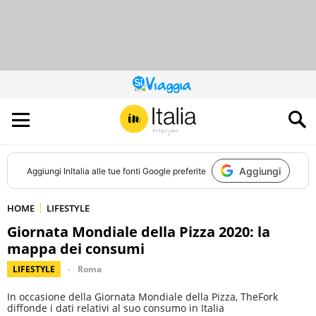
QUESTO
SITO
CONTRIBUISCE
ALL’AUDIENCE
DI
Aggiungi
Aggiungi
InItalia
alle tue fonti Google preferite
HOME
LIFESTYLE
Giornata Mondiale della Pizza 2020: la
mappa dei consumi
LIFESTYLE
Roma
In occasione della Giornata Mondiale della Pizza, TheFork
diffonde i dati relativi al suo consumo in Italia