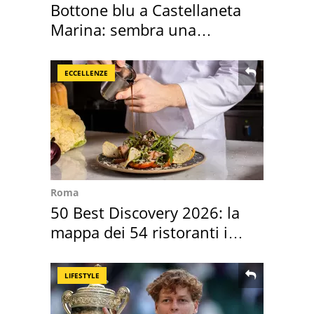
Bottone blu a Castellaneta
Marina: sembra una
medusa ma non lo è
ECCELLENZE
Roma
50 Best Discovery 2026: la
mappa dei 54 ristoranti in
Italia
LIFESTYLE