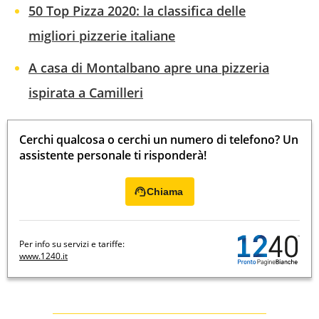
50 Top Pizza 2020: la classifica delle
migliori pizzerie italiane
A casa di Montalbano apre una pizzeria
ispirata a Camilleri
Cerchi qualcosa o cerchi un numero di telefono? Un
assistente personale ti risponderà!
Chiama
Per info su servizi e tariffe:
www.1240.it