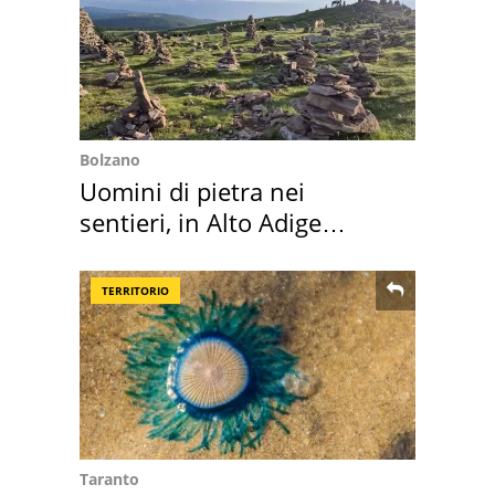
Bolzano
Uomini di pietra nei
sentieri, in Alto Adige
scatta l'allarme
TERRITORIO
Taranto