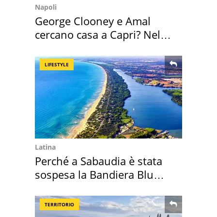
Napoli
George Clooney e Amal
cercano casa a Capri? Nel
mirino una villa
LIFESTYLE
Latina
Perché a Sabaudia è stata
sospesa la Bandiera Blu
2026
TERRITORIO