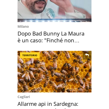
Milano
Dopo Bad Bunny La Maura
è un caso: "Finché non
scappa il morto"
TERRITORIO
Cagliari
Allarme api in Sardegna: