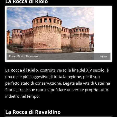
La Rocca di Riolo
Fonte: iStock | Ph. ermess
7
di
10
La
Rocca di Riolo
, costruita verso la fine del XIV secolo, è
una delle più suggestive di tutta la regione, per il suo
perfetto stato di conservazione. Legata alla vita di Caterina
Sforza, tra le sue mura si può fare un vero e proprio tuffo
indietro nel tempo.
La Rocca di Ravaldino