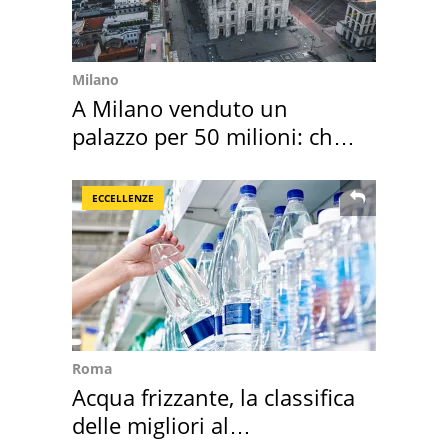
Milano
A Milano venduto un
palazzo per 50 milioni: chi
l'ha comprato
ECCELLENZE
Roma
Acqua frizzante, la classifica
delle migliori al