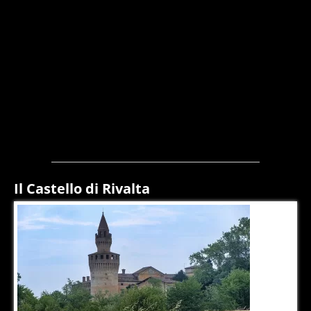
Il Castello di Rivalta