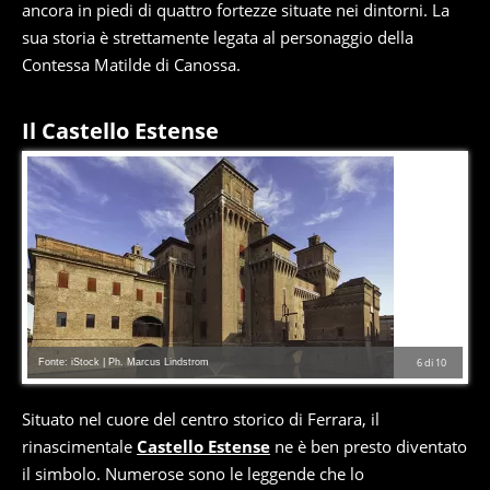
ancora in piedi di quattro fortezze situate nei dintorni. La
sua storia è strettamente legata al personaggio della
Contessa Matilde di Canossa.
Il Castello Estense
Fonte: iStock | Ph. Marcus Lindstrom
6
di
10
Situato nel cuore del centro storico di Ferrara, il
rinascimentale
Castello Estense
ne è ben presto diventato
il simbolo. Numerose sono le leggende che lo