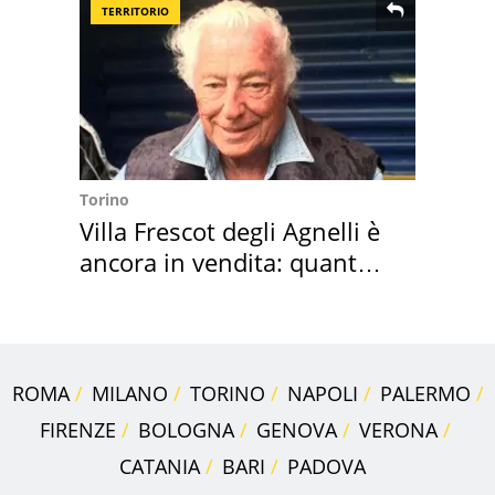
TERRITORIO
Torino
Villa Frescot degli Agnelli è
ancora in vendita: quanto
costa
ROMA
MILANO
TORINO
NAPOLI
PALERMO
FIRENZE
BOLOGNA
GENOVA
VERONA
CATANIA
BARI
PADOVA