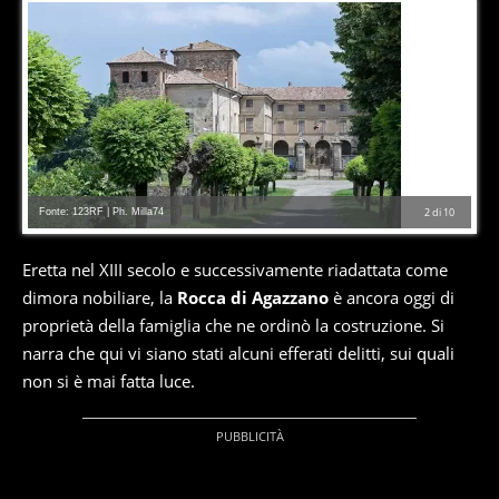
Fonte: 123RF | Ph. Milla74
2
di
10
Eretta nel XIII secolo e successivamente riadattata come
dimora nobiliare, la
Rocca di Agazzano
è ancora oggi di
proprietà della famiglia che ne ordinò la costruzione. Si
narra che qui vi siano stati alcuni efferati delitti, sui quali
non si è mai fatta luce.