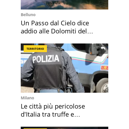
Belluno
Un Passo dal Cielo dice
addio alle Dolomiti del
Cadore
TERRITORIO
Milano
Le città più pericolose
d'Italia tra truffe e
criminalità