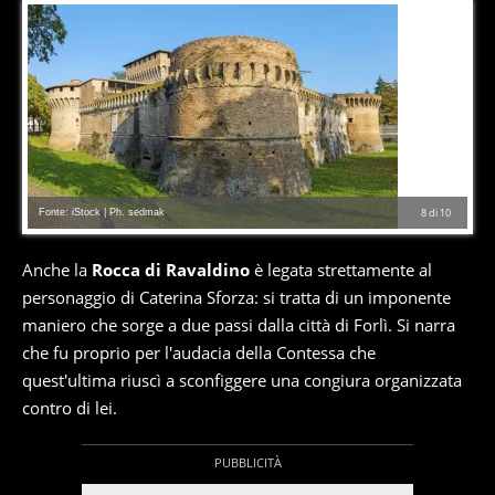
Fonte: iStock | Ph. sedmak
8
di
10
Anche la
Rocca di Ravaldino
è legata strettamente al
personaggio di Caterina Sforza: si tratta di un imponente
maniero che sorge a due passi dalla città di Forlì. Si narra
che fu proprio per l'audacia della Contessa che
quest'ultima riuscì a sconfiggere una congiura organizzata
contro di lei.