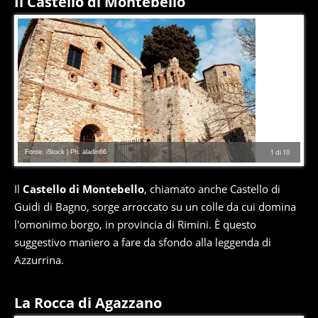
Il Castello di Montebello
Fonte: iStock | Ph. aladin66
1
di
10
Il
Castello di Montebello
, chiamato anche Castello di
Guidi di Bagno, sorge arroccato su un colle da cui domina
l'omonimo borgo, in provincia di Rimini. È questo
suggestivo maniero a fare da sfondo alla leggenda di
Azzurrina.
La Rocca di Agazzano