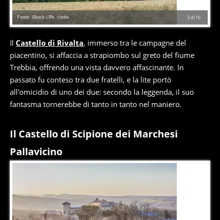
Fonte: iStock | Ph. clodio
3
di
10
Il
Castello di Rivalta
, immerso tra le campagne del
piacentino, si affaccia a strapiombo sul greto del fiume
Trebbia, offrendo una vista davvero affascinante. In
passato fu conteso tra due fratelli, e la lite portò
all'omicidio di uno dei due: secondo la leggenda, il suo
fantasma tornerebbe di tanto in tanto nel maniero.
Il Castello di Scipione dei Marchesi
Pallavicino