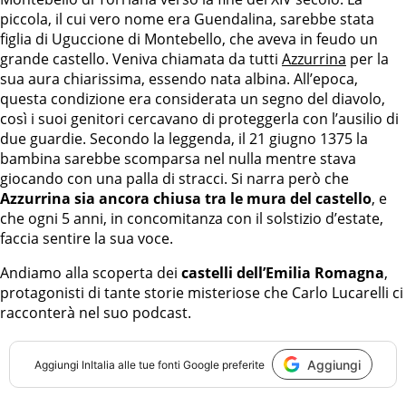
piccola, il cui vero nome era Guendalina, sarebbe stata
figlia di Uguccione di Montebello, che aveva in feudo un
grande castello. Veniva chiamata da tutti
Azzurrina
per la
sua aura chiarissima, essendo nata albina. All’epoca,
questa condizione era considerata un segno del diavolo,
così i suoi genitori cercavano di proteggerla con l’ausilio di
due guardie. Secondo la leggenda, il 21 giugno 1375 la
bambina sarebbe scomparsa nel nulla mentre stava
giocando con una palla di stracci. Si narra però che
Azzurrina sia ancora chiusa tra le mura del castello
, e
che ogni 5 anni, in concomitanza con il solstizio d’estate,
faccia sentire la sua voce.
Andiamo alla scoperta dei
castelli dell’Emilia Romagna
,
protagonisti di tante storie misteriose che Carlo Lucarelli ci
racconterà nel suo podcast.
Aggiungi
Aggiungi
InItalia
alle tue fonti Google preferite