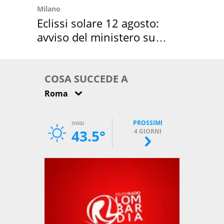
Milano
Eclissi solare 12 agosto:
avviso del ministero su
come osservarla