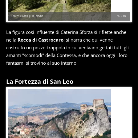
Fonte: iStock | Ph. clodio
9
di
10
La figura così influente di Caterina Sforza si riflette anche
nella
Rocca di Castrocaro
: si narra che qui venne
costruito un pozzo-trappola in cui venivano gettati tutti gli
amanti "scomodi" della Contessa, e che ancora oggi i loro
fantasmi si trovino al suo interno.
La Fortezza di San Leo