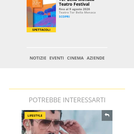
POTREBBE INTERESSARTI
LIFESTYLE