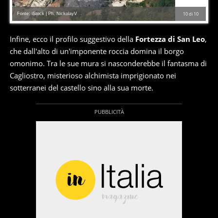
Fonte: iStock | Ph. NickolayV
10
di
10
Infine, ecco il profilo suggestivo della
Fortezza di San Leo
,
che dall'alto di un'imponente roccia domina il borgo
omonimo. Tra le sue mura si nasconderebbe il fantasma di
Cagliostro, misterioso alchimista imprigionato nei
sotterranei del castello sino alla sua morte.