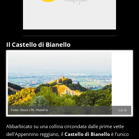
Il Castello di Bianello
Fonte: iStock | Ph. PhotoFra
5
di
10
Abbarbicato su una collina circondata dalle prime vette
dell'Appennino reggiano, il
Castello di Bianello
è l'unico