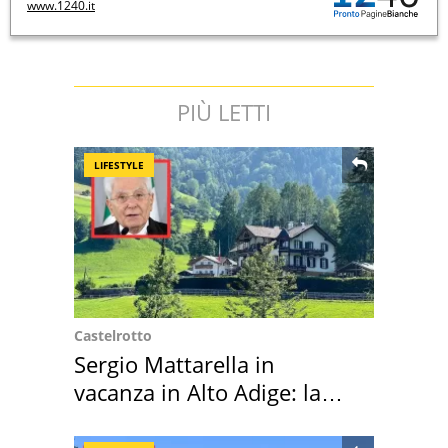
www.1240.it
PIÙ LETTI
LIFESTYLE
Castelrotto
Sergio Mattarella in
vacanza in Alto Adige: la
location scelta