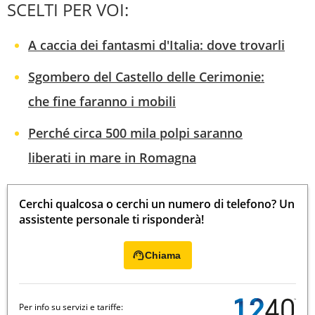
SCELTI PER VOI:
A caccia dei fantasmi d'Italia: dove trovarli
Sgombero del Castello delle Cerimonie:
che fine faranno i mobili
Perché circa 500 mila polpi saranno
liberati in mare in Romagna
Cerchi qualcosa o cerchi un numero di telefono? Un
assistente personale ti risponderà!
Chiama
Per info su servizi e tariffe: