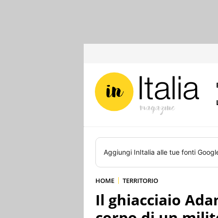
Aggiungi
InItalia
alle tue fonti Googl
HOME
TERRITORIO
Il ghiacciaio Ada
corpo di un milit