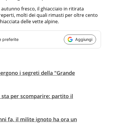
 autunno fresco, il ghiacciaio in ritirata
eperti, molti dei quali rimasti per oltre cento
hiacciata delle vette alpine.
e preferite
Aggiungi
mergono i segreti della "Grande
 sta per scomparire: partito il
ni fa, il milite ignoto ha ora un