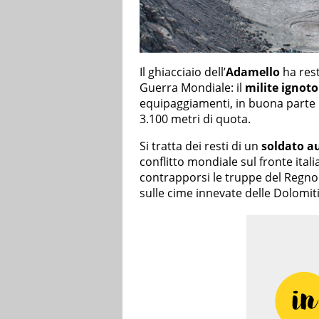
Il ghiacciaio dell’
Adamello
ha rest
Guerra Mondiale: il
milite ignoto
equipaggiamenti, in buona parte in
3.100 metri di quota.
Si tratta dei resti di un
soldato a
conflitto mondiale sul fronte ital
contrapporsi le truppe del Regno 
sulle cime innevate delle Dolomiti 