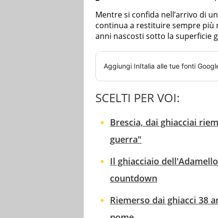
Mentre si confida nell’arrivo di un
continua a restituire sempre più r
anni nascosti sotto la superficie g
Aggiungi
InItalia
alle tue fonti Googl
SCELTI PER VOI:
Brescia, dai ghiacciai rie
guerra"
Il ghiacciaio dell'Adamello
countdown
Riemerso dai ghiacci 38 an
nome