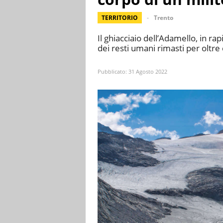
TERRITORIO
Trento
Il ghiacciaio dell’Adamello, in rapi
dei resti umani rimasti per oltre 
Pubblicato:
31 Agosto 2022