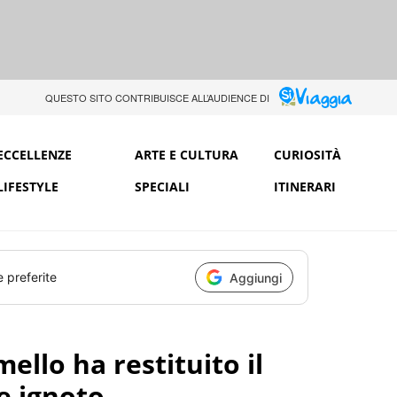
QUESTO SITO CONTRIBUISCE ALL’AUDIENCE DI
ECCELLENZE
ARTE E CULTURA
CURIOSITÀ
LIFESTYLE
SPECIALI
ITINERARI
e preferite
Aggiungi
mello ha restituito il
e ignoto