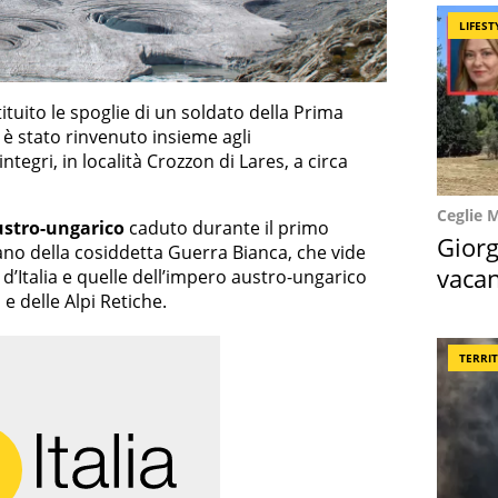
LIFEST
ituito le spoglie di un soldato della Prima
è stato rinvenuto insieme agli
tegri, in località Crozzon di Lares, a circa
Ceglie 
ustro-ungarico
caduto durante il primo
Giorg
iano della cosiddetta Guerra Bianca, che vide
vacan
d’Italia e quelle dell’impero austro-ungarico
e delle Alpi Retiche.
locat
TERRI