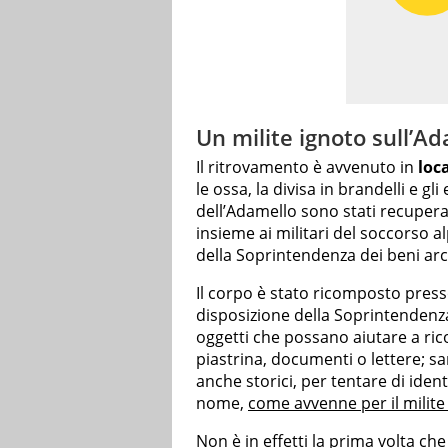
Un milite ignoto sull’A
Il ritrovamento è avvenuto in
loca
le ossa, la divisa in brandelli e 
dell’Adamello sono stati recuperat
insieme ai militari del soccorso 
della Soprintendenza dei beni arc
Il corpo è stato ricomposto presso
disposizione della Soprintendenza
oggetti che possano aiutare a rico
piastrina, documenti o lettere; sa
anche storici, per tentare di iden
nome,
come avvenne per il milite
Non è in effetti la prima volta che