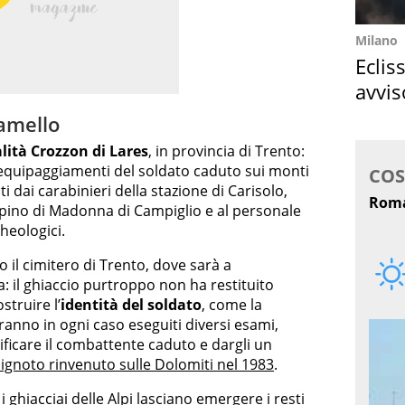
Milano
Eclis
avvis
come
damello
lità
Crozzon di Lares
, in provincia di Trento:
gli equipaggiamenti del soldato caduto sui monti
i dai carabinieri della stazione di Carisolo,
alpino di Madonna di Campiglio e al personale
heologici.
 il cimitero di Trento, dove sarà a
: il ghiaccio purtroppo non ha restituito
struire l’
identità del soldato
, come la
ranno in ogni caso eseguiti diversi esami,
tificare il combattente caduto e dargli un
 ignoto rinvenuto sulle Dolomiti nel 1983
.
 i ghiacciai delle Alpi lasciano emergere i resti