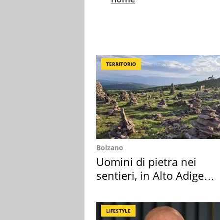
TERRITORIO
Bolzano
Uomini di pietra nei
sentieri, in Alto Adige
scatta l'allarme
LIFESTYLE