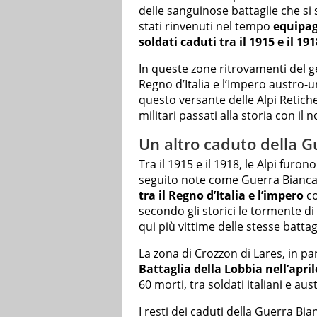
delle sanguinose battaglie che si 
stati rinvenuti nel tempo
equipag
soldati
caduti tra il 1915 e il 191
In queste zone ritrovamenti del ge
Regno d’Italia e l’Impero austro-u
questo versante delle Alpi Retiche
militari passati alla storia con il
Un altro caduto della G
Tra il 1915 e il 1918, le Alpi furono
seguito note come
Guerra Bianca,
tra il Regno d’Italia e l’impero
co
secondo gli storici le tormente di
qui più vittime delle stesse battag
La zona di Crozzon di Lares, in pa
Battaglia della Lobbia nell’april
60 morti, tra soldati italiani e aus
I resti dei caduti della Guerra Bi