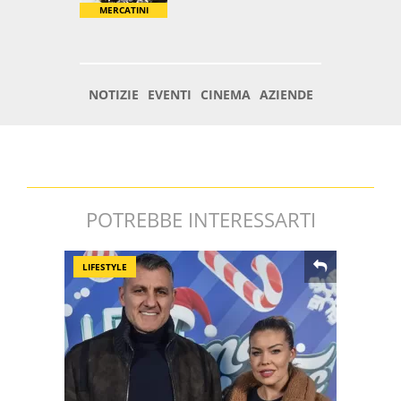
POTREBBE INTERESSARTI
LIFESTYLE