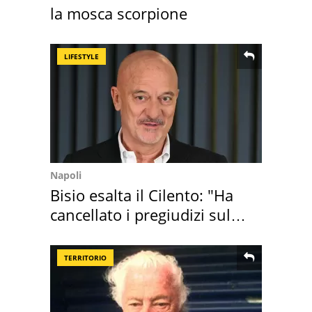
la mosca scorpione
LIFESTYLE
Napoli
Bisio esalta il Cilento: "Ha
cancellato i pregiudizi sul
Sud"
TERRITORIO