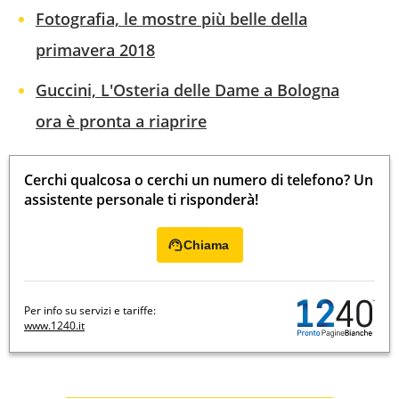
Fotografia, le mostre più belle della
primavera 2018
Guccini, L'Osteria delle Dame a Bologna
ora è pronta a riaprire
Cerchi qualcosa o cerchi un numero di telefono? Un
assistente personale ti risponderà!
Chiama
Per info su servizi e tariffe:
www.1240.it