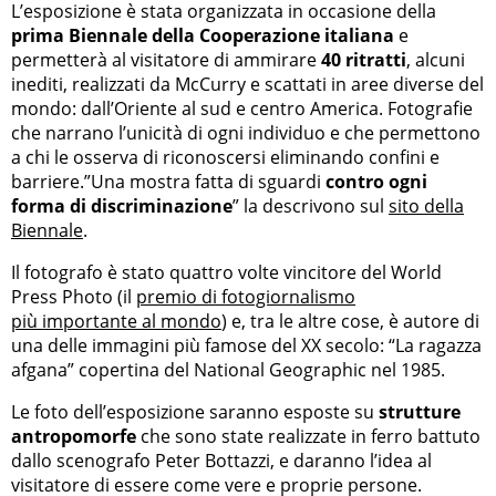
L’esposizione è stata organizzata in occasione della
prima Biennale della Cooperazione italiana
e
permetterà al visitatore di ammirare
40 ritratti
, alcuni
inediti, realizzati da McCurry e scattati in aree diverse del
mondo: dall’Oriente al sud e centro America. Fotografie
che narrano l’unicità di ogni individuo e che permettono
a chi le osserva di riconoscersi eliminando confini e
barriere.”Una mostra fatta di sguardi
contro ogni
forma di discriminazione
” la descrivono sul
sito della
Biennale
.
Il fotografo è stato quattro volte vincitore del World
Press Photo (il
premio di fotogiornalismo
più importante al mondo
) e, tra le altre cose, è autore di
una delle immagini più famose del XX secolo: “La ragazza
afgana” copertina del National Geographic nel 1985.
Le foto dell’esposizione saranno esposte su
strutture
antropomorfe
che sono state realizzate in ferro battuto
dallo scenografo Peter Bottazzi, e daranno l’idea al
visitatore di essere come vere e proprie persone.