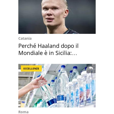
Catania
Perché Haaland dopo il
Mondiale è in Sicilia:
vacanza ma non solo
ECCELLENZE
Roma