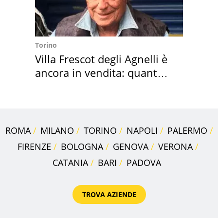
Torino
Villa Frescot degli Agnelli è
ancora in vendita: quanto
costa
ROMA
MILANO
TORINO
NAPOLI
PALERMO
FIRENZE
BOLOGNA
GENOVA
VERONA
CATANIA
BARI
PADOVA
TROVA AZIENDE