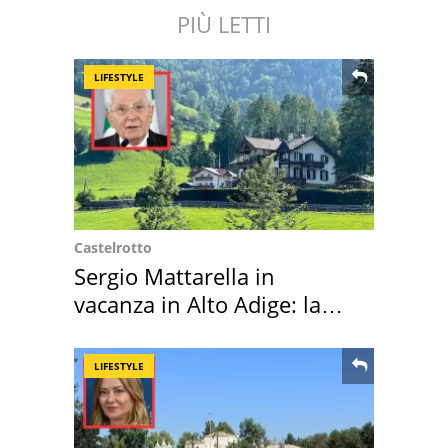
PIÙ LETTI
LIFESTYLE
Castelrotto
Sergio Mattarella in
vacanza in Alto Adige: la
location scelta
LIFESTYLE