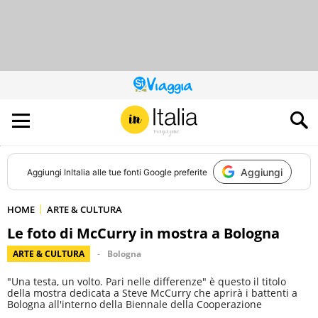
QUESTO
SITO
CONTRIBUISCE
ALL’AUDIENCE
DI
Aggiungi
Aggiungi
InItalia
alle tue fonti Google preferite
HOME
ARTE & CULTURA
Le foto di McCurry in mostra a Bologna
ARTE & CULTURA
Bologna
"Una testa, un volto. Pari nelle differenze" è questo il titolo
della mostra dedicata a Steve McCurry che aprirà i battenti a
Bologna all'interno della Biennale della Cooperazione