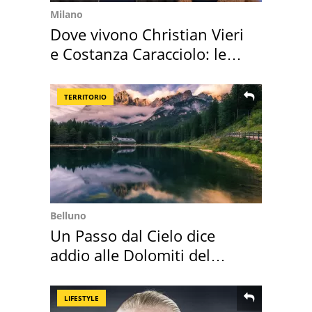
Milano
Dove vivono Christian Vieri
e Costanza Caracciolo: le
loro case
TERRITORIO
Belluno
Un Passo dal Cielo dice
addio alle Dolomiti del
Cadore
LIFESTYLE