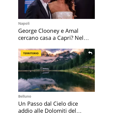
Napoli
George Clooney e Amal
cercano casa a Capri? Nel
mirino una villa
TERRITORIO
Belluno
Un Passo dal Cielo dice
addio alle Dolomiti del