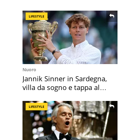
Cadore
LIFESTYLE
Nuoro
Jannik Sinner in Sardegna,
villa da sogno e tappa al
discount
LIFESTYLE