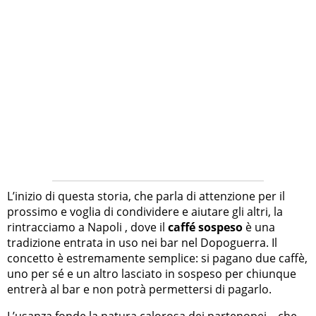
L’inizio di questa storia, che parla di attenzione per il
prossimo e voglia di condividere e aiutare gli altri, la
rintracciamo a Napoli , dove il
caffé sospeso
è una
tradizione entrata in uso nei bar nel Dopoguerra. Il
concetto è estremamente semplice: si pagano due caffè,
uno per sé e un altro lasciato in sospeso per chiunque
entrerà al bar e non potrà permettersi di pagarlo.
L’usanza fonde la natura calorosa dei partenopei – che