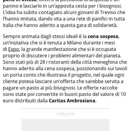
panino e lasciarlo in un’apposita cesta per i bisognosi.
L’idea ha subito contagiato alcuni giovani di Treviso che
l’hanno imitata, dando vita a una rete di panifici in tutta
Italia che hanno aderito a questa gara di solidarietà.
Sempre animata dagli stessi ideali è la
cena sospesa
,
un’iniziativa che si è tenuta a Milano durante i mesi
di
Expo
, la grande manifestazione che si è occupata
proprio di discutere i problemi alimentari del pianeta.
Sono stati più di 28 i ristoranti della città meneghina che
hanno aderito alla cena sospesa, posizionando sui tavoli
un porta conto che illustrava il progetto, nel quale ogni
cliente poteva lasciare un’offerta che sarebbe servita a
pagare un pasto ai più bisognosi. Le offerte raccolte
sono state poi convertite in buoni pasto del valore di 10
euro distribuiti dalla
Caritas Ambrosiana
.