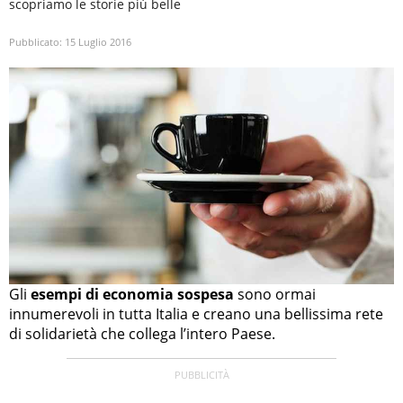
scopriamo le storie più belle
Pubblicato:
15 Luglio 2016
Gli
esempi di economia sospesa
sono ormai
innumerevoli in tutta Italia e creano una bellissima rete
di solidarietà che collega l’intero Paese.