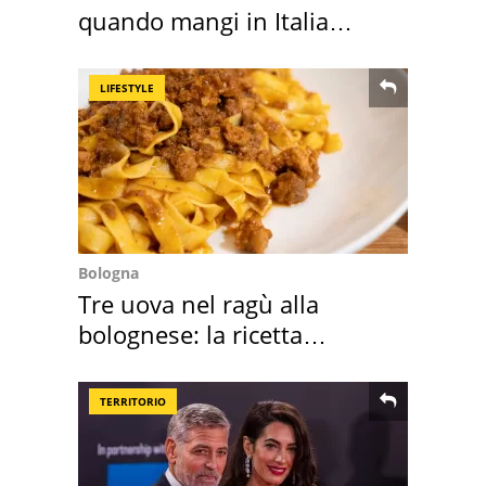
quando mangi in Italia
secondo la BBC
LIFESTYLE
Bologna
Tre uova nel ragù alla
bolognese: la ricetta
"stellata" è un caso
TERRITORIO