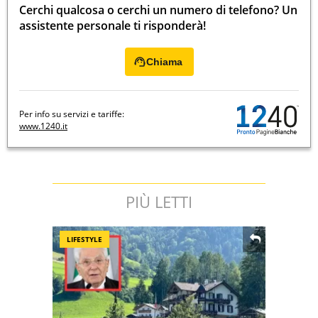
Cerchi qualcosa o cerchi un numero di telefono? Un
assistente personale ti risponderà!
Chiama
Per info su servizi e tariffe:
www.1240.it
PIÙ LETTI
LIFESTYLE