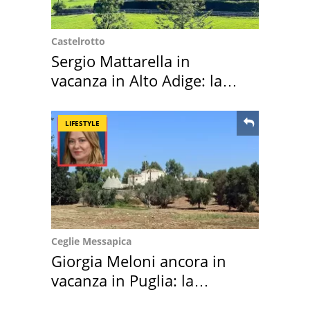
Castelrotto
Sergio Mattarella in
vacanza in Alto Adige: la
location scelta
LIFESTYLE
Ceglie Messapica
Giorgia Meloni ancora in
vacanza in Puglia: la
location scelta