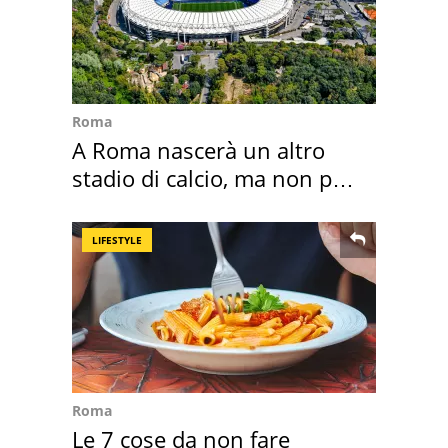
Roma
A Roma nascerà un altro
stadio di calcio, ma non per
Roma e Lazio
LIFESTYLE
Roma
Le 7 cose da non fare