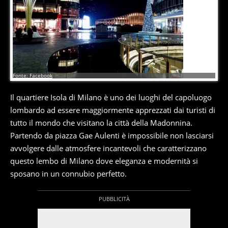
4
di
6
Fonte: Facebook
Il quartiere Isola di Milano è uno dei luoghi del capoluogo
lombardo ad essere maggiormente apprezzati dai turisti di
tutto il mondo che visitano la città della Madonnina.
Partendo da piazza Gae Aulenti è impossibile non lasciarsi
avvolgere dalle atmosfere incantevoli che caratterizzano
questo lembo di Milano dove eleganza e modernità si
sposano in un connubio perfetto.