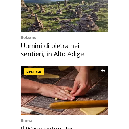
Bolzano
Uomini di pietra nei
sentieri, in Alto Adige
scatta l'allarme
LIFESTYLE
Roma
Il Washington Post