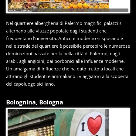
5
di
6
Fonte: Instagram
Nel quartiere albergheria di Palermo magnifici palazzi si
alternano alle viuzze popolate dagli studenti che
frequentano l’università. Antico e moderno si sposano e
nelle strade del quartiere è possibile percepire le numerose
dominazioni passate per la bella città di Palermo, dagli
arabi, agli angioini, dai borbonici alle influenze moderne.
Un amalgama di influenze che ha dato frutto a locali che
attirano gli studenti e ammaliano i viaggiatori alla scoperta
del capoluogo siciliano.
Bolognina, Bologna