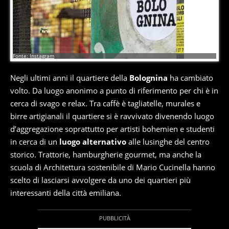
6
di
6
Fonte: Instagram
Negli ultimi anni il quartiere della
Bolognina
ha cambiato
volto. Da luogo anonimo a punto di riferimento per chi è in
cerca di svago e relax. Tra caffè è tagliatelle, murales e
birre artigianali il quartiere si è ravvivato divenendo luogo
d’aggregazione soprattutto per artisti bohemien e studenti
in cerca di un
luogo alternativo
alle lusinghe del centro
storico. Trattorie, hamburgherie gourmet, ma anche la
scuola di Architettura sostenibile di Mario Cucinella hanno
scelto di lasciarsi avvolgere da uno dei quartieri più
interessanti della città emiliana.