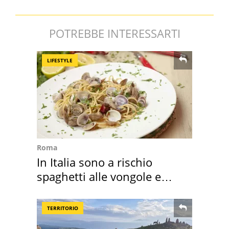
POTREBBE INTERESSARTI
LIFESTYLE
Roma
In Italia sono a rischio
spaghetti alle vongole e
sautè di cozze
TERRITORIO