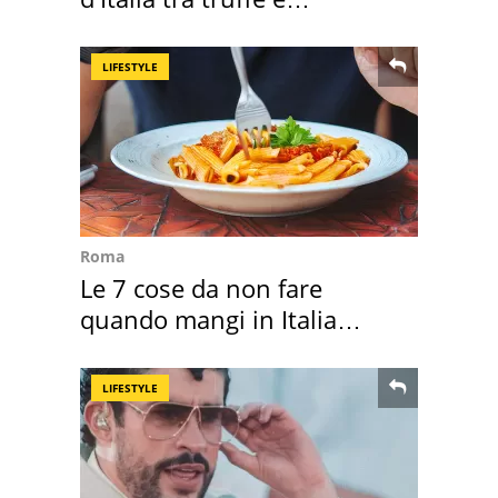
criminalità
LIFESTYLE
Roma
Le 7 cose da non fare
quando mangi in Italia
secondo la BBC
LIFESTYLE