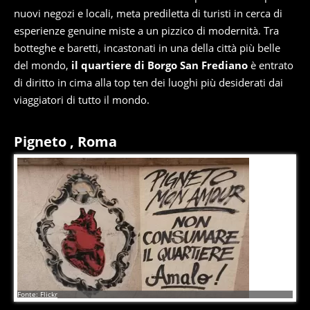
nuovi negozi e locali, meta prediletta di turisti in cerca di
esperienze genuine miste a un pizzico di modernità. Tra
botteghe e baretti, incastonati in una della città più belle
del mondo,
il quartiere di Borgo San Frediano
è entrato
di diritto in cima alla top ten dei luoghi più desiderati dai
viaggiatori di tutto il mondo.
Pigneto , Roma
2
di
6
Fonte: Flickr