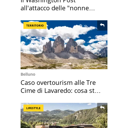
all'attacco delle "nonne
della pasta" a Roma
TERRITORIO
Belluno
Caso overtourism alle Tre
Cime di Lavaredo: cosa sta
succedendo
LIFESTYLE