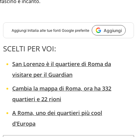
fascino e incanto.
Aggiungi
Aggiungi
InItalia
alle tue fonti Google preferite
SCELTI PER VOI:
San Lorenzo è il quartiere di Roma da
visitare per il Guardian
Cambia la mappa di Roma, ora ha 332
quartieri e 22 rioni
A Roma, uno dei quartieri più cool
d'Europa