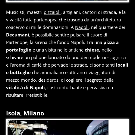
Musicisti, maestri
pizzaioli
, artigiani, cantori di strada, e la
vivacità tutta partenopea che trasuda da un’architettura
coacervo di mille dominazioni. A
Napoli
, nel quartiere dei
Decumani
, è possibile sentire pulsare il cuore di
Partenope, la sirena che fondò Napoli. Tra una
pizza a
portafoglio
e una visita nelle antiche
chiese
, nello
schivare un pallone lanciato da uno dei moderni scugnizzi
e l’aroma di caffè che pervade le strade, ci sono tanti
locali
e botteghe
che ammaliano e attirano i viaggiatori di
mezzo mondo, desiderosi di cogliere il segreto della
vitalità di Napoli
, così conturbante e pervasiva da
risultare irresistibile.
Isola, Milano