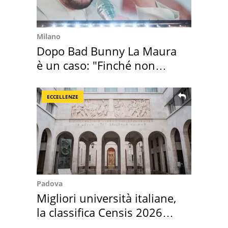
Milano
Dopo Bad Bunny La Maura
è un caso: "Finché non
scappa il morto"
ECCELLENZE
Padova
Migliori università italiane,
la classifica Censis 2026
2027