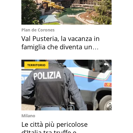
Plan de Corones
Val Pusteria, la vacanza in
famiglia che diventa un
ricordo indimenticabile
TERRITORIO
Milano
Le città più pericolose
d'Italia tra truffe e