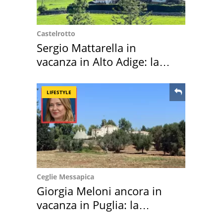
Castelrotto
Sergio Mattarella in
vacanza in Alto Adige: la
location scelta
LIFESTYLE
Ceglie Messapica
Giorgia Meloni ancora in
vacanza in Puglia: la
location scelta