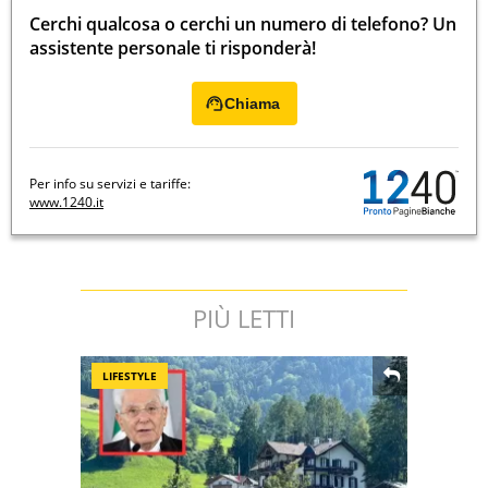
Cerchi qualcosa o cerchi un numero di telefono? Un
assistente personale ti risponderà!
Chiama
Per info su servizi e tariffe:
www.1240.it
PIÙ LETTI
LIFESTYLE