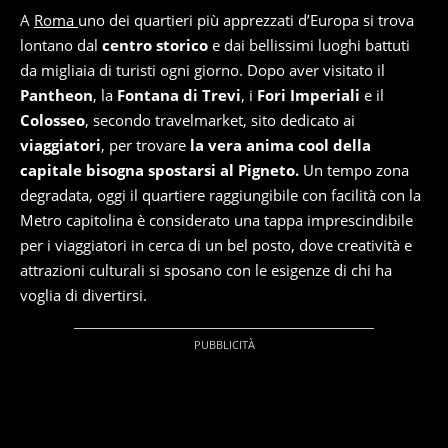
A
Roma
uno dei quartieri più apprezzati d’Europa si trova
lontano dal
centro storico
e dai bellissimi luoghi battuti
da migliaia di turisti ogni giorno. Dopo aver visitato il
Pantheon
, la
Fontana di Trevi
, i
Fori Imperiali
e il
Colosseo
, secondo travelmarket, sito dedicato ai
viaggiatori
, per trovare
la vera anima cool della
capitale bisogna spostarsi al Pigneto.
Un tempo zona
degradata, oggi il quartiere raggiungibile con facilità con la
Metro capitolina è considerato una tappa imprescindibile
per i viaggiatori in cerca di un bel posto, dove creatività e
attrazioni culturali si sposano con le esigenze di chi ha
voglia di divertirsi.