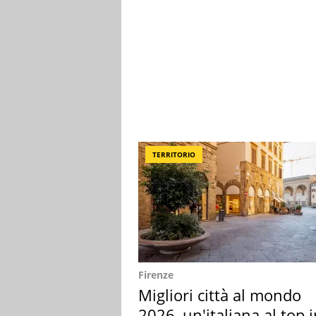
TERRITORIO
Firenze
Migliori città al mondo
2026, un'italiana al top 