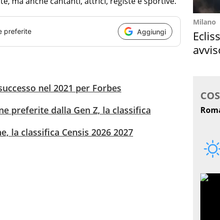
ste, ma anche cantanti, attrici, registe e sportive.
Milano
e preferite
Aggiungi
Eclis
avvis
come
 successo nel 2021 per Forbes
ne preferite dalla Gen Z, la classifica
ne, la classifica Censis 2026 2027