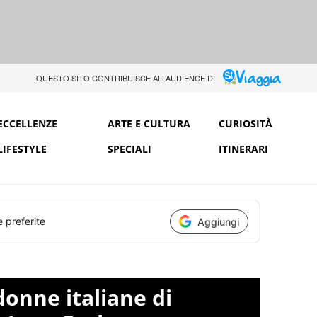
QUESTO SITO CONTRIBUISCE ALL’AUDIENCE DI
ECCELLENZE
ARTE E CULTURA
CURIOSITÀ
LIFESTYLE
SPECIALI
ITINERARI
e preferite
Aggiungi
donne italiane di