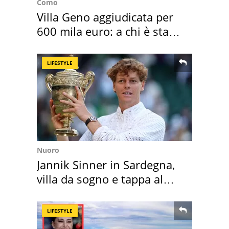
Como
Villa Geno aggiudicata per
600 mila euro: a chi è stata
assegnata
LIFESTYLE
Nuoro
Jannik Sinner in Sardegna,
villa da sogno e tappa al
discount
LIFESTYLE