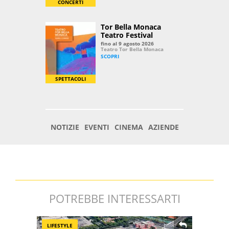
POTREBBE INTERESSARTI
LIFESTYLE