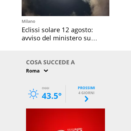
Milano
Eclissi solare 12 agosto:
avviso del ministero su
come osservarla