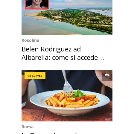
Rosolina
Belen Rodriguez ad
Albarella: come si accede
all'isola privata
LIFESTYLE
Roma