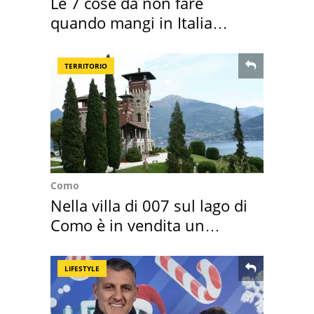
Le 7 cose da non fare
quando mangi in Italia
secondo la BBC
TERRITORIO
Como
Nella villa di 007 sul lago di
Como è in vendita un
appartamento
LIFESTYLE