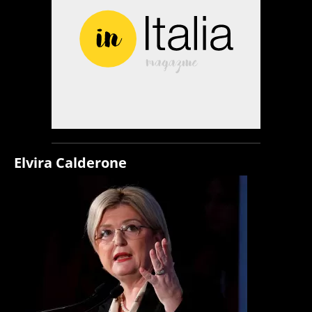
Elvira Calderone