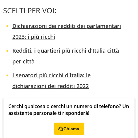
SCELTI PER VOI:
Dichiarazioni dei redditi dei parlamentari
2023: i più ricchi
Redditi, i quartieri più ricchi d'Italia città
per città
I senatori più ricchi d'Italia: le
dichiarazioni dei redditi 2022
Cerchi qualcosa o cerchi un numero di telefono? Un
assistente personale ti risponderà!
Chiama