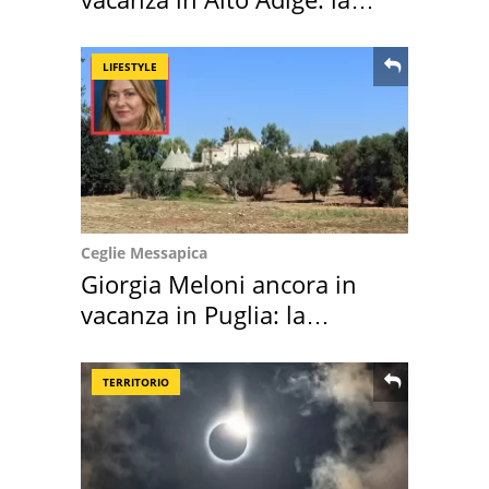
location scelta
LIFESTYLE
Ceglie Messapica
Giorgia Meloni ancora in
vacanza in Puglia: la
location scelta
TERRITORIO