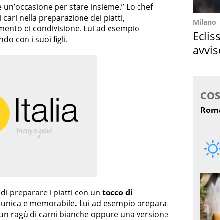
 un’occasione per stare insieme.” Lo chef
 cari nella preparazione dei piatti,
Milano
mento di condivisione. Lui ad esempio
Eclis
o con i suoi figli.
avvis
come
 di preparare i piatti con un
tocco di
 unica e memorabile
.
Lui ad esempio prepara
 un ragù di carni bianche oppure una versione