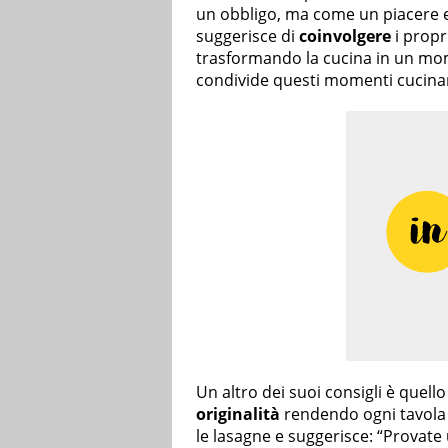
un obbligo, ma come un piacere e
suggerisce di
coinvolgere
i propri
trasformando la cucina in un mo
condivide questi momenti cucinand
Un altro dei suoi consigli è quello
originalità
rendendo ogni tavola
le lasagne e suggerisce: “Provate