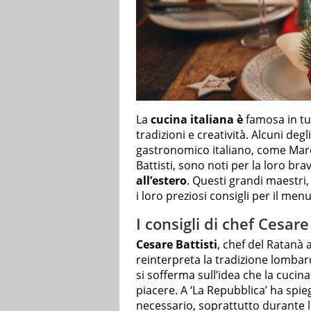
La
cucina italiana è
famosa in tut
tradizioni e creatività. Alcuni de
gastronomico italiano, come Mar
Battisti, sono noti per la loro br
all’estero
. Questi grandi maestri,
i loro preziosi consigli per il men
I consigli di chef Cesare
Cesare Battisti
, chef del Ratanà 
reinterpreta la tradizione lomba
si sofferma sull’idea che la cucin
piacere. A ‘La Repubblica’ ha spie
necessario, soprattutto durante 