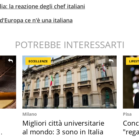
ia: la reazione degli chef italiani
d'Europa ce n'è una italiana
POTREBBE INTERESSARTI
ECCELLENZE
LIFES
Milano
Pisa
Migliori città universitarie
Conce
al mondo: 3 sono in Italia
"rega