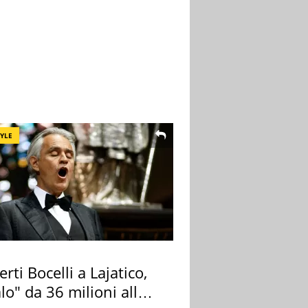
TYLE
rti Bocelli a Lajatico,
lo" da 36 milioni alla