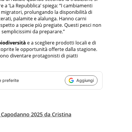
a ‘La Repubblica’ spiega: “I cambiamenti
i migratori, prolungando la disponibilità di
terati, palamite e alalunga. Hanno carni
spetto a specie più pregiate. Questi pesci non
 semplicissimi da preparare.”
biodiversità
e a scegliere prodotti locali e di
coprite le opportunità offerte dalla stagione.
no diventare protagonisti di piatti
e preferite
Aggiungi
i Capodanno 2025 da Cristina