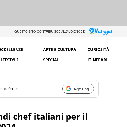
QUESTO SITO CONTRIBUISCE ALL’AUDIENCE DI
ECCELLENZE
ARTE E CULTURA
CURIOSITÀ
LIFESTYLE
SPECIALI
ITINERARI
e preferite
Aggiungi
ndi chef italiani per il
2024