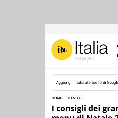
Aggiungi
InItalia
alle tue fonti Googl
HOME
LIFESTYLE
I consigli dei gra
menu di Natale 