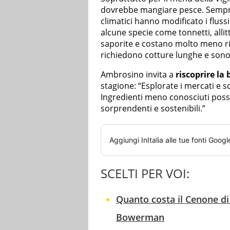
dovrebbe mangiare pesce. Sempre 
climatici hanno modificato i fluss
alcune specie come tonnetti, allit
saporite e costano molto meno ri
richiedono cotture lunghe e sono
Ambrosino invita a
riscoprire la 
stagione: “Esplorate i mercati e s
Ingredienti meno conosciuti posso
sorprendenti e sostenibili.”
Aggiungi
InItalia
alle tue fonti Googl
SCELTI PER VOI:
Quanto costa il Cenone d
Bowerman