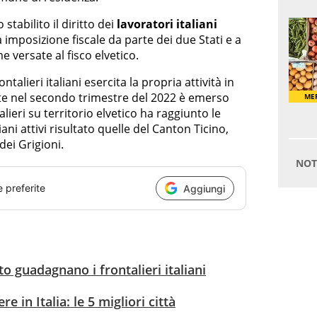
 stabilito il diritto dei
lavoratori italiani
 imposizione fiscale da parte dei due Stati e a
 versate al fisco elvetico.
talieri italiani esercita la propria attività in
uate nel secondo trimestre del 2022 è emerso
lieri su territorio elvetico ha raggiunto le
iani attivi risultato quelle del Canton Ticino,
dei Grigioni.
e preferite
Aggiungi
to guadagnano i frontalieri italiani
e in Italia: le 5 migliori città