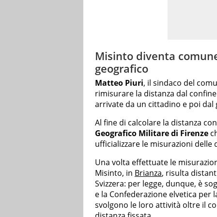
Misinto diventa comune f
geografico
Matteo Piuri
, il sindaco del com
rimisurare la distanza dal confine 
arrivate da un cittadino e poi da
Al fine di calcolare la distanza con 
Geografico Militare di Firenze
ch
ufficializzare le misurazioni delle
Una volta effettuate le misurazio
Misinto, in
Brianza
, risulta dista
Svizzera: per legge, dunque, è sogg
e la Confederazione elvetica per l
svolgono le loro attività oltre il 
distanza fissata.