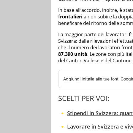
In base all’accordo, inoltre, è stato
frontalieri
a non subire la doppia
beneficare del ritorno delle somme
La maggior parte dei lavoratori fron
Svizzera: dalle rilevazioni effett
che il numero dei lavoratori fronta
87.390 unità
. Le zone con più ital
del Canton Vallese e del Cantone 
Aggiungi
InItalia
alle tue fonti Googl
SCELTI PER VOI:
Stipendi in Svizzera: quan
Lavorare in Svizzera e viver