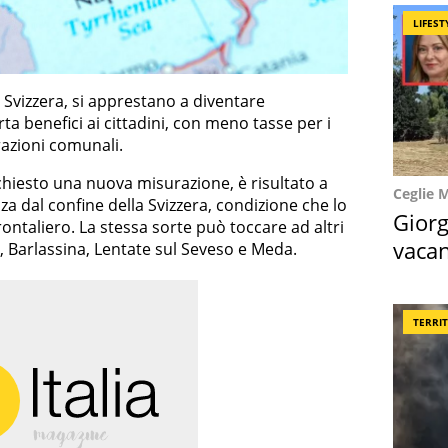
LIFEST
a Svizzera, si apprestano a diventare
ta benefici ai cittadini, con meno tasse per i
razioni comunali.
chiesto una nuova misurazione, è risultato a
Ceglie 
za dal confine della Svizzera, condizione che lo
Giorg
ntaliero. La stessa sorte può toccare ad altri
vacan
e, Barlassina, Lentate sul Seveso e Meda.
locat
TERRI