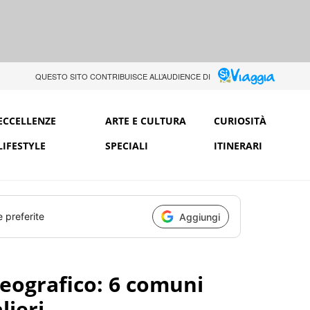
QUESTO SITO CONTRIBUISCE ALL’AUDIENCE DI
ECCELLENZE
ARTE E CULTURA
CURIOSITÀ
LIFESTYLE
SPECIALI
ITINERARI
e preferite
Aggiungi
geografico: 6 comuni
lieri