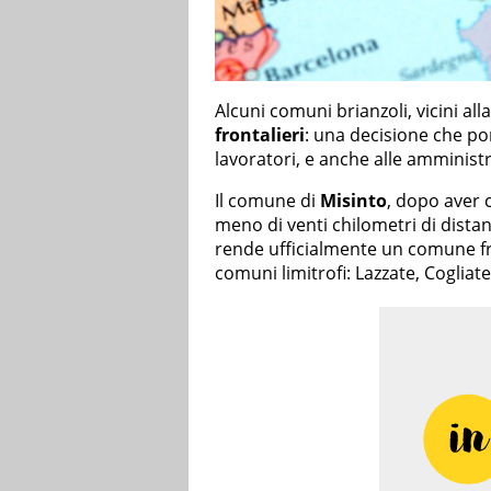
Alcuni comuni brianzoli, vicini all
frontalieri
: una decisione che por
lavoratori, e anche alle amminist
Il comune di
Misinto
, dopo aver 
meno di venti chilometri di distan
rende ufficialmente un comune fro
comuni limitrofi: Lazzate, Cogliat