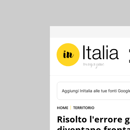
Aggiungi
InItalia
alle tue fonti Googl
HOME
TERRITORIO
Risolto l'errore 
diventano fronta