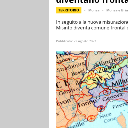
TERRITORIO
Monza
Monza e Bri
In seguito alla nuova misurazione
Misinto diventa comune frontali
Pubblicato:
22 Agosto 2023