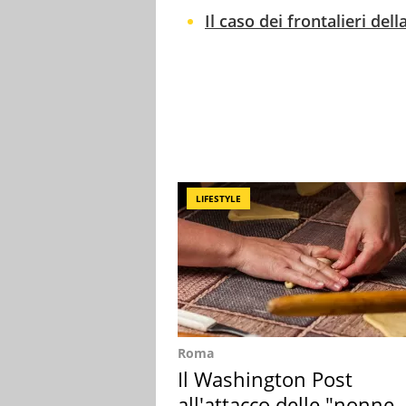
Il caso dei frontalieri del
LIFESTYLE
Roma
Il Washington Post
all'attacco delle "nonne