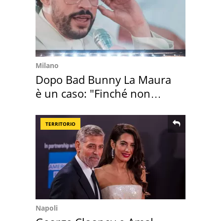
Milano
Dopo Bad Bunny La Maura
è un caso: "Finché non
scappa il morto"
TERRITORIO
Napoli