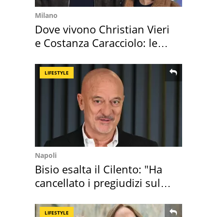
Milano
Dove vivono Christian Vieri
e Costanza Caracciolo: le
loro case
LIFESTYLE
Napoli
Bisio esalta il Cilento: "Ha
cancellato i pregiudizi sul
Sud"
LIFESTYLE