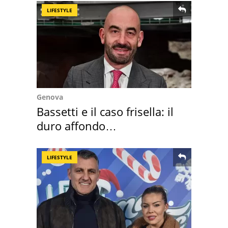
LIFESTYLE
Genova
Bassetti e il caso frisella: il
duro affondo
dell'infettivologo
LIFESTYLE