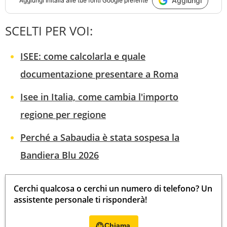
Aggiungi
Aggiungi
InItalia
alle tue fonti Google preferite
SCELTI PER VOI:
ISEE: come calcolarla e quale
documentazione presentare a Roma
Isee in Italia, come cambia l'importo
regione per regione
Perché a Sabaudia è stata sospesa la
Bandiera Blu 2026
Cerchi qualcosa o cerchi un numero di telefono? Un
assistente personale ti risponderà!
Chiama