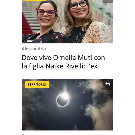
Alessandria
Dove vive Ornella Muti con
la figlia Naike Rivelli: l'ex
abbazia
TERRITORIO