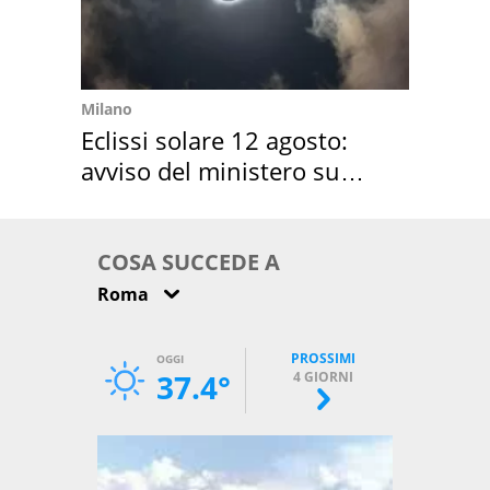
Milano
Eclissi solare 12 agosto:
avviso del ministero su
come osservarla