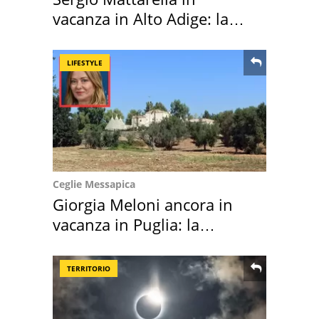
vacanza in Alto Adige: la
location scelta
LIFESTYLE
Ceglie Messapica
Giorgia Meloni ancora in
vacanza in Puglia: la
location scelta
TERRITORIO