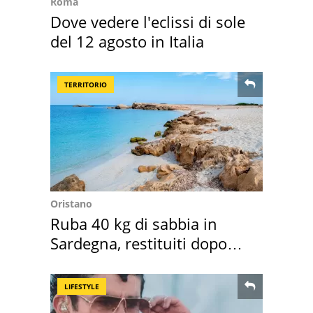
Roma
Dove vedere l'eclissi di sole
del 12 agosto in Italia
TERRITORIO
Oristano
Ruba 40 kg di sabbia in
Sardegna, restituiti dopo
50 anni
LIFESTYLE