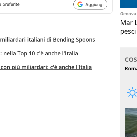
e preferite
Aggiungi
Genova
Mar L
pesci
Suez
miliardari italiani di Bending Spoons
: nella Top 10 c'è anche l'Italia
 con più miliardari: c'è anche l'Italia