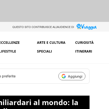
QUESTO SITO CONTRIBUISCE ALL’AUDIENCE DI
ECCELLENZE
ARTE E CULTURA
CURIOSITÀ
LIFESTYLE
SPECIALI
ITINERARI
e preferite
Aggiungi
miliardari al mondo: la