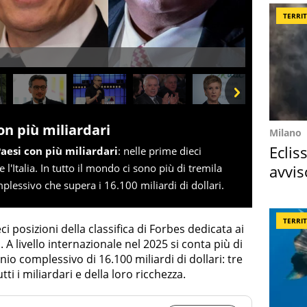
TERRI
Next
con più miliardari
Milano
Eclis
aesi con più miliardari
: nelle prime dieci
avvis
'Italia. In tutto il mondo ci sono più di tremila
lessivo che supera i 16.100 miliardi di dollari.
come
TERRI
i posizioni della classifica di Forbes dedicata ai
 A livello internazionale nel 2025 si conta più di
io complessivo di 16.100 miliardi di dollari: tre
ti i miliardari e della loro ricchezza.