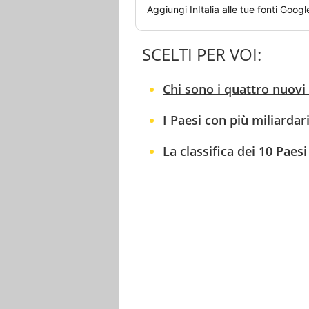
Aggiungi
InItalia
alle tue fonti Googl
SCELTI PER VOI:
Chi sono i quattro nuovi 
I Paesi con più miliardari
La classifica dei 10 Paesi