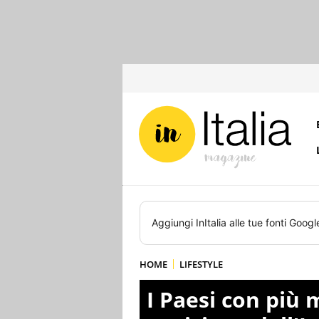
Aggiungi
InItalia
alle tue fonti Googl
HOME
LIFESTYLE
I Paesi con più 