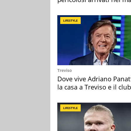
Mediterraneo
LIFESTYLE
Treviso
Dove vive Adriano Panat
la casa a Treviso e il club
sportivo
LIFESTYLE