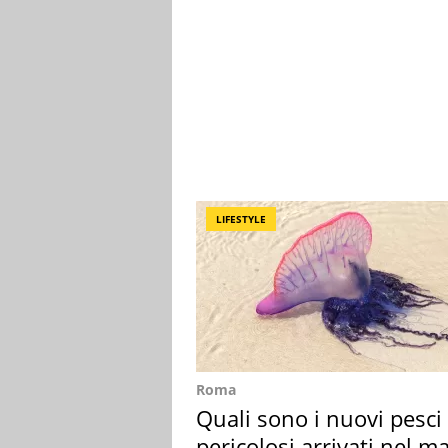
LIFESTYLE
Roma
Quali sono i nuovi pesci
pericolosi arrivati nel m