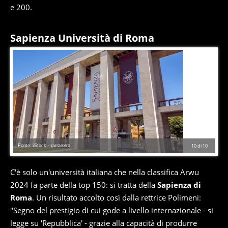
e 200.
Sapienza Università di Roma
Fonte: iStock - rarrarorro
10
di
10
C'è solo un'università italiana che nella classifica Arwu
2024 fa parte della top 150: si tratta della
Sapienza di
Roma
. Un risultato accolto così dalla rettrice Polimeni:
"Segno del prestigio di cui gode a livello internazionale - si
legge su 'Repubblica' - grazie alla capacità di produrre