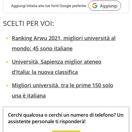
Aggiungi
Aggiungi
InItalia
alle tue fonti Google preferite
SCELTI PER VOI:
Ranking Arwu 2021, migliori università al
mondo: 45 sono italiane
Università, Sapienza miglior ateneo
d'Italia: la nuova classifica
Migliori università, tra le prime 150 solo
una è italiana
Cerchi qualcosa o cerchi un numero di telefono? Un
assistente personale ti risponderà!