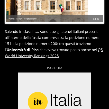
Fonte: iStock - Digitalsignal
8
di
10
Salendo in classifica, sono due gli atenei italiani presenti
all'interno della fascia compresa tra la posizione numero
151 e la posizione numero 200: tra questi troviamo
l'
Università di Pisa
che aveva trovato posto anche nel
QS
World University Rankings 2025
.