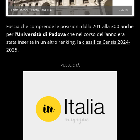
Fonte: iStock - Photo Italia LLC
4
di
10
Fascia che comprende le posizioni dalla 201 alla 300 anche
per l'
Università di Padova
che nel corso dell'anno era
stata inserita in un altro ranking, la
classifica Censis 2024-
2025
.