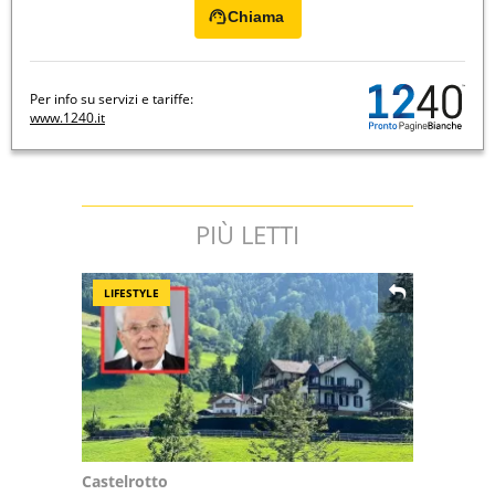
Chiama
Per info su servizi e tariffe:
www.1240.it
PIÙ LETTI
LIFESTYLE
Castelrotto