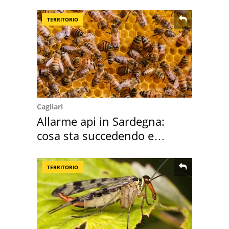
TERRITORIO
Cagliari
Allarme api in Sardegna:
cosa sta succedendo e
perché
TERRITORIO