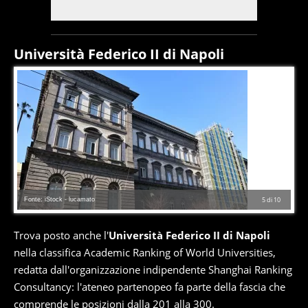
Università Federico II di Napoli
Fonte: iStock - lucamato
5
di
10
Trova posto anche l'
Università Federico II di Napoli
nella classifica Academic Ranking of World Universities,
redatta dall'organizzazione indipendente Shanghai Ranking
Consultancy: l'ateneo partenopeo fa parte della fascia che
comprende le posizioni dalla 201 alla 300.