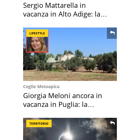
Sergio Mattarella in
vacanza in Alto Adige: la
location scelta
LIFESTYLE
Ceglie Messapica
Giorgia Meloni ancora in
vacanza in Puglia: la
location scelta
TERRITORIO