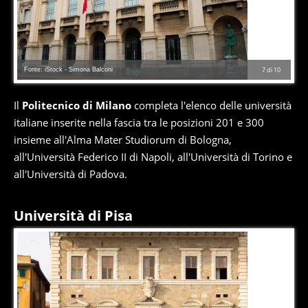
Fonte: iStock - Simona Balconi
7
di
10
Il
Politecnico di Milano
completa l'elenco delle università
italiane inserite nella fascia tra le posizioni 201 e 300
insieme all'Alma Mater Studiorum di Bologna,
all'Università Federico II di Napoli, all'Università di Torino e
all'Università di Padova.
Università di Pisa