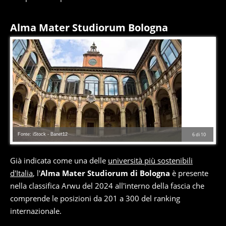
Alma Mater Studiorum Bologna
Fonte: iStock - Banet12
6
di
10
Già indicata come una delle
università più sostenibili
d'Italia
, l'
Alma Mater Studiorum di Bologna
è presente
nella classifica Arwu del 2024 all'interno della fascia che
comprende le posizioni da 201 a 300 del ranking
internazionale.