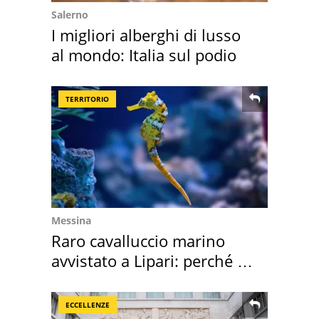
Salerno
I migliori alberghi di lusso
al mondo: Italia sul podio
TERRITORIO
Messina
Raro cavalluccio marino
avvistato a Lipari: perché è
speciale
ECCELLENZE