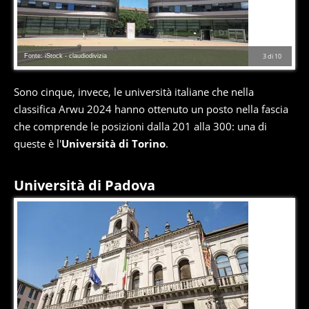
Fonte: iStock - claudiodivizia
3
di
10
Sono cinque, invece, le università italiane che nella
classifica Arwu 2024 hanno ottenuto un posto nella fascia
che comprende le posizioni dalla 201 alla 300: una di
queste è l'
Università di Torino
.
Università di Padova