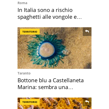
Roma
In Italia sono a rischio
spaghetti alle vongole e
sautè di cozze
TERRITORIO
Taranto
Bottone blu a Castellaneta
Marina: sembra una
medusa ma non lo è
TERRITORIO