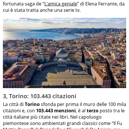
fortunata saga de “
L’amica geniale
” di Elena Ferrante, da
cui è stata tratta anche una serie tv.
3, Torino: 103.443 citazioni
La città di
Torino
sfonda per prima il muro delle 100 mila
citazioni e, con
103.443 menzioni
, è al
terzo
posto tra le
città italiane più citate nei libri. Nel capoluogo
piemontese sono ambientati grandi classici come “Il Fu