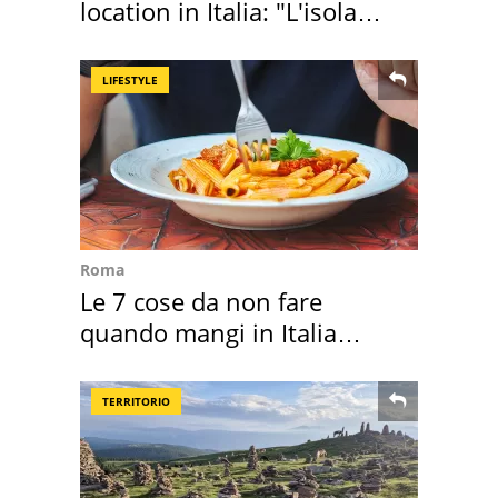
location in Italia: "L'isola
sembra Itaca"
LIFESTYLE
Roma
Le 7 cose da non fare
quando mangi in Italia
secondo la BBC
TERRITORIO