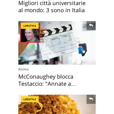
Migliori città universitarie
al mondo: 3 sono in Italia
LIFESTYLE
Roma
McConaughey blocca
Testaccio: "Annate a
Positano a rompe er c..."
LIFESTYLE