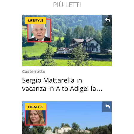
PIÙ LETTI
LIFESTYLE
Castelrotto
Sergio Mattarella in
vacanza in Alto Adige: la
location scelta
LIFESTYLE