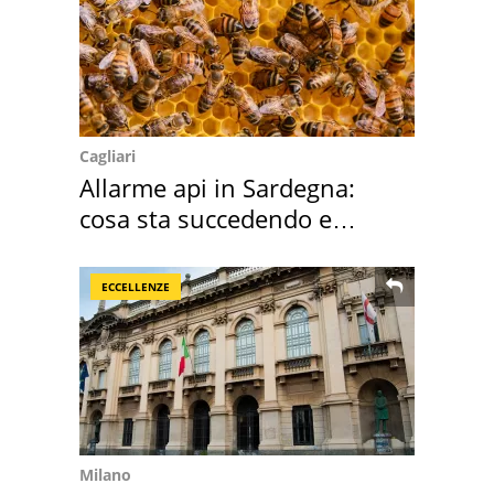
Cagliari
Allarme api in Sardegna:
cosa sta succedendo e
perché
ECCELLENZE
Milano