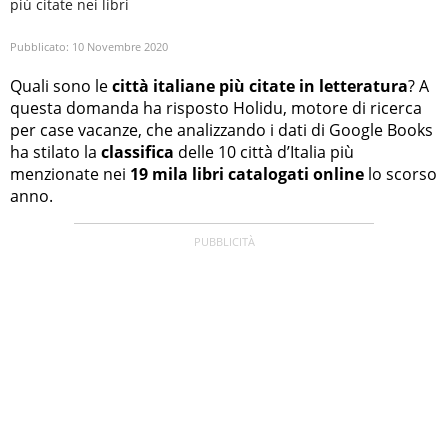
più citate nei libri
Pubblicato:
10 Novembre 2020
Quali sono le
città italiane più citate in letteratura
? A
questa domanda ha risposto Holidu, motore di ricerca
per case vacanze, che analizzando i dati di Google Books
ha stilato la
classifica
delle 10 città d’Italia più
menzionate nei
19 mila libri catalogati online
lo scorso
anno.