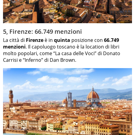
5, Firenze: 66.749 menzioni
La città di
Firenze
è in
quinta
posizione con
66.749
menzioni
. Il capoluogo toscano è la location di libri
molto popolari, come “La casa delle Voci” di Donato
Carrisi e “Inferno” di Dan Brown.