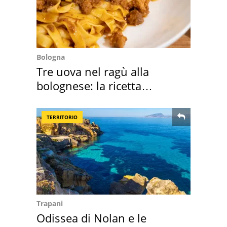
Bologna
Tre uova nel ragù alla
bolognese: la ricetta
"stellata" è un caso
TERRITORIO
Trapani
Odissea di Nolan e le