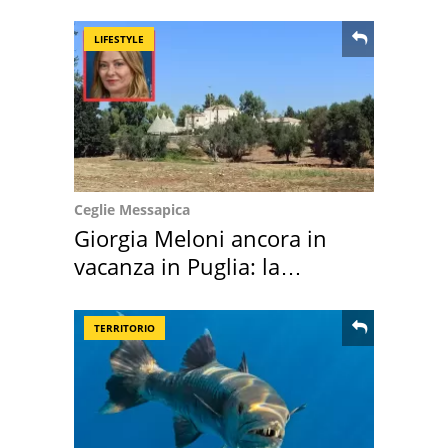
LIFESTYLE
Ceglie Messapica
Giorgia Meloni ancora in
vacanza in Puglia: la
location scelta
TERRITORIO