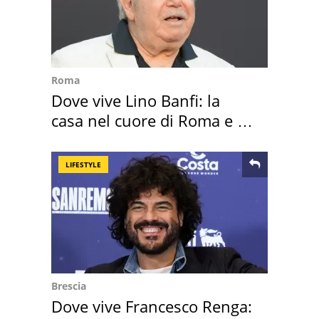
Roma
Dove vive Lino Banfi: la
casa nel cuore di Roma e i
suoi cimeli
LIFESTYLE
Brescia
Dove vive Francesco Renga: