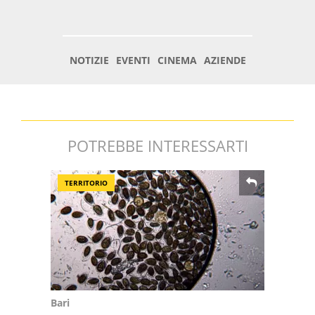
POTREBBE INTERESSARTI
TERRITORIO
Bari