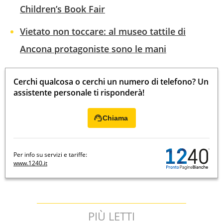
Children’s Book Fair
Vietato non toccare: al museo tattile di
Ancona protagoniste sono le mani
Cerchi qualcosa o cerchi un numero di telefono? Un
assistente personale ti risponderà!
Chiama
Per info su servizi e tariffe:
www.1240.it
PIÙ LETTI