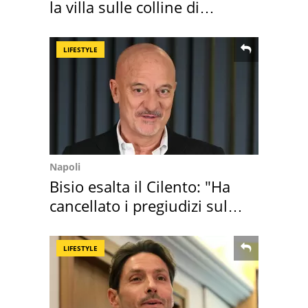
la villa sulle colline di
Brescia
LIFESTYLE
Napoli
Bisio esalta il Cilento: "Ha
cancellato i pregiudizi sul
Sud"
LIFESTYLE