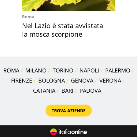
Roma
Nel Lazio è stata avvistata
la mosca scorpione
ROMA
MILANO
TORINO
NAPOLI
PALERMO
FIRENZE
BOLOGNA
GENOVA
VERONA
CATANIA
BARI
PADOVA
TROVA AZIENDE