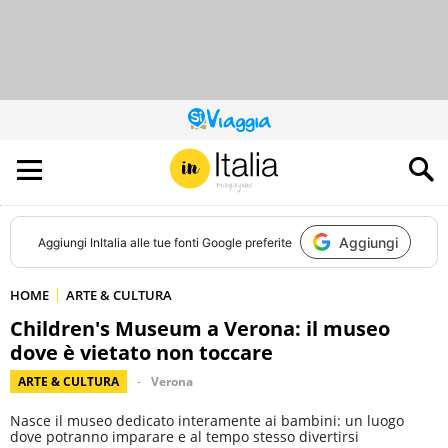
QUESTO
SITO
CONTRIBUISCE
ALL’AUDIENCE
DI
Aggiungi
Aggiungi
InItalia
alle tue fonti Google preferite
HOME
ARTE & CULTURA
Children's Museum a Verona: il museo
dove è vietato non toccare
ARTE & CULTURA
Verona
Nasce il museo dedicato interamente ai bambini: un luogo
dove potranno imparare e al tempo stesso divertirsi