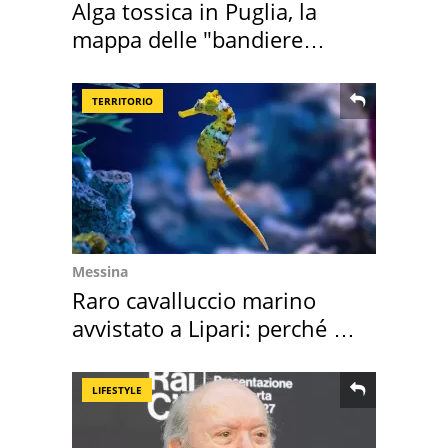
Alga tossica in Puglia, la
mappa delle "bandiere
rosse"
TERRITORIO
Messina
Raro cavalluccio marino
avvistato a Lipari: perché è
speciale
LIFESTYLE