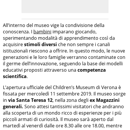
All’interno del museo vige la condivisione della
conoscenza. I
bambini
imparano giocando,
sperimentando modalità di apprendimento così da
acquisire
stimoli diversi
che non sempre i canali
istituzionali riescono a offrire. In questo modo, le nuove
generazioni e le loro famiglie verranno contaminate con
il germe dell’innovazione, seguendo la base dei modelli
educativi proposti attraverso una
competenza
scientifica
.
L’apertura ufficiale del Children’s Museum di Verona è
fissata per mercoledì 11 settembre 2019. Il museo sorge
in
via Santa Teresa 12
, nella zona degli
ex Magazzini
generali.
Sono attesi tantissimi visitatori che andranno
alla scoperta di un mondo ricco di esperienze per i più
piccoli armati di curiosità. Il museo sarà aperto dal
martedì al venerdì dalle ore 8.30 alle ore 18.00, mentre