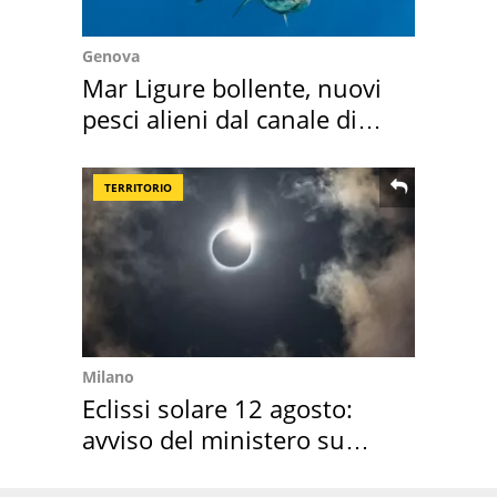
Genova
Mar Ligure bollente, nuovi
pesci alieni dal canale di
Suez
TERRITORIO
Milano
Eclissi solare 12 agosto:
avviso del ministero su
come osservarla