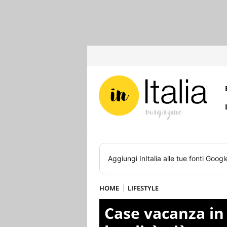
Aggiungi
InItalia
alle tue fonti Googl
HOME
LIFESTYLE
Case vacanza in I