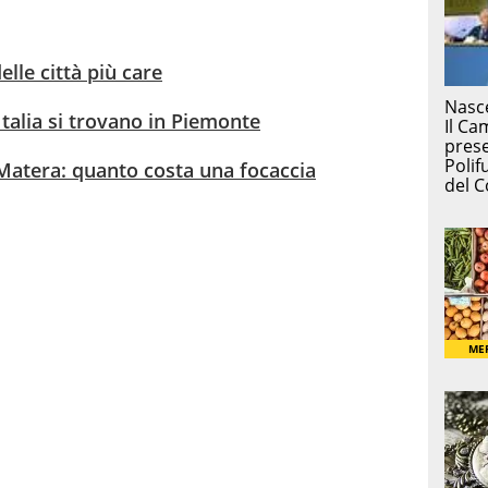
elle città più care
talia si trovano in Piemonte
 Matera: quanto costa una focaccia