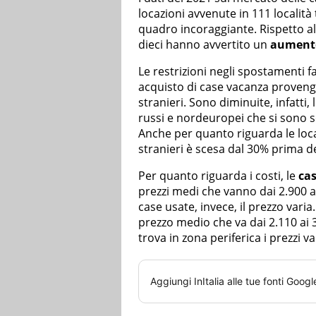
locazioni avvenute in 111 località
quadro incoraggiante. Rispetto al
dieci hanno avvertito un
aumento
Le restrizioni negli spostamenti f
acquisto di case vacanza proven
stranieri. Sono diminuite, infatti,
russi e nordeuropei che si sono s
Anche per quanto riguarda le loc
stranieri è scesa dal 30% prima d
Per quanto riguarda i costi, le
cas
prezzi medi che vanno dai 2.900 a
case usate, invece, il prezzo varia
prezzo medio che va dai 2.110 ai 
trova in zona periferica i prezzi 
Aggiungi
InItalia
alle tue fonti Googl