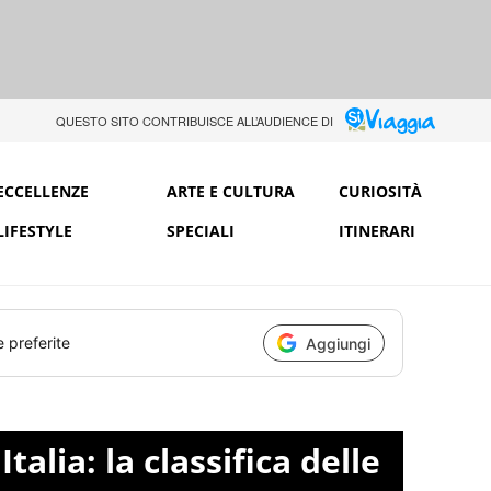
QUESTO SITO CONTRIBUISCE ALL’AUDIENCE DI
ECCELLENZE
ARTE E CULTURA
CURIOSITÀ
LIFESTYLE
SPECIALI
ITINERARI
e preferite
Aggiungi
talia: la classifica delle