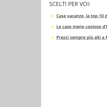
SCELTI PER VOI:
Case vacanze, la top 10 d
Le case meno costose d'I
Prezzi sempre più alti a