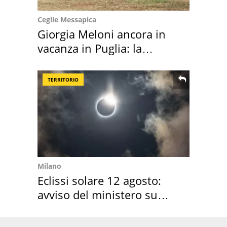
Ceglie Messapica
Giorgia Meloni ancora in
vacanza in Puglia: la
location scelta
TERRITORIO
Milano
Eclissi solare 12 agosto:
avviso del ministero su
come osservarla