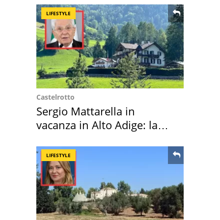
LIFESTYLE
Castelrotto
Sergio Mattarella in
vacanza in Alto Adige: la
location scelta
LIFESTYLE