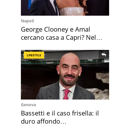
Napoli
George Clooney e Amal
cercano casa a Capri? Nel
mirino una villa
LIFESTYLE
Genova
Bassetti e il caso frisella: il
duro affondo
dell'infettivologo