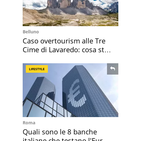
Belluno
Caso overtourism alle Tre
Cime di Lavaredo: cosa sta
succedendo
LIFESTYLE
Roma
Quali sono le 8 banche
italiane che testano l'Euro