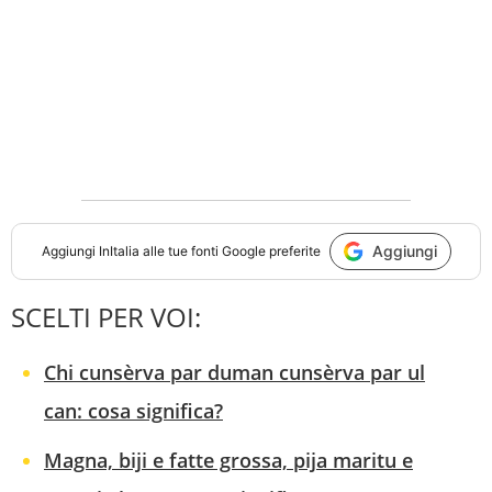
Aggiungi
Aggiungi
InItalia
alle tue fonti Google preferite
SCELTI PER VOI:
Chi cunsèrva par duman cunsèrva par ul
can: cosa significa?
Magna, biji e fatte grossa, pija maritu e