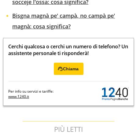
socceje l'ossa: cosa significa?
Bisgna magnà pe' campà, no campà pe'
magnà: cosa significa?
Cerchi qualcosa o cerchi un numero di telefono? Un
assistente personale ti risponderà!
Chiama
Per info su servizi e tariffe:
www.1240.it
PIÙ LETTI