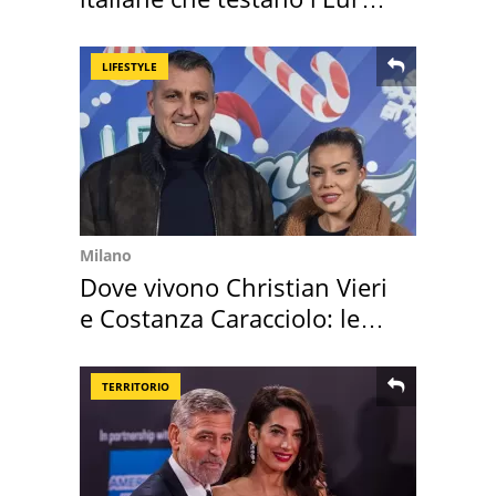
digitale
LIFESTYLE
Milano
Dove vivono Christian Vieri
e Costanza Caracciolo: le
loro case
TERRITORIO