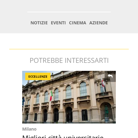
POTREBBE INTERESSARTI
ECCELLENZE
Milano
Migliori città universitarie