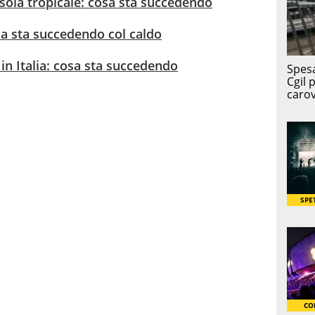
'isola tropicale: cosa sta succedendo
osa sta succedendo col caldo
 in Italia: cosa sta succedendo