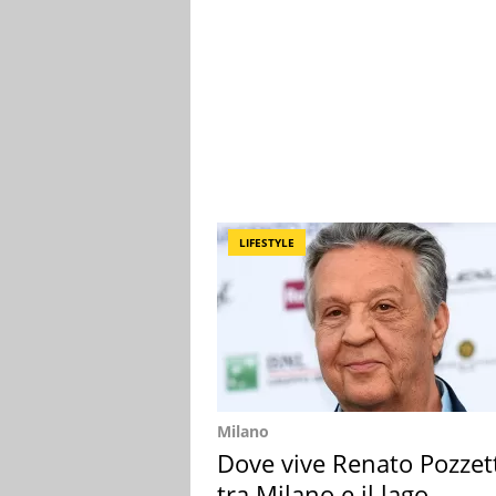
LIFESTYLE
Milano
Dove vive Renato Pozzet
tra Milano e il lago