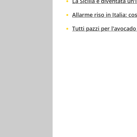
La Sicilia è diventata un
Allarme riso in Italia: c
Tutti pazzi per l'avocado