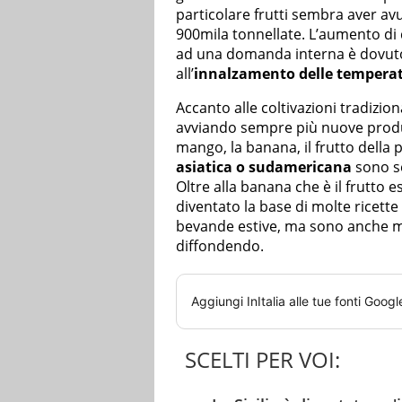
particolare frutti sembra aver av
900mila tonnellate. L’aumento di 
ad una domanda interna è dovut
all’
innalzamento delle temperat
Accanto alle coltivazioni tradizion
avviando sempre più nuove produ
mango, la banana, il frutto della 
asiatica o sudamericana
sono se
Oltre alla banana che è il frutto
diventato la base di molte ricette 
bevande estive, ma sono anche mol
diffondendo.
Aggiungi
InItalia
alle tue fonti Googl
SCELTI PER VOI: