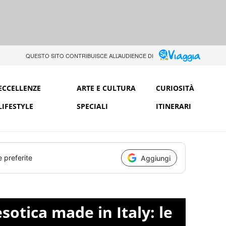
QUESTO SITO CONTRIBUISCE ALL’AUDIENCE DI
ECCELLENZE
ARTE E CULTURA
CURIOSITÀ
LIFESTYLE
SPECIALI
ITINERARI
e preferite
Aggiungi
sotica made in Italy: le