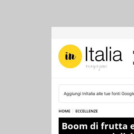
Aggiungi
InItalia
alle tue fonti Googl
HOME
ECCELLENZE
Boom di frutta e