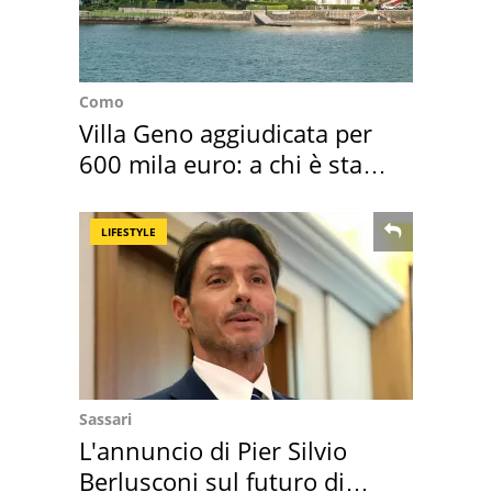
Como
Villa Geno aggiudicata per
600 mila euro: a chi è stata
assegnata
LIFESTYLE
Sassari
L'annuncio di Pier Silvio
Berlusconi sul futuro di