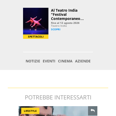
POTREBBE INTERESSARTI
LIFESTYLE