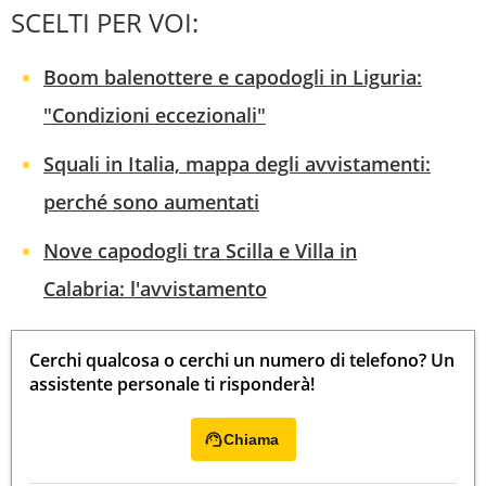
SCELTI PER VOI:
Boom balenottere e capodogli in Liguria:
"Condizioni eccezionali"
Squali in Italia, mappa degli avvistamenti:
perché sono aumentati
Nove capodogli tra Scilla e Villa in
Calabria: l'avvistamento
Cerchi qualcosa o cerchi un numero di telefono? Un
assistente personale ti risponderà!
Chiama