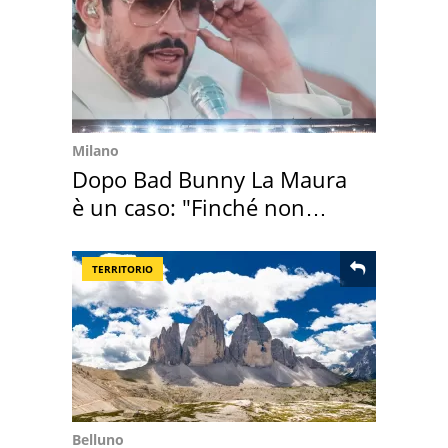
Milano
Dopo Bad Bunny La Maura
è un caso: "Finché non
scappa il morto"
TERRITORIO
Belluno