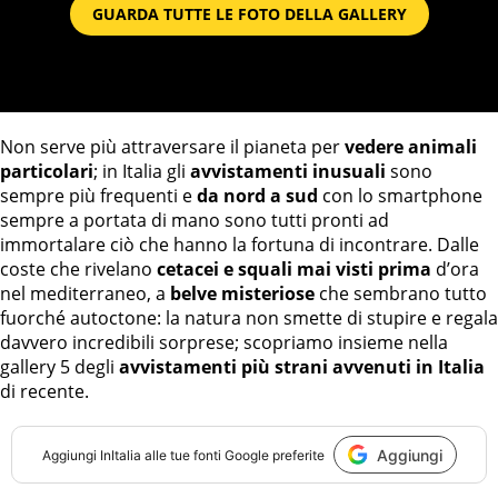
GUARDA TUTTE LE FOTO DELLA GALLERY
Non serve più attraversare il pianeta per
vedere animali
particolari
; in Italia gli
avvistamenti inusuali
sono
sempre più frequenti e
da nord a sud
con lo smartphone
sempre a portata di mano sono tutti pronti ad
immortalare ciò che hanno la fortuna di incontrare. Dalle
coste che rivelano
cetacei e squali mai visti prima
d’ora
nel mediterraneo, a
belve misteriose
che sembrano tutto
fuorché autoctone: la natura non smette di stupire e regala
davvero incredibili sorprese; scopriamo insieme nella
gallery 5 degli
avvistamenti più strani avvenuti in Italia
di recente.
Aggiungi
Aggiungi
InItalia
alle tue fonti Google preferite