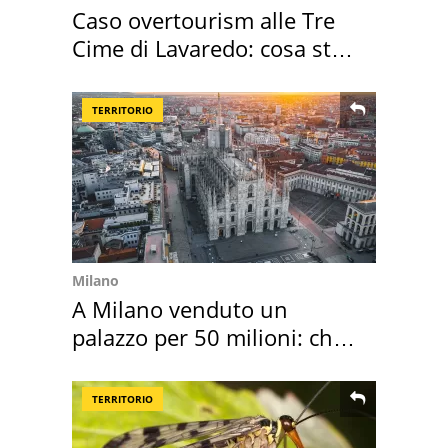
Caso overtourism alle Tre
Cime di Lavaredo: cosa sta
succedendo
TERRITORIO
Milano
A Milano venduto un
palazzo per 50 milioni: chi
l'ha comprato
TERRITORIO