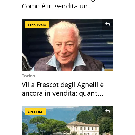
Como è in vendita un
appartamento
TERRITORIO
Torino
Villa Frescot degli Agnelli è
ancora in vendita: quanto
costa
LIFESTYLE