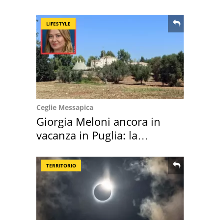
location scelta
LIFESTYLE
Ceglie Messapica
Giorgia Meloni ancora in
vacanza in Puglia: la
location scelta
TERRITORIO