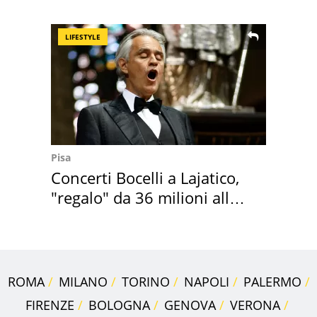
Villa Certosa
LIFESTYLE
Pisa
Concerti Bocelli a Lajatico,
"regalo" da 36 milioni alla
Toscana
ROMA
MILANO
TORINO
NAPOLI
PALERMO
FIRENZE
BOLOGNA
GENOVA
VERONA