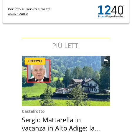
Per info su servizi e tariffe:
www.1240.it
PIÙ LETTI
LIFESTYLE
Castelrotto
Sergio Mattarella in
vacanza in Alto Adige: la