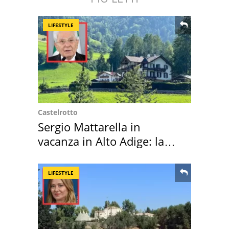
LIFESTYLE
Castelrotto
Sergio Mattarella in
vacanza in Alto Adige: la
location scelta
LIFESTYLE