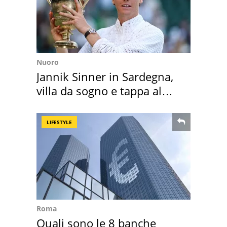
Nuoro
Jannik Sinner in Sardegna,
villa da sogno e tappa al
discount
LIFESTYLE
Roma
Quali sono le 8 banche