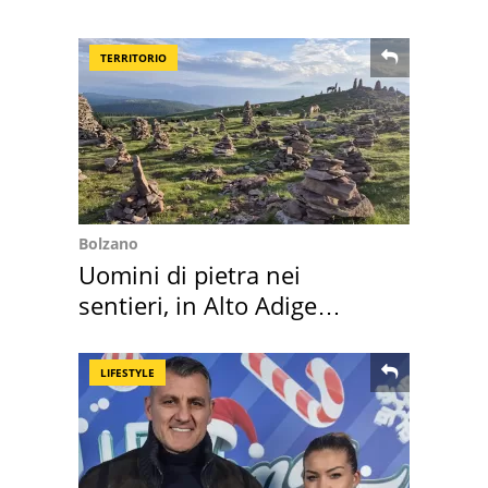
nostre cantine
TERRITORIO
Bolzano
Uomini di pietra nei
sentieri, in Alto Adige
scatta l'allarme
LIFESTYLE