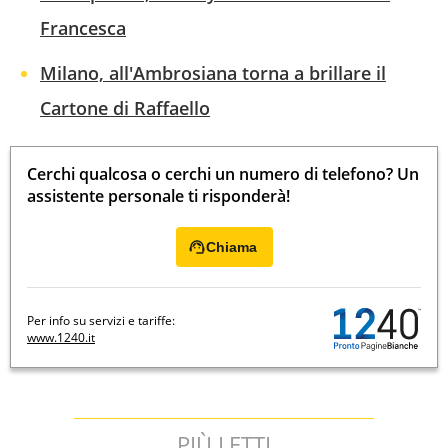
Francesca
Milano, all'Ambrosiana torna a brillare il
Cartone di Raffaello
Cerchi qualcosa o cerchi un numero di telefono? Un
assistente personale ti risponderà!
Chiama
Per info su servizi e tariffe:
www.1240.it
PIÙ LETTI