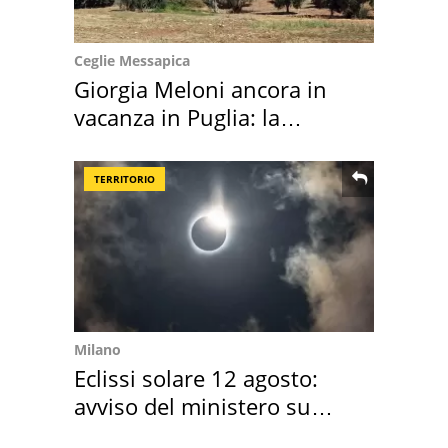
Ceglie Messapica
Giorgia Meloni ancora in
vacanza in Puglia: la
location scelta
TERRITORIO
Milano
Eclissi solare 12 agosto:
avviso del ministero su
come osservarla