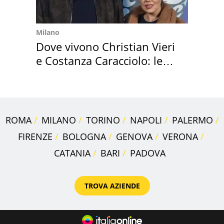
Milano
Dove vivono Christian Vieri
e Costanza Caracciolo: le
loro case
ROMA
MILANO
TORINO
NAPOLI
PALERMO
FIRENZE
BOLOGNA
GENOVA
VERONA
CATANIA
BARI
PADOVA
TROVA AZIENDE