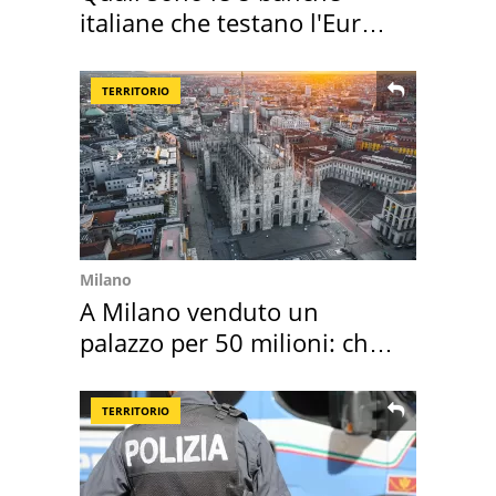
italiane che testano l'Euro
digitale
TERRITORIO
Milano
A Milano venduto un
palazzo per 50 milioni: chi
l'ha comprato
TERRITORIO