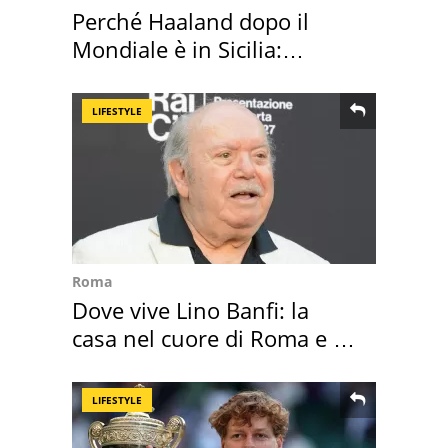
Perché Haaland dopo il
Mondiale è in Sicilia:
vacanza ma non solo
LIFESTYLE
Roma
Dove vive Lino Banfi: la
casa nel cuore di Roma e i
suoi cimeli
LIFESTYLE