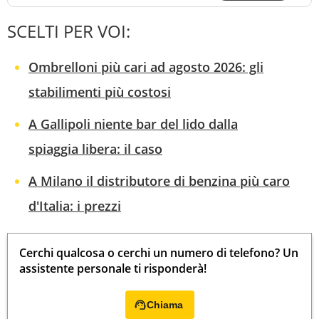
SCELTI PER VOI:
Ombrelloni più cari ad agosto 2026: gli
stabilimenti più costosi
A Gallipoli niente bar del lido dalla
spiaggia libera: il caso
A Milano il distributore di benzina più caro
d'Italia: i prezzi
Cerchi qualcosa o cerchi un numero di telefono? Un
assistente personale ti risponderà!
Chiama