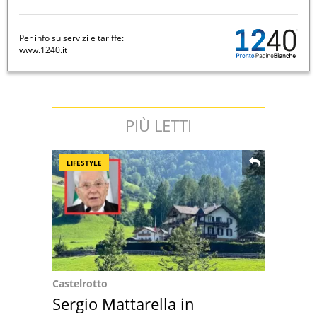
Per info su servizi e tariffe:
www.1240.it
PIÙ LETTI
LIFESTYLE
Castelrotto
Sergio Mattarella in