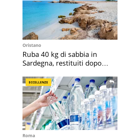
Oristano
Ruba 40 kg di sabbia in
Sardegna, restituiti dopo
50 anni
ECCELLENZE
Roma