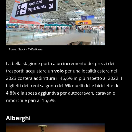
Fonte: iStock - TkKurikawa
La bella stagione porta a un incremento dei prezzi dei
trasporti: acquistare un
volo
per una località estera nel
2023 costerà addirittura il 46,6% in più rispetto al 2022. I
biglietti dei treni salgono del 6% quelli delle biciclette del
4,8% e la spesa aggiuntiva per autocaravan, caravan e
rimorchi è pari al 15,6%.
Alberghi