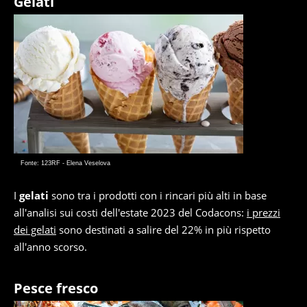
Gelati
Fonte: 123RF - Elena Veselova
I
gelati
sono tra i prodotti con i rincari più alti in base
all'analisi sui costi dell'estate 2023 del Codacons:
i prezzi
dei gelati
sono destinati a salire del 22% in più rispetto
all'anno scorso.
Pesce fresco