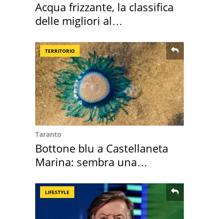
Acqua frizzante, la classifica
delle migliori al
supermercato
TERRITORIO
Taranto
Bottone blu a Castellaneta
Marina: sembra una
medusa ma non lo è
LIFESTYLE