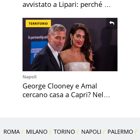
avvistato a Lipari: perché è
speciale
TERRITORIO
Napoli
George Clooney e Amal
cercano casa a Capri? Nel
mirino una villa
ROMA
MILANO
TORINO
NAPOLI
PALERMO