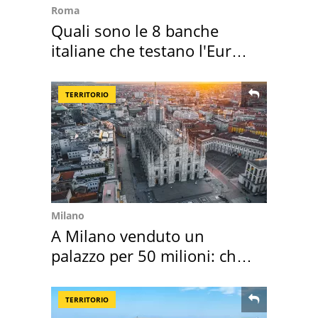
Roma
Quali sono le 8 banche
italiane che testano l'Euro
digitale
TERRITORIO
Milano
A Milano venduto un
palazzo per 50 milioni: chi
l'ha comprato
TERRITORIO