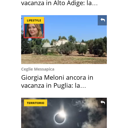
vacanza in Alto Adige: la
location scelta
LIFESTYLE
Ceglie Messapica
Giorgia Meloni ancora in
vacanza in Puglia: la
location scelta
TERRITORIO