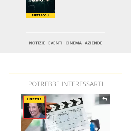
POTREBBE INTERESSARTI
LIFESTYLE