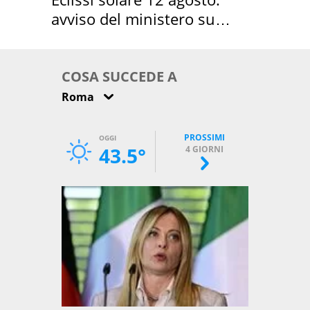
avviso del ministero su
come osservarla