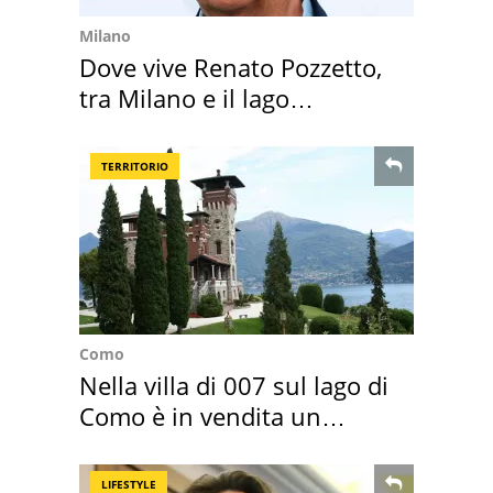
Milano
Dove vive Renato Pozzetto,
tra Milano e il lago
Maggiore
TERRITORIO
Como
Nella villa di 007 sul lago di
Como è in vendita un
appartamento
LIFESTYLE