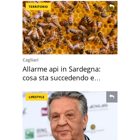
TERRITORIO
Cagliari
Allarme api in Sardegna:
cosa sta succedendo e
perché
LIFESTYLE