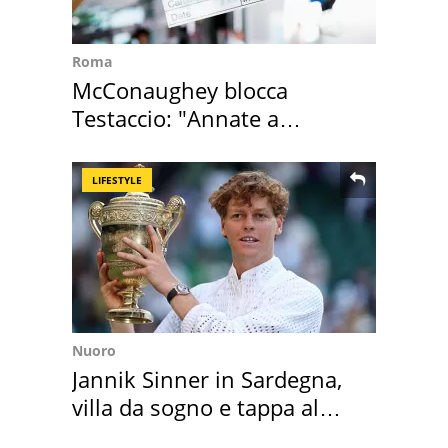
Roma
McConaughey blocca
Testaccio: "Annate a
Positano a rompe er c..."
LIFESTYLE
Nuoro
Jannik Sinner in Sardegna,
villa da sogno e tappa al
discount