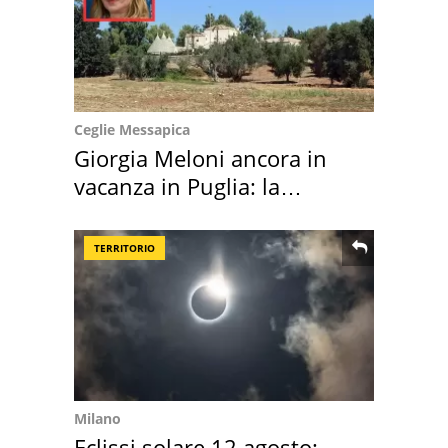
Ceglie Messapica
Giorgia Meloni ancora in
vacanza in Puglia: la
location scelta
TERRITORIO
Milano
Eclissi solare 12 agosto: