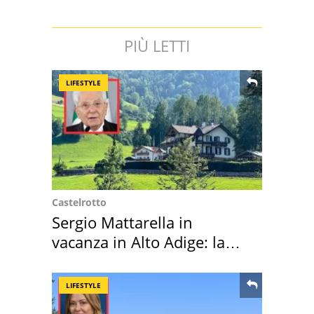
PIÙ LETTI
LIFESTYLE
Castelrotto
Sergio Mattarella in
vacanza in Alto Adige: la
location scelta
LIFESTYLE