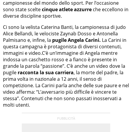
campionesse del mondo dello sport. Per l’occasione
sono state scelte
cinque atlete azzurre
che eccellono in
diverse discipline sportive.
Ci sono la velista Caterina Banti, la campionessa di judo
Alice Bellandi, le velociste Zaynab Dosso e Antonella
Palmisano e, infine, la
pugile Angela Carini.
La Carini in
questa campagna è protagonista di diversi contenuti,
immagini e video.C’è un’immagine di Angela mentre
indossa un caschetto rosso e a fianco è presente in
grande la parola “passione”. C’è anche un video dove la
pugile
racconta la sua carriera
, la morte del padre, la
prima volta in nazionale a 12 anni, il senso di
competizione. La Carini parla anche delle sue paure e nel
video afferma: “L’avversario più difficile è vincere te
stessa”. Contenuti che non sono passati inosservati a
molti utenti.