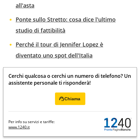
all'asta
Ponte sullo Stretto: cosa dice l'ultimo
studio di fattibilità
Perché il tour di Jennifer Lopez è
diventato uno spot dell'Italia
Cerchi qualcosa o cerchi un numero di telefono? Un
assistente personale ti risponderà!
Chiama
Per info su servizi e tariffe:
www.1240.it