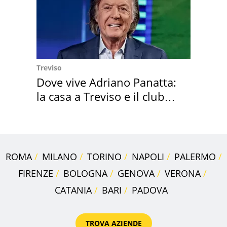
Treviso
Dove vive Adriano Panatta:
la casa a Treviso e il club
sportivo
ROMA
MILANO
TORINO
NAPOLI
PALERMO
FIRENZE
BOLOGNA
GENOVA
VERONA
CATANIA
BARI
PADOVA
TROVA AZIENDE