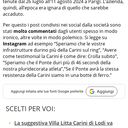
tenute dal 26 luglio all’11 agosto 2024 a Parigi. L’azienda,
quindi, all’epoca era ignara di quello che sarebbe
accaduto.
Per questo i post condivisi nei social dalla società sono
stati
molto commentati
dagli utenti spesso in modo
ironico, altre volte in modo polemico. Si legge su
Instagram
ad esempio “Speriamo che le vostre
infrastrutture durino più della Carini sul ring”, “Avere
come testimonial la Carini è come dire: Crolla subito”,
“Speriamo che il Ponte duri più di 46 secondi della
nostra pluridecorata atleta”,“Se il Ponte avrà la stessa
resistenza della Carini siamo in una botte di ferro.”
Aggiungi
Aggiungi
InItalia
alle tue fonti Google preferite
SCELTI PER VOI:
La suggestiva Villa Litta Carini di Lodi va