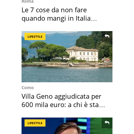
Roma
Le 7 cose da non fare
quando mangi in Italia
secondo la BBC
LIFESTYLE
Como
Villa Geno aggiudicata per
600 mila euro: a chi è stata
assegnata
LIFESTYLE