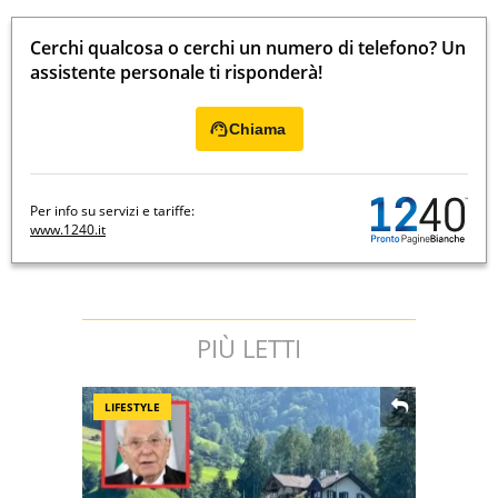
Cerchi qualcosa o cerchi un numero di telefono? Un
assistente personale ti risponderà!
Chiama
Per info su servizi e tariffe:
www.1240.it
PIÙ LETTI
LIFESTYLE