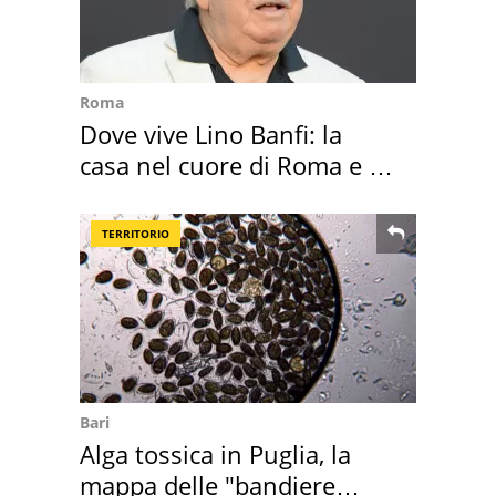
Roma
Dove vive Lino Banfi: la
casa nel cuore di Roma e i
suoi cimeli
TERRITORIO
Bari
Alga tossica in Puglia, la
mappa delle "bandiere