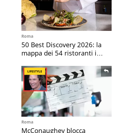
Roma
50 Best Discovery 2026: la
mappa dei 54 ristoranti in
Italia
LIFESTYLE
Roma
McConaughey blocca