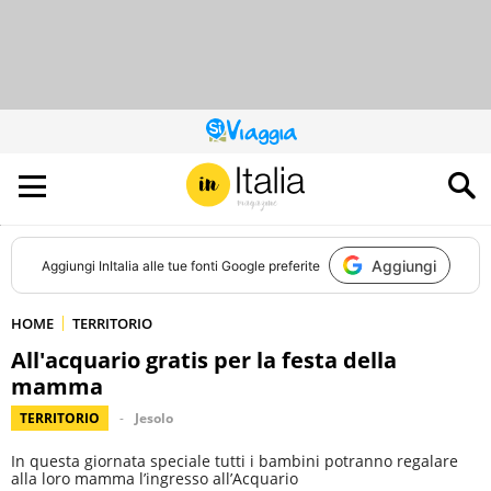
QUESTO
SITO
CONTRIBUISCE
ALL’AUDIENCE
DI
Aggiungi
Aggiungi
InItalia
alle tue fonti Google preferite
HOME
TERRITORIO
All'acquario gratis per la festa della
mamma
TERRITORIO
Jesolo
In questa giornata speciale tutti i bambini potranno regalare
alla loro mamma l’ingresso all’Acquario