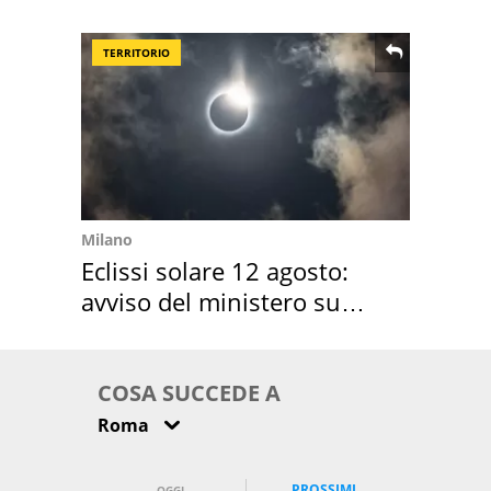
location scelta
TERRITORIO
Milano
Eclissi solare 12 agosto:
avviso del ministero su
come osservarla