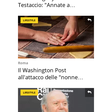
Testaccio: "Annate a
Positano a rompe er c..."
LIFESTYLE
Roma
Il Washington Post
all'attacco delle "nonne
della pasta" a Roma
LIFESTYLE