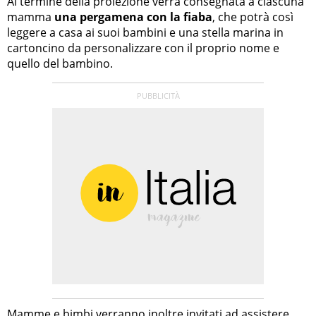
Al termine della proiezione verrà consegnata a ciascuna
mamma
una pergamena con la fiaba
, che potrà così
leggere a casa ai suoi bambini e una stella marina in
cartoncino da personalizzare con il proprio nome e
quello del bambino.
Mamme e bimbi verranno inoltre invitati ad assistere