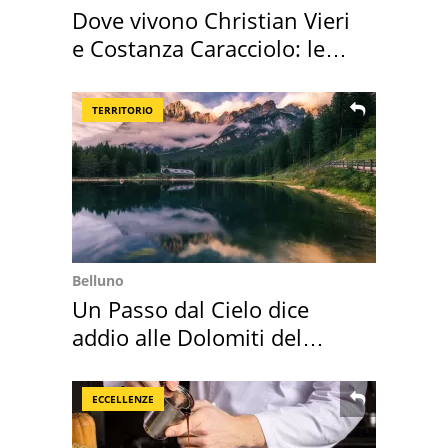
Dove vivono Christian Vieri
e Costanza Caracciolo: le
loro case
TERRITORIO
Belluno
Un Passo dal Cielo dice
addio alle Dolomiti del
Cadore
ECCELLENZE