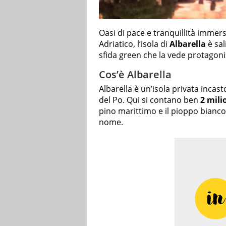
Oasi di pace e tranquillità immer
Adriatico, l’isola di
Albarella
è sal
sfida green che la vede protagoni
Cos’è Albarella
Albarella è un’isola privata incas
del Po. Qui si contano ben
2 mili
pino marittimo e il pioppo bianco, 
nome.