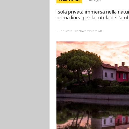
Isola privata immersa nella natu
prima linea per la tutela dell'am
Pubblicato:
12 Novembre 2020