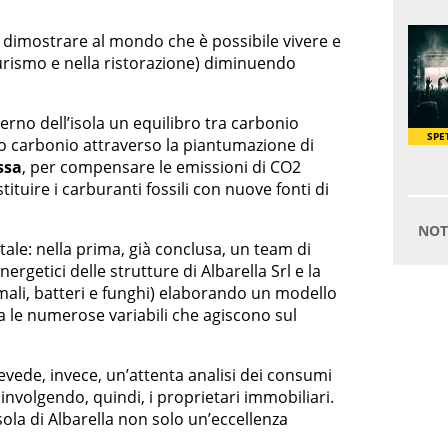
 è dimostrare al mondo che è possibile vivere e
turismo e nella ristorazione) diminuendo
nterno dell’isola un equilibro tra carbonio
 carbonio attraverso la piantumazione di
ssa
, per compensare le emissioni di CO2
ituire i carburanti fossili con nuove fonti di
ale: nella prima, già conclusa, un team di
ergetici delle strutture di Albarella Srl e la
nimali, batteri e funghi) elaborando un modello
ra le numerose variabili che agiscono sul
vede, invece, un’attenta analisi dei consumi
involgendo, quindi, i proprietari immobiliari.
isola di Albarella non solo un’eccellenza