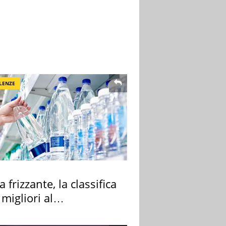
LENZE
 frizzante, la classifica
 migliori al
rmercato