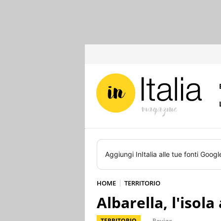
Aggiungi
InItalia
alle tue fonti Googl
HOME
TERRITORIO
Albarella, l'isol
TERRITORIO
Rovigo