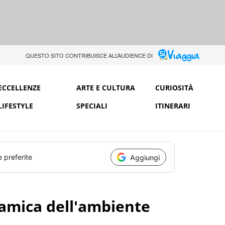
QUESTO SITO CONTRIBUISCE ALL’AUDIENCE DI
ECCELLENZE
ARTE E CULTURA
CURIOSITÀ
LIFESTYLE
SPECIALI
ITINERARI
e preferite
Aggiungi
a amica dell'ambiente